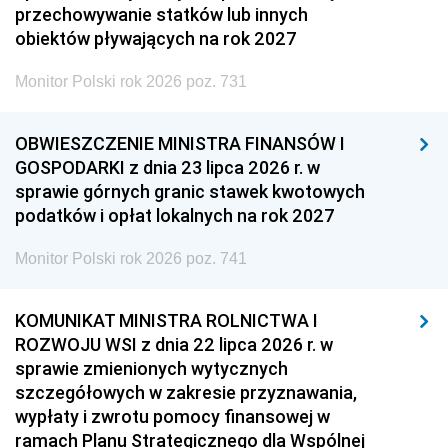
przechowywanie statków lub innych
obiektów pływających na rok 2027
Monitor Polski rok 2026 poz. 731
OBWIESZCZENIE MINISTRA FINANSÓW I
GOSPODARKI z dnia 23 lipca 2026 r. w
sprawie górnych granic stawek kwotowych
podatków i opłat lokalnych na rok 2027
Monitor Polski rok 2026 poz. 741
KOMUNIKAT MINISTRA ROLNICTWA I
ROZWOJU WSI z dnia 22 lipca 2026 r. w
sprawie zmienionych wytycznych
szczegółowych w zakresie przyznawania,
wypłaty i zwrotu pomocy finansowej w
ramach Planu Strategicznego dla Wspólnej