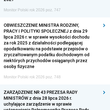
Monitor Polski rok 2026 poz. 747
OBWIESZCZENIE MINISTRA RODZINY,
PRACY I POLITYKI SPOŁECZNEJ z dnia 29
lipca 2026 r. w sprawie wysokości dochodu
za rok 2025 z działalności podlegającej
opodatkowaniu na podstawie przepisów o
zryczałtowanym podatku dochodowym od
niektórych przychodów osiąganych przez
osoby fizyczne
Monitor Polski rok 2026 poz. 748
ZARZĄDZENIE NR 43 PREZESA RADY
MINISTRÓW z dnia 28 lipca 2026 r.
uchylające zarządzenie w sprawie
ustanowienia Pełnomocnika Prezesa Rady