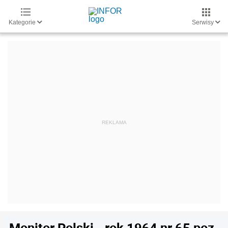
Kategorie
Serwisy
Monitor Polski - rok 1964 nr 65 poz.