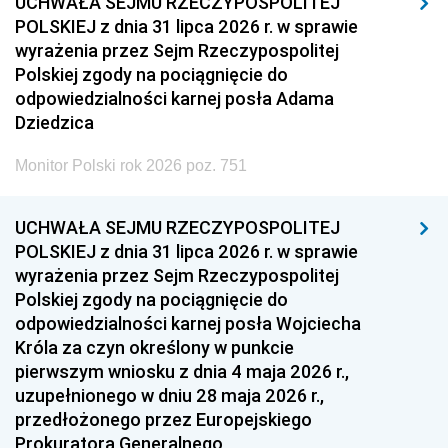
UCHWAŁA SEJMU RZECZYPOSPOLITEJ
POLSKIEJ z dnia 31 lipca 2026 r. w sprawie
wyrażenia przez Sejm Rzeczypospolitej
Polskiej zgody na pociągnięcie do
odpowiedzialności karnej posła Adama
Dziedzica
Monitor Polski rok 2026 poz. 751
UCHWAŁA SEJMU RZECZYPOSPOLITEJ
POLSKIEJ z dnia 31 lipca 2026 r. w sprawie
wyrażenia przez Sejm Rzeczypospolitej
Polskiej zgody na pociągnięcie do
odpowiedzialności karnej posła Wojciecha
Króla za czyn określony w punkcie
pierwszym wniosku z dnia 4 maja 2026 r.,
uzupełnionego w dniu 28 maja 2026 r.,
przedłożonego przez Europejskiego
Prokuratora Generalnego