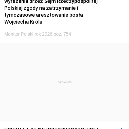
wyrażenia przez Sejm Rzeczypospolitej
Polskiej zgody na zatrzymanie i
tymczasowe aresztowanie posła
Wojciecha Króla
Monitor Polski rok 2026 poz. 754
REKLAMA