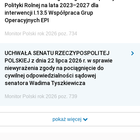
Polityki Rolnej na lata 2023–2027 dla
interwencji I.13.5 Współpraca Grup
Operacyjnych EPI
Monitor Polski rok 2026 poz. 734
UCHWAŁA SENATU RZECZYPOSPOLITEJ
POLSKIEJ z dnia 22 lipca 2026 r. w sprawie
niewyrażenia zgody na pociągnięcie do
cywilnej odpowiedzialności sądowej
senatora Wadima Tyszkiewicza
Monitor Polski rok 2026 poz. 739
pokaż więcej