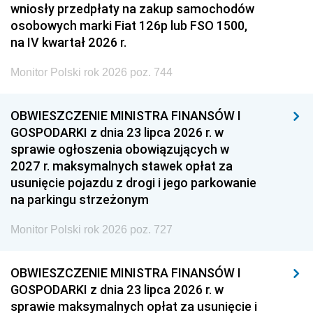
wniosły przedpłaty na zakup samochodów
osobowych marki Fiat 126p lub FSO 1500,
na IV kwartał 2026 r.
Monitor Polski rok 2026 poz. 744
OBWIESZCZENIE MINISTRA FINANSÓW I
GOSPODARKI z dnia 23 lipca 2026 r. w
sprawie ogłoszenia obowiązujących w
2027 r. maksymalnych stawek opłat za
usunięcie pojazdu z drogi i jego parkowanie
na parkingu strzeżonym
Monitor Polski rok 2026 poz. 727
OBWIESZCZENIE MINISTRA FINANSÓW I
GOSPODARKI z dnia 23 lipca 2026 r. w
sprawie maksymalnych opłat za usunięcie i