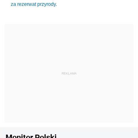
za rezerwat przyrody.
Monitor Polski