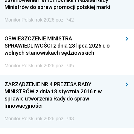
Ministrów do spraw promocji polskiej marki
Monitor Polski rok 2026 poz. 742
OBWIESZCZENIE MINISTRA
SPRAWIEDLIWOŚCI z dnia 28 lipca 2026 r. o
wolnych stanowiskach sędziowskich
Monitor Polski rok 2026 poz. 745
ZARZĄDZENIE NR 4 PREZESA RADY
MINISTRÓW z dnia 18 stycznia 2016 r. w
sprawie utworzenia Rady do spraw
Innowacyjności
Monitor Polski rok 2026 poz. 743