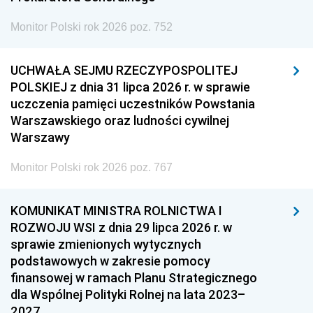
Monitor Polski rok 2026 poz. 752
UCHWAŁA SEJMU RZECZYPOSPOLITEJ
POLSKIEJ z dnia 31 lipca 2026 r. w sprawie
uczczenia pamięci uczestników Powstania
Warszawskiego oraz ludności cywilnej
Warszawy
Monitor Polski rok 2026 poz. 767
KOMUNIKAT MINISTRA ROLNICTWA I
ROZWOJU WSI z dnia 29 lipca 2026 r. w
sprawie zmienionych wytycznych
podstawowych w zakresie pomocy
finansowej w ramach Planu Strategicznego
dla Wspólnej Polityki Rolnej na lata 2023–
2027