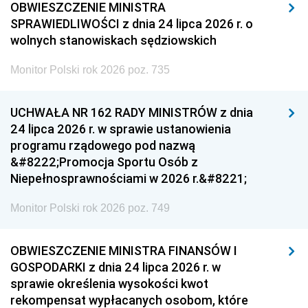
OBWIESZCZENIE MINISTRA
SPRAWIEDLIWOŚCI z dnia 24 lipca 2026 r. o
wolnych stanowiskach sędziowskich
Monitor Polski rok 2026 poz. 735
UCHWAŁA NR 162 RADY MINISTRÓW z dnia
24 lipca 2026 r. w sprawie ustanowienia
programu rządowego pod nazwą
&#8222;Promocja Sportu Osób z
Niepełnosprawnościami w 2026 r.&#8221;
Monitor Polski rok 2026 poz. 749
OBWIESZCZENIE MINISTRA FINANSÓW I
GOSPODARKI z dnia 24 lipca 2026 r. w
sprawie określenia wysokości kwot
rekompensat wypłacanych osobom, które