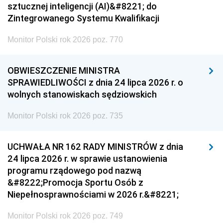
sztucznej inteligencji (AI)&#8221; do
Zintegrowanego Systemu Kwalifikacji
Monitor Polski rok 2026 poz. 770
OBWIESZCZENIE MINISTRA
SPRAWIEDLIWOŚCI z dnia 24 lipca 2026 r. o
wolnych stanowiskach sędziowskich
Monitor Polski rok 2026 poz. 735
UCHWAŁA NR 162 RADY MINISTRÓW z dnia
24 lipca 2026 r. w sprawie ustanowienia
programu rządowego pod nazwą
&#8222;Promocja Sportu Osób z
Niepełnosprawnościami w 2026 r.&#8221;
Monitor Polski rok 2026 poz. 749