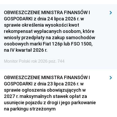
OBWIESZCZENIE MINISTRA FINANSÓW I
GOSPODARKI z dnia 24 lipca 2026 r. w
sprawie określenia wysokości kwot
rekompensat wypłacanych osobom, które
wniosły przedpłaty na zakup samochodów
osobowych marki Fiat 126p lub FSO 1500,
na IV kwartał 2026 r.
Monitor Polski rok 2026 poz. 744
OBWIESZCZENIE MINISTRA FINANSÓW I
GOSPODARKI z dnia 23 lipca 2026 r. w
sprawie ogłoszenia obowiązujących w
2027 r. maksymalnych stawek opłat za
usunięcie pojazdu z drogi i jego parkowanie
na parkingu strzeżonym