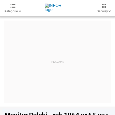
Kategorie
Serwisy
Monitor Polski - rok 1964 nr 65 poz.