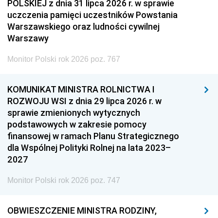
POLSKIEJ z dnia 31 lipca 2026 r. w sprawie
uczczenia pamięci uczestników Powstania
Warszawskiego oraz ludności cywilnej
Warszawy
Monitor Polski rok 2026 poz. 767
KOMUNIKAT MINISTRA ROLNICTWA I
ROZWOJU WSI z dnia 29 lipca 2026 r. w
sprawie zmienionych wytycznych
podstawowych w zakresie pomocy
finansowej w ramach Planu Strategicznego
dla Wspólnej Polityki Rolnej na lata 2023–
2027
Monitor Polski rok 2026 poz. 747
OBWIESZCZENIE MINISTRA RODZINY,