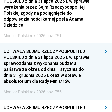
POLSKIEJ z dnia 31 lipca 2026 r. w sprawie
wyrażenia przez Sejm Rzeczypospolitej
Polskiej zgody na pociągnięcie do
odpowiedzialności karnej posła Adama
Dziedzica
Monitor Polski rok 2026 poz. 751
UCHWAŁA SEJMU RZECZYPOSPOLITEJ
POLSKIEJ z dnia 31 lipca 2026 r. w sprawie
sprawozdania z wykonania budżetu
państwa za okres od dnia 1 stycznia do
dnia 31 grudnia 2025 r. oraz w sprawie
absolutorium dla Rady Ministrów
Monitor Polski rok 2026 poz. 756
UCHWAŁA SEJMU RZECZYPOSPOLITEJ