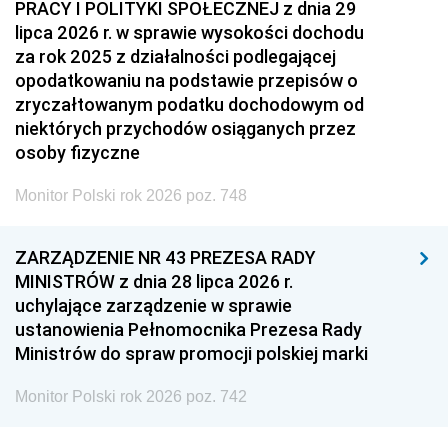
PRACY I POLITYKI SPOŁECZNEJ z dnia 29
lipca 2026 r. w sprawie wysokości dochodu
za rok 2025 z działalności podlegającej
opodatkowaniu na podstawie przepisów o
zryczałtowanym podatku dochodowym od
niektórych przychodów osiąganych przez
osoby fizyczne
Monitor Polski rok 2026 poz. 748
ZARZĄDZENIE NR 43 PREZESA RADY
MINISTRÓW z dnia 28 lipca 2026 r.
uchylające zarządzenie w sprawie
ustanowienia Pełnomocnika Prezesa Rady
Ministrów do spraw promocji polskiej marki
Monitor Polski rok 2026 poz. 742