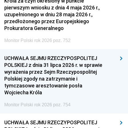
Króla za czyn określony w punkcie
pierwszym wniosku z dnia 4 maja 2026 r.,
uzupełnionego w dniu 28 maja 2026 r.,
przedłożonego przez Europejskiego
Prokuratora Generalnego
Monitor Polski rok 2026 poz. 752
UCHWAŁA SEJMU RZECZYPOSPOLITEJ
POLSKIEJ z dnia 31 lipca 2026 r. w sprawie
wyrażenia przez Sejm Rzeczypospolitej
Polskiej zgody na zatrzymanie i
tymczasowe aresztowanie posła
Wojciecha Króla
Monitor Polski rok 2026 poz. 754
UCHWAŁA SEJMU RZECZYPOSPOLITEJ