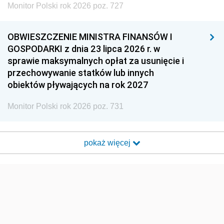
Monitor Polski rok 2026 poz. 727
OBWIESZCZENIE MINISTRA FINANSÓW I
GOSPODARKI z dnia 23 lipca 2026 r. w
sprawie maksymalnych opłat za usunięcie i
przechowywanie statków lub innych
obiektów pływających na rok 2027
Monitor Polski rok 2026 poz. 731
pokaż więcej