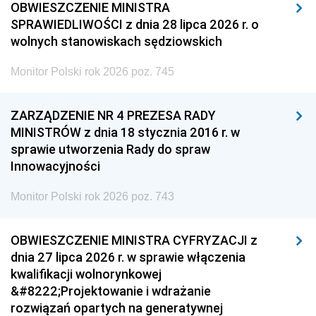
OBWIESZCZENIE MINISTRA
SPRAWIEDLIWOŚCI z dnia 28 lipca 2026 r. o
wolnych stanowiskach sędziowskich
Monitor Polski rok 2026 poz. 745
ZARZĄDZENIE NR 4 PREZESA RADY
MINISTRÓW z dnia 18 stycznia 2016 r. w
sprawie utworzenia Rady do spraw
Innowacyjności
Monitor Polski rok 2026 poz. 743
OBWIESZCZENIE MINISTRA CYFRYZACJI z
dnia 27 lipca 2026 r. w sprawie włączenia
kwalifikacji wolnorynkowej
&#8222;Projektowanie i wdrażanie
rozwiązań opartych na generatywnej