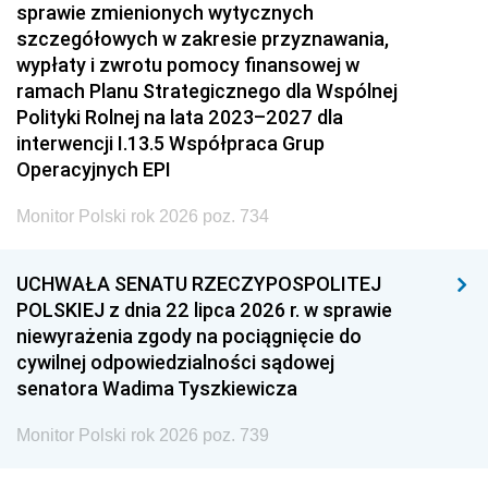
sprawie zmienionych wytycznych
szczegółowych w zakresie przyznawania,
wypłaty i zwrotu pomocy finansowej w
ramach Planu Strategicznego dla Wspólnej
Polityki Rolnej na lata 2023–2027 dla
interwencji I.13.5 Współpraca Grup
Operacyjnych EPI
Monitor Polski rok 2026 poz. 734
UCHWAŁA SENATU RZECZYPOSPOLITEJ
POLSKIEJ z dnia 22 lipca 2026 r. w sprawie
niewyrażenia zgody na pociągnięcie do
cywilnej odpowiedzialności sądowej
senatora Wadima Tyszkiewicza
Monitor Polski rok 2026 poz. 739