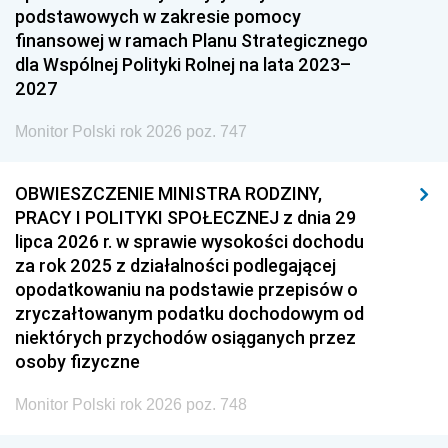
podstawowych w zakresie pomocy
finansowej w ramach Planu Strategicznego
dla Wspólnej Polityki Rolnej na lata 2023–
2027
Monitor Polski rok 2026 poz. 747
OBWIESZCZENIE MINISTRA RODZINY,
PRACY I POLITYKI SPOŁECZNEJ z dnia 29
lipca 2026 r. w sprawie wysokości dochodu
za rok 2025 z działalności podlegającej
opodatkowaniu na podstawie przepisów o
zryczałtowanym podatku dochodowym od
niektórych przychodów osiąganych przez
osoby fizyczne
Monitor Polski rok 2026 poz. 748