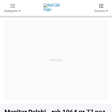
Kategorie
Serwisy
Monitor Polski - rok 1964 nr 77 poz.