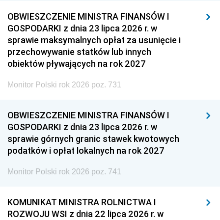
OBWIESZCZENIE MINISTRA FINANSÓW I
GOSPODARKI z dnia 23 lipca 2026 r. w
sprawie maksymalnych opłat za usunięcie i
przechowywanie statków lub innych
obiektów pływających na rok 2027
Monitor Polski rok 2026 poz. 731
OBWIESZCZENIE MINISTRA FINANSÓW I
GOSPODARKI z dnia 23 lipca 2026 r. w
sprawie górnych granic stawek kwotowych
podatków i opłat lokalnych na rok 2027
Monitor Polski rok 2026 poz. 741
KOMUNIKAT MINISTRA ROLNICTWA I
ROZWOJU WSI z dnia 22 lipca 2026 r. w