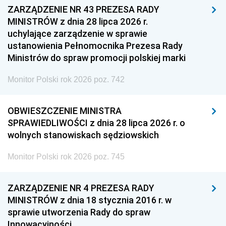
ZARZĄDZENIE NR 43 PREZESA RADY
MINISTRÓW z dnia 28 lipca 2026 r.
uchylające zarządzenie w sprawie
ustanowienia Pełnomocnika Prezesa Rady
Ministrów do spraw promocji polskiej marki
Monitor Polski rok 2026 poz. 742
OBWIESZCZENIE MINISTRA
SPRAWIEDLIWOŚCI z dnia 28 lipca 2026 r. o
wolnych stanowiskach sędziowskich
Monitor Polski rok 2026 poz. 745
ZARZĄDZENIE NR 4 PREZESA RADY
MINISTRÓW z dnia 18 stycznia 2016 r. w
sprawie utworzenia Rady do spraw
Innowacyjności