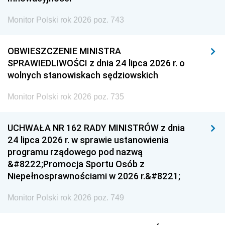
Monitor Polski rok 2026 poz. 743
OBWIESZCZENIE MINISTRA
SPRAWIEDLIWOŚCI z dnia 24 lipca 2026 r. o
wolnych stanowiskach sędziowskich
Monitor Polski rok 2026 poz. 735
UCHWAŁA NR 162 RADY MINISTRÓW z dnia
24 lipca 2026 r. w sprawie ustanowienia
programu rządowego pod nazwą
&#8222;Promocja Sportu Osób z
Niepełnosprawnościami w 2026 r.&#8221;
Monitor Polski rok 2026 poz. 749