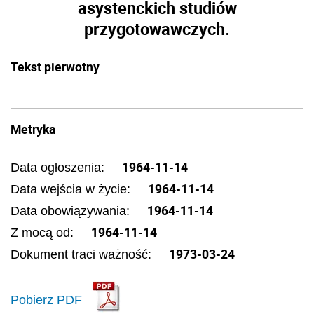
asystenckich studiów
przygotowawczych.
Tekst pierwotny
Metryka
1964-11-14
Data ogłoszenia:
1964-11-14
Data wejścia w życie:
1964-11-14
Data obowiązywania:
1964-11-14
Z mocą od:
1973-03-24
Dokument traci ważność:
Pobierz PDF