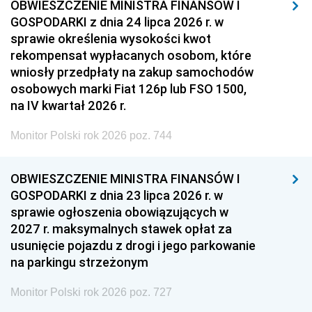
OBWIESZCZENIE MINISTRA FINANSÓW I
GOSPODARKI z dnia 24 lipca 2026 r. w
sprawie określenia wysokości kwot
rekompensat wypłacanych osobom, które
wniosły przedpłaty na zakup samochodów
osobowych marki Fiat 126p lub FSO 1500,
na IV kwartał 2026 r.
Monitor Polski rok 2026 poz. 744
OBWIESZCZENIE MINISTRA FINANSÓW I
GOSPODARKI z dnia 23 lipca 2026 r. w
sprawie ogłoszenia obowiązujących w
2027 r. maksymalnych stawek opłat za
usunięcie pojazdu z drogi i jego parkowanie
na parkingu strzeżonym
Monitor Polski rok 2026 poz. 727