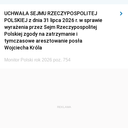
UCHWAŁA SEJMU RZECZYPOSPOLITEJ
POLSKIEJ z dnia 31 lipca 2026 r. w sprawie
wyrażenia przez Sejm Rzeczypospolitej
Polskiej zgody na zatrzymanie i
tymczasowe aresztowanie posła
Wojciecha Króla
Monitor Polski rok 2026 poz. 754
REKLAMA