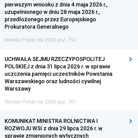
pierwszym wniosku z dnia 4 maja 2026 r.,
uzupełnionego w dniu 28 maja 2026 r.,
przedłożonego przez Europejskiego
Prokuratora Generalnego
Monitor Polski rok 2026 poz. 752
UCHWAŁA SEJMU RZECZYPOSPOLITEJ
POLSKIEJ z dnia 31 lipca 2026 r. w sprawie
uczczenia pamięci uczestników Powstania
Warszawskiego oraz ludności cywilnej
Warszawy
Monitor Polski rok 2026 poz. 767
KOMUNIKAT MINISTRA ROLNICTWA I
ROZWOJU WSI z dnia 29 lipca 2026 r. w
sprawie zmienionych wytycznych