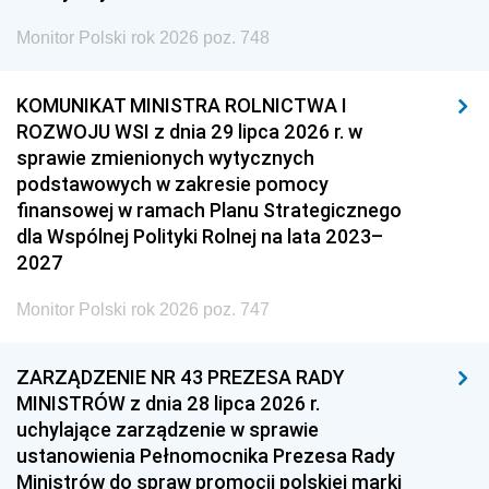
Monitor Polski rok 2026 poz. 748
KOMUNIKAT MINISTRA ROLNICTWA I
ROZWOJU WSI z dnia 29 lipca 2026 r. w
sprawie zmienionych wytycznych
podstawowych w zakresie pomocy
finansowej w ramach Planu Strategicznego
dla Wspólnej Polityki Rolnej na lata 2023–
2027
Monitor Polski rok 2026 poz. 747
ZARZĄDZENIE NR 43 PREZESA RADY
MINISTRÓW z dnia 28 lipca 2026 r.
uchylające zarządzenie w sprawie
ustanowienia Pełnomocnika Prezesa Rady
Ministrów do spraw promocji polskiej marki