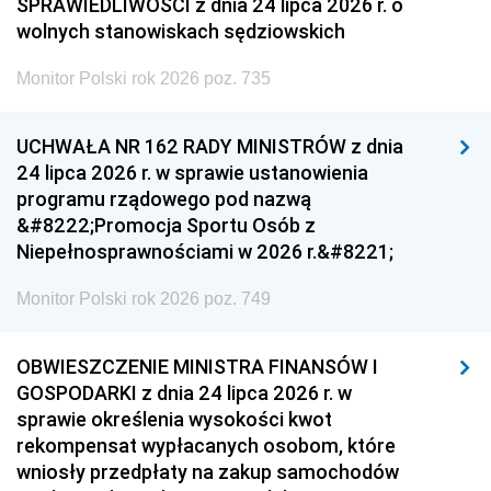
SPRAWIEDLIWOŚCI z dnia 24 lipca 2026 r. o
wolnych stanowiskach sędziowskich
Monitor Polski rok 2026 poz. 735
UCHWAŁA NR 162 RADY MINISTRÓW z dnia
24 lipca 2026 r. w sprawie ustanowienia
programu rządowego pod nazwą
&#8222;Promocja Sportu Osób z
Niepełnosprawnościami w 2026 r.&#8221;
Monitor Polski rok 2026 poz. 749
OBWIESZCZENIE MINISTRA FINANSÓW I
GOSPODARKI z dnia 24 lipca 2026 r. w
sprawie określenia wysokości kwot
rekompensat wypłacanych osobom, które
wniosły przedpłaty na zakup samochodów