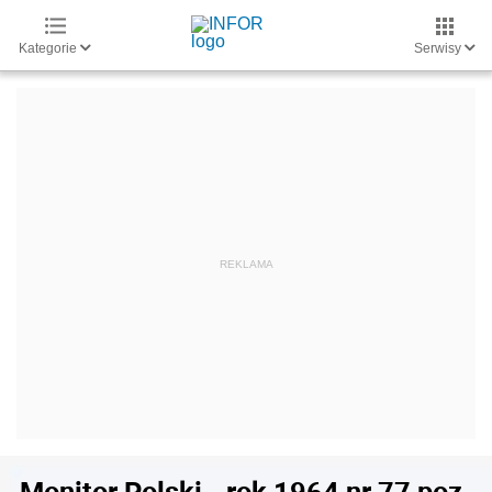
Kategorie
Serwisy
Monitor Polski - rok 1964 nr 77 poz.