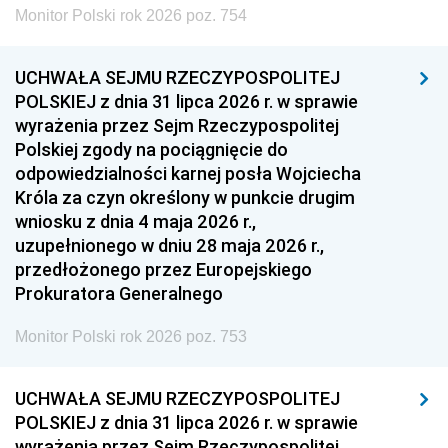
Monitor Polski rok 2026 poz. 754
UCHWAŁA SEJMU RZECZYPOSPOLITEJ
POLSKIEJ z dnia 31 lipca 2026 r. w sprawie
wyrażenia przez Sejm Rzeczypospolitej
Polskiej zgody na pociągnięcie do
odpowiedzialności karnej posła Wojciecha
Króla za czyn określony w punkcie drugim
wniosku z dnia 4 maja 2026 r.,
uzupełnionego w dniu 28 maja 2026 r.,
przedłożonego przez Europejskiego
Prokuratora Generalnego
Monitor Polski rok 2026 poz. 753
UCHWAŁA SEJMU RZECZYPOSPOLITEJ
POLSKIEJ z dnia 31 lipca 2026 r. w sprawie
wyrażenia przez Sejm Rzeczypospolitej