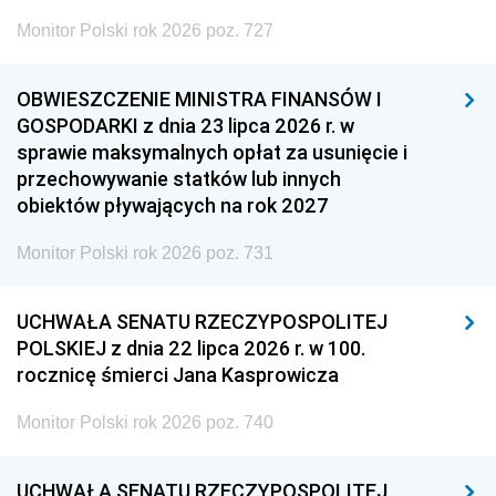
Monitor Polski rok 2026 poz. 727
OBWIESZCZENIE MINISTRA FINANSÓW I
GOSPODARKI z dnia 23 lipca 2026 r. w
sprawie maksymalnych opłat za usunięcie i
przechowywanie statków lub innych
obiektów pływających na rok 2027
Monitor Polski rok 2026 poz. 731
UCHWAŁA SENATU RZECZYPOSPOLITEJ
POLSKIEJ z dnia 22 lipca 2026 r. w 100.
rocznicę śmierci Jana Kasprowicza
Monitor Polski rok 2026 poz. 740
UCHWAŁA SENATU RZECZYPOSPOLITEJ