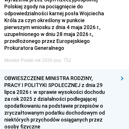
Polskiej zgody na pociągnięcie do
odpowiedzialności karnej posła Wojciecha
Króla za czyn określony w punkcie
pierwszym wniosku z dnia 4 maja 2026 r.,
uzupełnionego w dniu 28 maja 2026 r.,
przedłożonego przez Europejskiego
Prokuratora Generalnego
Monitor Polski rok 2026 poz. 752
OBWIESZCZENIE MINISTRA RODZINY,
PRACY I POLITYKI SPOŁECZNEJ z dnia 29
lipca 2026 r. w sprawie wysokości dochodu
za rok 2025 z działalności podlegającej
opodatkowaniu na podstawie przepisów o
zryczałtowanym podatku dochodowym od
niektórych przychodów osiąganych przez
osoby fizyczne