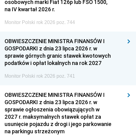
osobowych marki Fiat 126p lub FSO 1500,
na IV kwartał 2026 r.
Monitor Polski rok 2026 poz. 744
OBWIESZCZENIE MINISTRA FINANSÓW I
GOSPODARKI z dnia 23 lipca 2026 r. w
sprawie górnych granic stawek kwotowych
podatków i opłat lokalnych na rok 2027
Monitor Polski rok 2026 poz. 741
OBWIESZCZENIE MINISTRA FINANSÓW I
GOSPODARKI z dnia 23 lipca 2026 r. w
sprawie ogłoszenia obowiązujących w
2027 r. maksymalnych stawek opłat za
usunięcie pojazdu z drogi i jego parkowanie
na parkingu strzeżonym