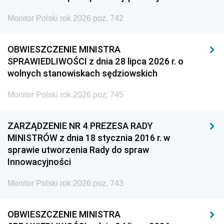
Monitor Polski rok 2026 poz. 742
OBWIESZCZENIE MINISTRA
SPRAWIEDLIWOŚCI z dnia 28 lipca 2026 r. o
wolnych stanowiskach sędziowskich
Monitor Polski rok 2026 poz. 745
ZARZĄDZENIE NR 4 PREZESA RADY
MINISTRÓW z dnia 18 stycznia 2016 r. w
sprawie utworzenia Rady do spraw
Innowacyjności
Monitor Polski rok 2026 poz. 743
OBWIESZCZENIE MINISTRA