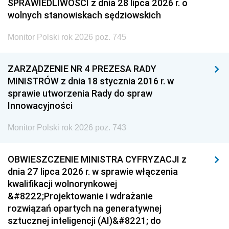
SPRAWIEDLIWOŚCI z dnia 28 lipca 2026 r. o
wolnych stanowiskach sędziowskich
Monitor Polski rok 2026 poz. 745
ZARZĄDZENIE NR 4 PREZESA RADY
MINISTRÓW z dnia 18 stycznia 2016 r. w
sprawie utworzenia Rady do spraw
Innowacyjności
Monitor Polski rok 2026 poz. 743
OBWIESZCZENIE MINISTRA CYFRYZACJI z
dnia 27 lipca 2026 r. w sprawie włączenia
kwalifikacji wolnorynkowej
&#8222;Projektowanie i wdrażanie
rozwiązań opartych na generatywnej
sztucznej inteligencji (AI)&#8221; do