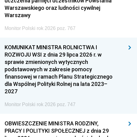
uczczenia pamięci uczestników Powstania
Warszawskiego oraz ludności cywilnej
Warszawy
Monitor Polski rok 2026 poz. 767
KOMUNIKAT MINISTRA ROLNICTWA I
ROZWOJU WSI z dnia 29 lipca 2026 r. w
sprawie zmienionych wytycznych
podstawowych w zakresie pomocy
finansowej w ramach Planu Strategicznego
dla Wspólnej Polityki Rolnej na lata 2023–
2027
Monitor Polski rok 2026 poz. 747
OBWIESZCZENIE MINISTRA RODZINY,
PRACY I POLITYKI SPOŁECZNEJ z dnia 29