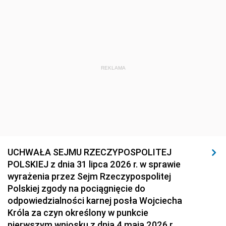
REKLAMA
UCHWAŁA SEJMU RZECZYPOSPOLITEJ
POLSKIEJ z dnia 31 lipca 2026 r. w sprawie
wyrażenia przez Sejm Rzeczypospolitej
Polskiej zgody na pociągnięcie do
odpowiedzialności karnej posła Wojciecha
Króla za czyn określony w punkcie
pierwszym wniosku z dnia 4 maja 2026 r.,