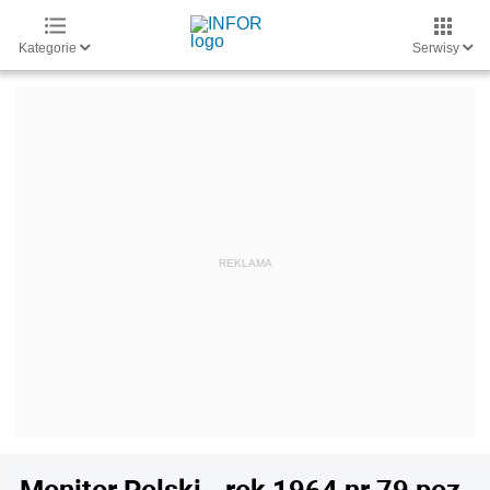
Kategorie
Serwisy
Monitor Polski - rok 1964 nr 79 poz.