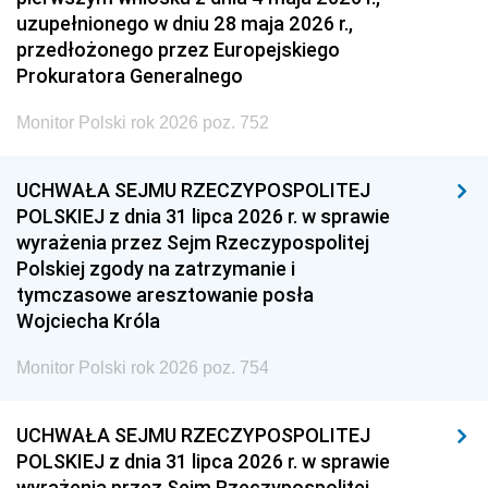
uzupełnionego w dniu 28 maja 2026 r.,
przedłożonego przez Europejskiego
Prokuratora Generalnego
Monitor Polski rok 2026 poz. 752
UCHWAŁA SEJMU RZECZYPOSPOLITEJ
POLSKIEJ z dnia 31 lipca 2026 r. w sprawie
wyrażenia przez Sejm Rzeczypospolitej
Polskiej zgody na zatrzymanie i
tymczasowe aresztowanie posła
Wojciecha Króla
Monitor Polski rok 2026 poz. 754
UCHWAŁA SEJMU RZECZYPOSPOLITEJ
POLSKIEJ z dnia 31 lipca 2026 r. w sprawie
wyrażenia przez Sejm Rzeczypospolitej