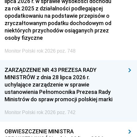
lipca 2026 r. w sprawie wysokości dochodu
za rok 2025 z działalności podlegającej
opodatkowaniu na podstawie przepisów o
zryczałtowanym podatku dochodowym od
niektórych przychodów osiąganych przez
osoby fizyczne
Monitor Polski rok 2026 poz. 748
ZARZĄDZENIE NR 43 PREZESA RADY
MINISTRÓW z dnia 28 lipca 2026 r.
uchylające zarządzenie w sprawie
ustanowienia Pełnomocnika Prezesa Rady
Ministrów do spraw promocji polskiej marki
Monitor Polski rok 2026 poz. 742
OBWIESZCZENIE MINISTRA