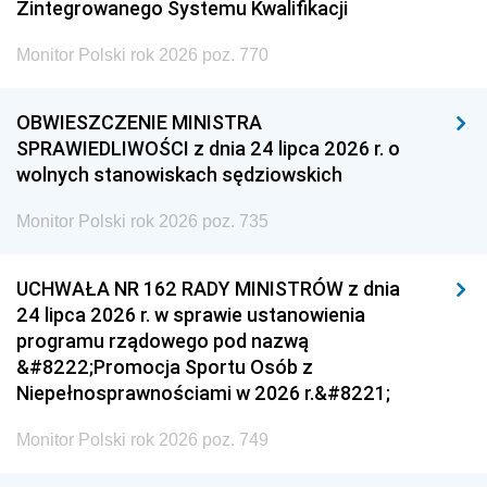
Zintegrowanego Systemu Kwalifikacji
Monitor Polski rok 2026 poz. 770
OBWIESZCZENIE MINISTRA
SPRAWIEDLIWOŚCI z dnia 24 lipca 2026 r. o
wolnych stanowiskach sędziowskich
Monitor Polski rok 2026 poz. 735
UCHWAŁA NR 162 RADY MINISTRÓW z dnia
24 lipca 2026 r. w sprawie ustanowienia
programu rządowego pod nazwą
&#8222;Promocja Sportu Osób z
Niepełnosprawnościami w 2026 r.&#8221;
Monitor Polski rok 2026 poz. 749