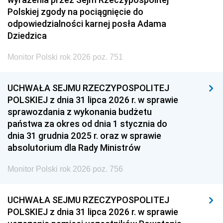
Polskiej zgody na pociągnięcie do
odpowiedzialności karnej posła Adama
Dziedzica
Monitor Polski rok 2026 poz. 751
UCHWAŁA SEJMU RZECZYPOSPOLITEJ
POLSKIEJ z dnia 31 lipca 2026 r. w sprawie
sprawozdania z wykonania budżetu
państwa za okres od dnia 1 stycznia do
dnia 31 grudnia 2025 r. oraz w sprawie
absolutorium dla Rady Ministrów
Monitor Polski rok 2026 poz. 756
UCHWAŁA SEJMU RZECZYPOSPOLITEJ
POLSKIEJ z dnia 31 lipca 2026 r. w sprawie