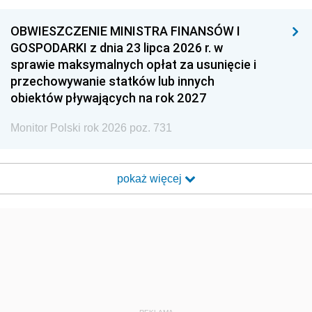
OBWIESZCZENIE MINISTRA FINANSÓW I
GOSPODARKI z dnia 23 lipca 2026 r. w
sprawie maksymalnych opłat za usunięcie i
przechowywanie statków lub innych
obiektów pływających na rok 2027
Monitor Polski rok 2026 poz. 731
pokaż więcej