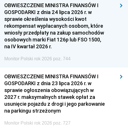
OBWIESZCZENIE MINISTRA FINANSÓW I
GOSPODARKI z dnia 24 lipca 2026 r. w
sprawie określenia wysokości kwot
rekompensat wypłacanych osobom, które
wniosły przedpłaty na zakup samochodów
osobowych marki Fiat 126p lub FSO 1500,
na IV kwartał 2026 r.
Monitor Polski rok 2026 poz. 744
OBWIESZCZENIE MINISTRA FINANSÓW I
GOSPODARKI z dnia 23 lipca 2026 r. w
sprawie ogłoszenia obowiązujących w
2027 r. maksymalnych stawek opłat za
usunięcie pojazdu z drogi i jego parkowanie
na parkingu strzeżonym
Monitor Polski rok 2026 poz. 727