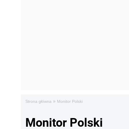
»
Strona główna
Monitor Polski
Monitor Polski