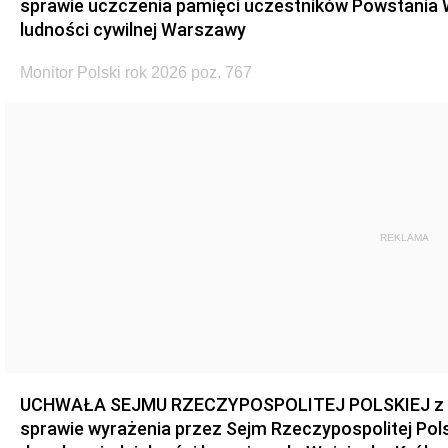
sprawie uczczenia pamięci uczestników Powstania
ludności cywilnej Warszawy
Monitor Polski rok 2026 poz. 767
REKLAMA
UCHWAŁA SEJMU RZECZYPOSPOLITEJ POLSKIEJ z dnia
sprawie wyrażenia przez Sejm Rzeczypospolitej Pols