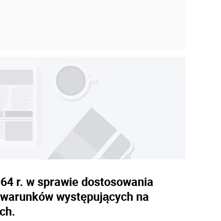
964 r. w sprawie dostosowania
h warunków występujących na
ch.