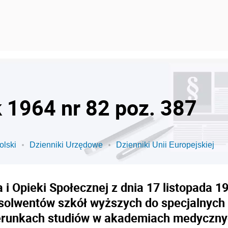
k 1964 nr 82 poz. 387
olski
Dzienniki Urzędowe
Dzienniki Unii Europejskiej
 i Opieki Społecznej z dnia 17 listopada 1
bsolwentów szkół wyższych do specjalnyc
erunkach studiów w akademiach medyczny