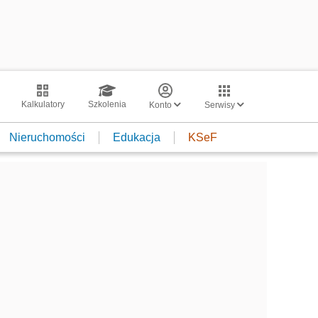
Kalkulatory
Szkolenia
Konto
Serwisy
Nieruchomości
Edukacja
KSeF