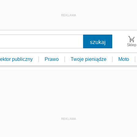
REKLAMA
Sklep
ektor publiczny
Prawo
Twoje pieniądze
Moto