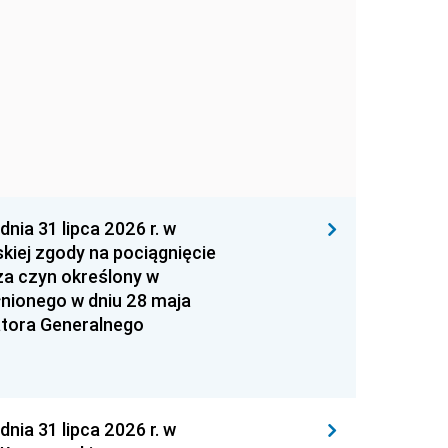
 31 lipca 2026 r. w
kiej zgody na pociągnięcie
za czyn określony w
łnionego w dniu 28 maja
atora Generalnego
 31 lipca 2026 r. w