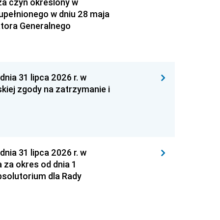
za czyn określony w
zupełnionego w dniu 28 maja
atora Generalnego
 31 lipca 2026 r. w
kiej zgody na zatrzymanie i
 31 lipca 2026 r. w
za okres od dnia 1
absolutorium dla Rady