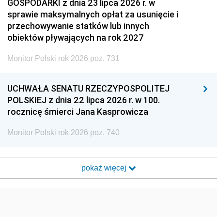
GOSPODARKI z dnia 23 lipca 2026 r. w
sprawie maksymalnych opłat za usunięcie i
przechowywanie statków lub innych
obiektów pływających na rok 2027
Monitor Polski rok 2026 poz. 731
UCHWAŁA SENATU RZECZYPOSPOLITEJ
POLSKIEJ z dnia 22 lipca 2026 r. w 100.
rocznicę śmierci Jana Kasprowicza
Monitor Polski rok 2026 poz. 740
pokaż więcej