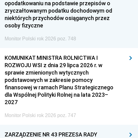
opodatkowaniu na podstawie przepisów o
zryczałtowanym podatku dochodowym od
niektórych przychodów osiąganych przez
osoby fizyczne
Monitor Polski rok 2026 poz. 748
KOMUNIKAT MINISTRA ROLNICTWA I
ROZWOJU WSI z dnia 29 lipca 2026 r. w
sprawie zmienionych wytycznych
podstawowych w zakresie pomocy
finansowej w ramach Planu Strategicznego
dla Wspólnej Polityki Rolnej na lata 2023–
2027
Monitor Polski rok 2026 poz. 747
ZARZĄDZENIE NR 43 PREZESA RADY