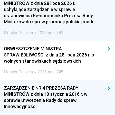
MINISTRÓW z dnia 28 lipca 2026 r.
uchylające zarządzenie w sprawie
ustanowienia Pełnomocnika Prezesa Rady
Ministrów do spraw promocji polskiej marki
Monitor Polski rok 2026 poz. 742
OBWIESZCZENIE MINISTRA
SPRAWIEDLIWOŚCI z dnia 28 lipca 2026 r. o
wolnych stanowiskach sędziowskich
Monitor Polski rok 2026 poz. 745
ZARZĄDZENIE NR 4 PREZESA RADY
MINISTRÓW z dnia 18 stycznia 2016 r. w
sprawie utworzenia Rady do spraw
Innowacyjności