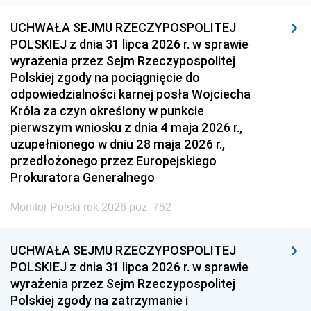
UCHWAŁA SEJMU RZECZYPOSPOLITEJ
POLSKIEJ z dnia 31 lipca 2026 r. w sprawie
wyrażenia przez Sejm Rzeczypospolitej
Polskiej zgody na pociągnięcie do
odpowiedzialności karnej posła Wojciecha
Króla za czyn określony w punkcie
pierwszym wniosku z dnia 4 maja 2026 r.,
uzupełnionego w dniu 28 maja 2026 r.,
przedłożonego przez Europejskiego
Prokuratora Generalnego
Monitor Polski rok 2026 poz. 752
UCHWAŁA SEJMU RZECZYPOSPOLITEJ
POLSKIEJ z dnia 31 lipca 2026 r. w sprawie
wyrażenia przez Sejm Rzeczypospolitej
Polskiej zgody na zatrzymanie i