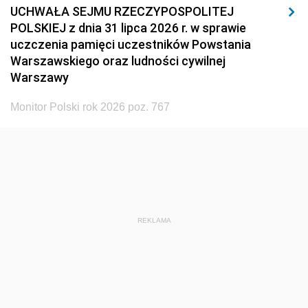
UCHWAŁA SEJMU RZECZYPOSPOLITEJ
POLSKIEJ z dnia 31 lipca 2026 r. w sprawie
uczczenia pamięci uczestników Powstania
Warszawskiego oraz ludności cywilnej
Warszawy
Monitor Polski rok 2026 poz. 767
REKLAMA