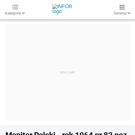
Kategorie
Serwisy
Monitor Polski - rok 1964 nr 82 poz.