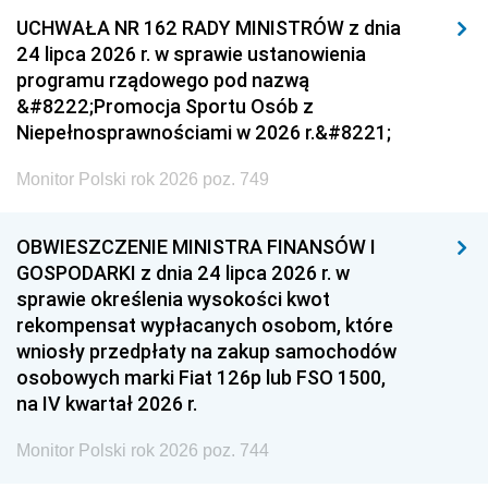
UCHWAŁA NR 162 RADY MINISTRÓW z dnia
24 lipca 2026 r. w sprawie ustanowienia
programu rządowego pod nazwą
&#8222;Promocja Sportu Osób z
Niepełnosprawnościami w 2026 r.&#8221;
Monitor Polski rok 2026 poz. 749
OBWIESZCZENIE MINISTRA FINANSÓW I
GOSPODARKI z dnia 24 lipca 2026 r. w
sprawie określenia wysokości kwot
rekompensat wypłacanych osobom, które
wniosły przedpłaty na zakup samochodów
osobowych marki Fiat 126p lub FSO 1500,
na IV kwartał 2026 r.
Monitor Polski rok 2026 poz. 744