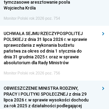
tymczasowe aresztowanie posła
Wojciecha Króla
Monitor Polski rok 2026 poz. 754
UCHWAŁA SEJMU RZECZYPOSPOLITEJ
POLSKIEJ z dnia 31 lipca 2026 r. w sprawie
sprawozdania z wykonania budżetu
państwa za okres od dnia 1 stycznia do
dnia 31 grudnia 2025 r. oraz w sprawie
absolutorium dla Rady Ministrów
Monitor Polski rok 2026 poz. 756
OBWIESZCZENIE MINISTRA RODZINY,
PRACY I POLITYKI SPOŁECZNEJ z dnia 29
lipca 2026 r. w sprawie wysokości dochodu
za rok 2025 z działalności podlegającej