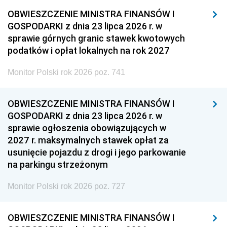
OBWIESZCZENIE MINISTRA FINANSÓW I
GOSPODARKI z dnia 23 lipca 2026 r. w
sprawie górnych granic stawek kwotowych
podatków i opłat lokalnych na rok 2027
Monitor Polski rok 2026 poz. 741
OBWIESZCZENIE MINISTRA FINANSÓW I
GOSPODARKI z dnia 23 lipca 2026 r. w
sprawie ogłoszenia obowiązujących w
2027 r. maksymalnych stawek opłat za
usunięcie pojazdu z drogi i jego parkowanie
na parkingu strzeżonym
Monitor Polski rok 2026 poz. 727
OBWIESZCZENIE MINISTRA FINANSÓW I