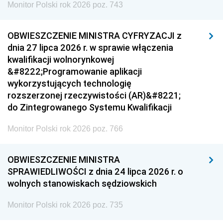
Monitor Polski rok 2026 poz. 743
OBWIESZCZENIE MINISTRA CYFRYZACJI z
dnia 27 lipca 2026 r. w sprawie włączenia
kwalifikacji wolnorynkowej
&#8222;Programowanie aplikacji
wykorzystujących technologię
rozszerzonej rzeczywistości (AR)&#8221;
do Zintegrowanego Systemu Kwalifikacji
Monitor Polski rok 2026 poz. 766
OBWIESZCZENIE MINISTRA
SPRAWIEDLIWOŚCI z dnia 24 lipca 2026 r. o
wolnych stanowiskach sędziowskich
Monitor Polski rok 2026 poz. 735