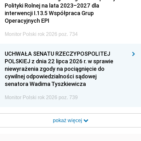
Polityki Rolnej na lata 2023–2027 dla
interwencji I.13.5 Współpraca Grup
Operacyjnych EPI
Monitor Polski rok 2026 poz. 734
UCHWAŁA SENATU RZECZYPOSPOLITEJ
POLSKIEJ z dnia 22 lipca 2026 r. w sprawie
niewyrażenia zgody na pociągnięcie do
cywilnej odpowiedzialności sądowej
senatora Wadima Tyszkiewicza
Monitor Polski rok 2026 poz. 739
pokaż więcej