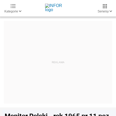
Kategorie
Serwisy
Monitor Polski - rok 1965 nr 11 poz.