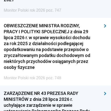
Monitor Polski rok 2026 poz. 747
OBWIESZCZENIE MINISTRA RODZINY,
PRACY I POLITYKI SPOŁECZNEJ z dnia 29
lipca 2026 r. w sprawie wysokości dochodu
za rok 2025 z działalności podlegającej
opodatkowaniu na podstawie przepisów o
zryczałtowanym podatku dochodowym od
niektórych przychodów osiąganych przez
osoby fizyczne
Monitor Polski rok 2026 poz. 748
ZARZĄDZENIE NR 43 PREZESA RADY
MINISTRÓW z dnia 28 lipca 2026 r.
uchylające zarządzenie w sprawie