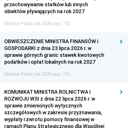
przechowywanie statków lub innych
obiektów pływających na rok 2027
Monitor Polski rok 2026 poz. 731
OBWIESZCZENIE MINISTRA FINANSÓW I
GOSPODARKI z dnia 23 lipca 2026 r. w
sprawie górnych granic stawek kwotowych
podatków i opłat lokalnych na rok 2027
Monitor Polski rok 2026 poz. 741
KOMUNIKAT MINISTRA ROLNICTWA I
ROZWOJU WSI z dnia 22 lipca 2026 r. w
sprawie zmienionych wytycznych
szczegółowych w zakresie przyznawania,
wypłaty i zwrotu pomocy finansowej w
ramach Planu Strategicznego dla Wspólnej