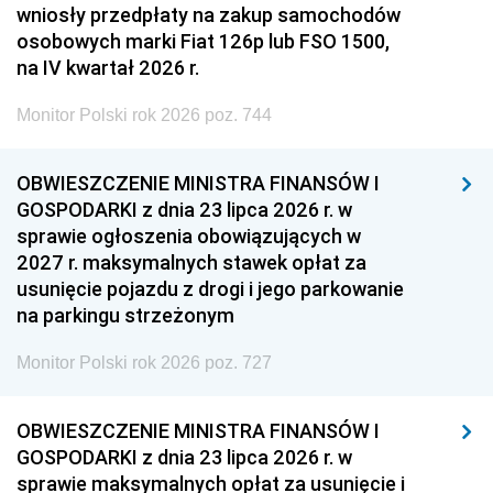
wniosły przedpłaty na zakup samochodów
osobowych marki Fiat 126p lub FSO 1500,
na IV kwartał 2026 r.
Monitor Polski rok 2026 poz. 744
OBWIESZCZENIE MINISTRA FINANSÓW I
GOSPODARKI z dnia 23 lipca 2026 r. w
sprawie ogłoszenia obowiązujących w
2027 r. maksymalnych stawek opłat za
usunięcie pojazdu z drogi i jego parkowanie
na parkingu strzeżonym
Monitor Polski rok 2026 poz. 727
OBWIESZCZENIE MINISTRA FINANSÓW I
GOSPODARKI z dnia 23 lipca 2026 r. w
sprawie maksymalnych opłat za usunięcie i