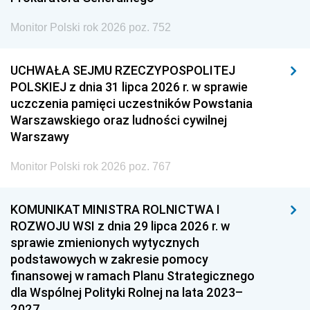
Monitor Polski rok 2026 poz. 752
UCHWAŁA SEJMU RZECZYPOSPOLITEJ
POLSKIEJ z dnia 31 lipca 2026 r. w sprawie
uczczenia pamięci uczestników Powstania
Warszawskiego oraz ludności cywilnej
Warszawy
Monitor Polski rok 2026 poz. 767
KOMUNIKAT MINISTRA ROLNICTWA I
ROZWOJU WSI z dnia 29 lipca 2026 r. w
sprawie zmienionych wytycznych
podstawowych w zakresie pomocy
finansowej w ramach Planu Strategicznego
dla Wspólnej Polityki Rolnej na lata 2023–
2027