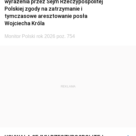
wyrażenia przez Sejm Rzeczypospolitej
Polskiej zgody na zatrzymanie i
tymczasowe aresztowanie posła
Wojciecha Króla
Monitor Polski rok 2026 poz. 754
REKLAMA