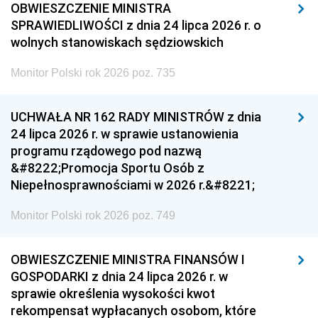
OBWIESZCZENIE MINISTRA
SPRAWIEDLIWOŚCI z dnia 24 lipca 2026 r. o
wolnych stanowiskach sędziowskich
Monitor Polski rok 2026 poz. 735
UCHWAŁA NR 162 RADY MINISTRÓW z dnia
24 lipca 2026 r. w sprawie ustanowienia
programu rządowego pod nazwą
&#8222;Promocja Sportu Osób z
Niepełnosprawnościami w 2026 r.&#8221;
Monitor Polski rok 2026 poz. 749
OBWIESZCZENIE MINISTRA FINANSÓW I
GOSPODARKI z dnia 24 lipca 2026 r. w
sprawie określenia wysokości kwot
rekompensat wypłacanych osobom, które