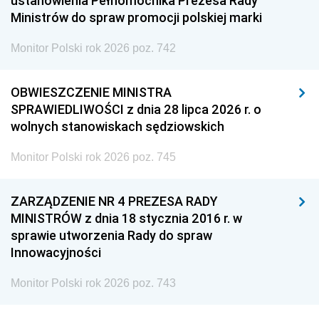
ustanowienia Pełnomocnika Prezesa Rady
Ministrów do spraw promocji polskiej marki
Monitor Polski rok 2026 poz. 742
OBWIESZCZENIE MINISTRA
SPRAWIEDLIWOŚCI z dnia 28 lipca 2026 r. o
wolnych stanowiskach sędziowskich
Monitor Polski rok 2026 poz. 745
ZARZĄDZENIE NR 4 PREZESA RADY
MINISTRÓW z dnia 18 stycznia 2016 r. w
sprawie utworzenia Rady do spraw
Innowacyjności
Monitor Polski rok 2026 poz. 743