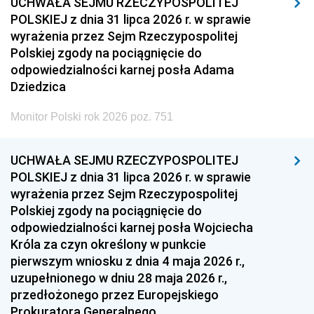
UCHWAŁA SEJMU RZECZYPOSPOLITEJ
POLSKIEJ z dnia 31 lipca 2026 r. w sprawie
wyrażenia przez Sejm Rzeczypospolitej
Polskiej zgody na pociągnięcie do
odpowiedzialności karnej posła Adama
Dziedzica
Monitor Polski rok 2026 poz. 751
UCHWAŁA SEJMU RZECZYPOSPOLITEJ
POLSKIEJ z dnia 31 lipca 2026 r. w sprawie
wyrażenia przez Sejm Rzeczypospolitej
Polskiej zgody na pociągnięcie do
odpowiedzialności karnej posła Wojciecha
Króla za czyn określony w punkcie
pierwszym wniosku z dnia 4 maja 2026 r.,
uzupełnionego w dniu 28 maja 2026 r.,
przedłożonego przez Europejskiego
Prokuratora Generalnego