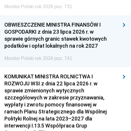
Monitor Polski rok 2026 poz. 731
OBWIESZCZENIE MINISTRA FINANSÓW I
GOSPODARKI z dnia 23 lipca 2026 r. w
sprawie górnych granic stawek kwotowych
podatków i opłat lokalnych na rok 2027
Monitor Polski rok 2026 poz. 741
KOMUNIKAT MINISTRA ROLNICTWA I
ROZWOJU WSI z dnia 22 lipca 2026 r. w
sprawie zmienionych wytycznych
szczegółowych w zakresie przyznawania,
wypłaty i zwrotu pomocy finansowej w
ramach Planu Strategicznego dla Wspólnej
Polityki Rolnej na lata 2023–2027 dla
interwencji I.13.5 Współpraca Grup