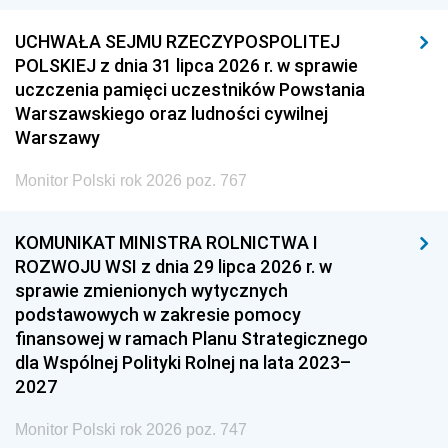
UCHWAŁA SEJMU RZECZYPOSPOLITEJ
POLSKIEJ z dnia 31 lipca 2026 r. w sprawie
uczczenia pamięci uczestników Powstania
Warszawskiego oraz ludności cywilnej
Warszawy
Monitor Polski rok 2026 poz. 767
KOMUNIKAT MINISTRA ROLNICTWA I
ROZWOJU WSI z dnia 29 lipca 2026 r. w
sprawie zmienionych wytycznych
podstawowych w zakresie pomocy
finansowej w ramach Planu Strategicznego
dla Wspólnej Polityki Rolnej na lata 2023–
2027
Monitor Polski rok 2026 poz. 747