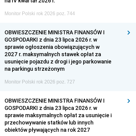
na IV kwartał 2026 r.
Monitor Polski rok 2026 poz. 744
OBWIESZCZENIE MINISTRA FINANSÓW I
GOSPODARKI z dnia 23 lipca 2026 r. w
sprawie ogłoszenia obowiązujących w
2027 r. maksymalnych stawek opłat za
usunięcie pojazdu z drogi i jego parkowanie
na parkingu strzeżonym
Monitor Polski rok 2026 poz. 727
OBWIESZCZENIE MINISTRA FINANSÓW I
GOSPODARKI z dnia 23 lipca 2026 r. w
sprawie maksymalnych opłat za usunięcie i
przechowywanie statków lub innych
obiektów pływających na rok 2027