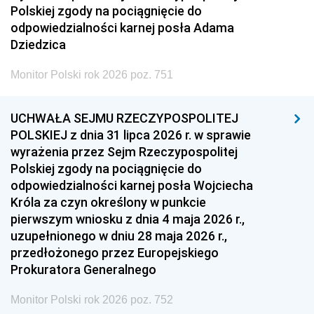
Polskiej zgody na pociągnięcie do
odpowiedzialności karnej posła Adama
Dziedzica
Monitor Polski rok 2026 poz. 751
UCHWAŁA SEJMU RZECZYPOSPOLITEJ
POLSKIEJ z dnia 31 lipca 2026 r. w sprawie
wyrażenia przez Sejm Rzeczypospolitej
Polskiej zgody na pociągnięcie do
odpowiedzialności karnej posła Wojciecha
Króla za czyn określony w punkcie
pierwszym wniosku z dnia 4 maja 2026 r.,
uzupełnionego w dniu 28 maja 2026 r.,
przedłożonego przez Europejskiego
Prokuratora Generalnego
Monitor Polski rok 2026 poz. 752