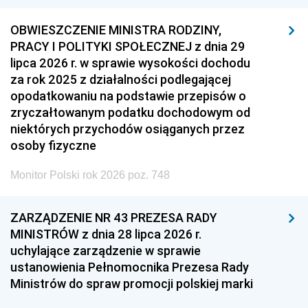
OBWIESZCZENIE MINISTRA RODZINY,
PRACY I POLITYKI SPOŁECZNEJ z dnia 29
lipca 2026 r. w sprawie wysokości dochodu
za rok 2025 z działalności podlegającej
opodatkowaniu na podstawie przepisów o
zryczałtowanym podatku dochodowym od
niektórych przychodów osiąganych przez
osoby fizyczne
Monitor Polski rok 2026 poz. 748
ZARZĄDZENIE NR 43 PREZESA RADY
MINISTRÓW z dnia 28 lipca 2026 r.
uchylające zarządzenie w sprawie
ustanowienia Pełnomocnika Prezesa Rady
Ministrów do spraw promocji polskiej marki