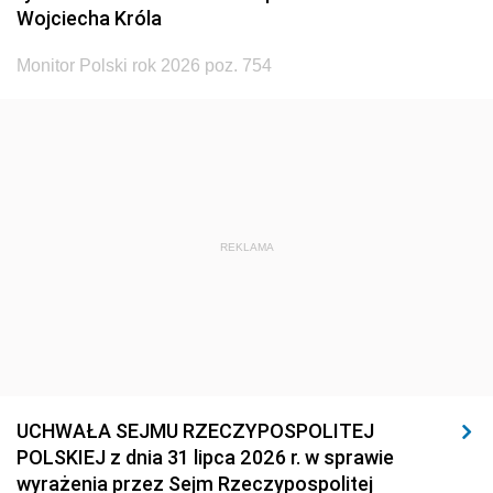
Wojciecha Króla
Monitor Polski rok 2026 poz. 754
REKLAMA
UCHWAŁA SEJMU RZECZYPOSPOLITEJ
POLSKIEJ z dnia 31 lipca 2026 r. w sprawie
wyrażenia przez Sejm Rzeczypospolitej