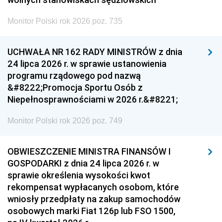
Monitor Polski rok 2026 poz. 735
UCHWAŁA NR 162 RADY MINISTRÓW z dnia
24 lipca 2026 r. w sprawie ustanowienia
programu rządowego pod nazwą
&#8222;Promocja Sportu Osób z
Niepełnosprawnościami w 2026 r.&#8221;
Monitor Polski rok 2026 poz. 749
OBWIESZCZENIE MINISTRA FINANSÓW I
GOSPODARKI z dnia 24 lipca 2026 r. w
sprawie określenia wysokości kwot
rekompensat wypłacanych osobom, które
wniosły przedpłaty na zakup samochodów
osobowych marki Fiat 126p lub FSO 1500,