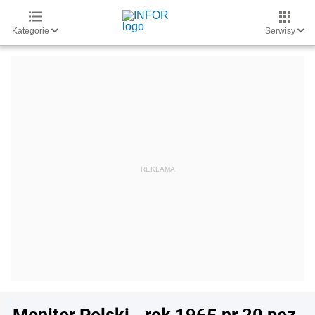
Kategorie
Serwisy
Monitor Polski - rok 1965 nr 20 poz.