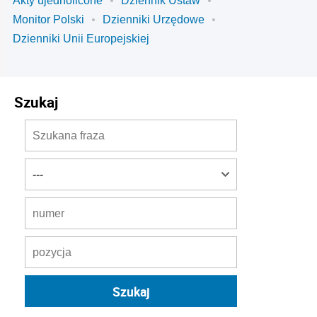
Akty ujednolicone
Dziennik Ustaw
Monitor Polski
Dzienniki Urzędowe
Dzienniki Unii Europejskiej
Szukaj