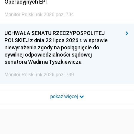
Operacyjnych EPI
Monitor Polski rok 2026 poz. 734
UCHWAŁA SENATU RZECZYPOSPOLITEJ
POLSKIEJ z dnia 22 lipca 2026 r. w sprawie
niewyrażenia zgody na pociągnięcie do
cywilnej odpowiedzialności sądowej
senatora Wadima Tyszkiewicza
Monitor Polski rok 2026 poz. 739
pokaż więcej