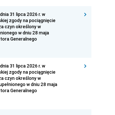
 31 lipca 2026 r. w
kiej zgody na pociągnięcie
za czyn określony w
łnionego w dniu 28 maja
atora Generalnego
 31 lipca 2026 r. w
kiej zgody na pociągnięcie
za czyn określony w
zupełnionego w dniu 28 maja
atora Generalnego