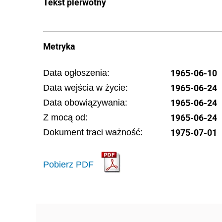
Tekst pierwotny
Metryka
1965-06-10
Data ogłoszenia:
1965-06-24
Data wejścia w życie:
1965-06-24
Data obowiązywania:
1965-06-24
Z mocą od:
1975-07-01
Dokument traci ważność:
Pobierz PDF