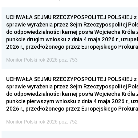
UCHWAŁA SEJMU RZECZYPOSPOLITEJ POLSKIEJ z dnia
sprawie wyrażenia przez Sejm Rzeczypospolitej Pols
do odpowiedzialności karnej posła Wojciecha Króla 
punkcie drugim wniosku z dnia 4 maja 2026 r., uzupe
2026 r., przedłożonego przez Europejskiego Prokur
Monitor Polski rok 2026 poz. 753
UCHWAŁA SEJMU RZECZYPOSPOLITEJ POLSKIEJ z dnia
sprawie wyrażenia przez Sejm Rzeczypospolitej Pols
do odpowiedzialności karnej posła Wojciecha Króla 
punkcie pierwszym wniosku z dnia 4 maja 2026 r., u
2026 r., przedłożonego przez Europejskiego Prokur
Monitor Polski rok 2026 poz. 752