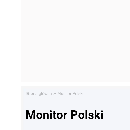
»
Strona główna
Monitor Polski
Monitor Polski