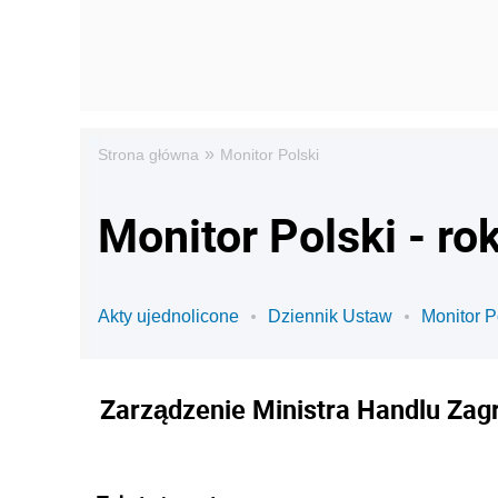
»
Strona główna
Monitor Polski
Monitor Polski - ro
Akty ujednolicone
Dziennik Ustaw
Monitor P
Zarządzenie Ministra Handlu Zagr