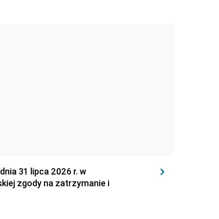
 31 lipca 2026 r. w
kiej zgody na zatrzymanie i