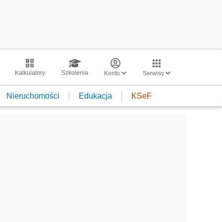
Kalkulatory
Szkolenia
Konto
Serwisy
Nieruchomości
Edukacja
KSeF