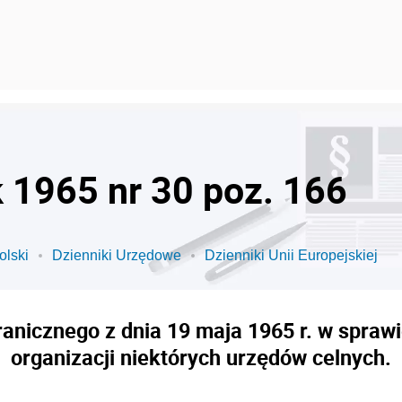
k 1965 nr 30 poz. 166
olski
Dzienniki Urzędowe
Dzienniki Unii Europejskiej
anicznego z dnia 19 maja 1965 r. w sprawie
organizacji niektórych urzędów celnych.