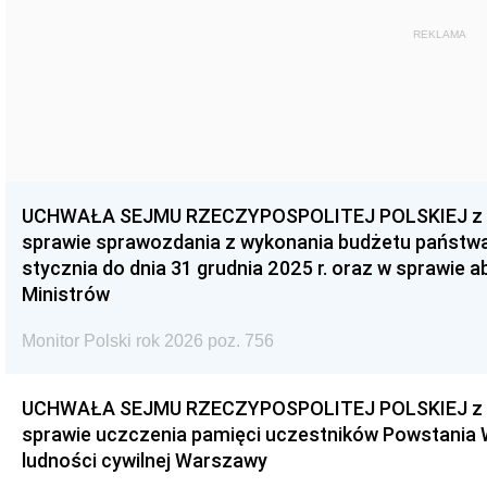
REKLAMA
UCHWAŁA SEJMU RZECZYPOSPOLITEJ POLSKIEJ z dnia
sprawie sprawozdania z wykonania budżetu państwa 
stycznia do dnia 31 grudnia 2025 r. oraz w sprawie 
Ministrów
Monitor Polski rok 2026 poz. 756
UCHWAŁA SEJMU RZECZYPOSPOLITEJ POLSKIEJ z dnia
sprawie uczczenia pamięci uczestników Powstania
ludności cywilnej Warszawy