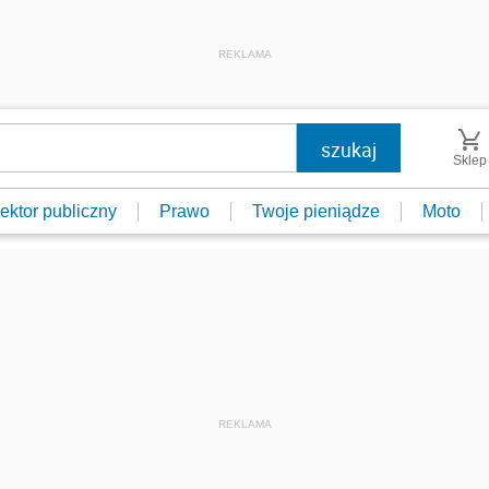
REKLAMA
Sklep
ektor publiczny
Prawo
Twoje pieniądze
Moto