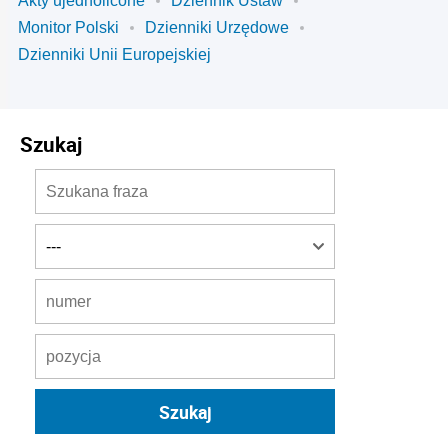
Akty ujednolicone
Dziennik Ustaw
Monitor Polski
Dzienniki Urzędowe
Dzienniki Unii Europejskiej
Szukaj