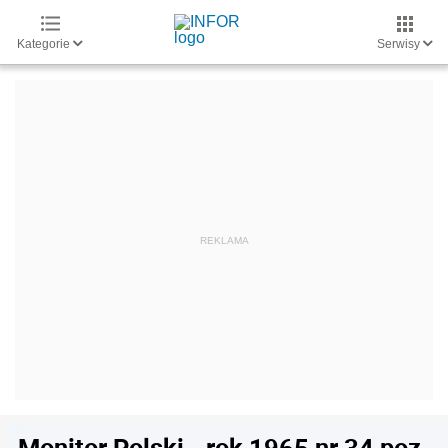
Kategorie
Serwisy
Monitor Polski - rok 1965 nr 34 poz.