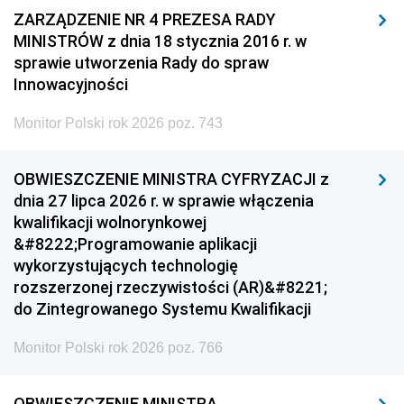
ZARZĄDZENIE NR 4 PREZESA RADY
MINISTRÓW z dnia 18 stycznia 2016 r. w
sprawie utworzenia Rady do spraw
Innowacyjności
Monitor Polski rok 2026 poz. 743
OBWIESZCZENIE MINISTRA CYFRYZACJI z
dnia 27 lipca 2026 r. w sprawie włączenia
kwalifikacji wolnorynkowej
&#8222;Programowanie aplikacji
wykorzystujących technologię
rozszerzonej rzeczywistości (AR)&#8221;
do Zintegrowanego Systemu Kwalifikacji
Monitor Polski rok 2026 poz. 766
OBWIESZCZENIE MINISTRA