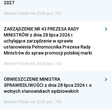
2027
Monitor Polski rok 2026 poz. 747
ZARZĄDZENIE NR 43 PREZESA RADY
MINISTRÓW z dnia 28 lipca 2026 r.
uchylające zarządzenie w sprawie
ustanowienia Pełnomocnika Prezesa Rady
Ministrów do spraw promocji polskiej marki
Monitor Polski rok 2026 poz. 742
OBWIESZCZENIE MINISTRA
SPRAWIEDLIWOŚCI z dnia 28 lipca 2026 r. o
wolnych stanowiskach sędziowskich
Monitor Polski rok 2026 poz. 745