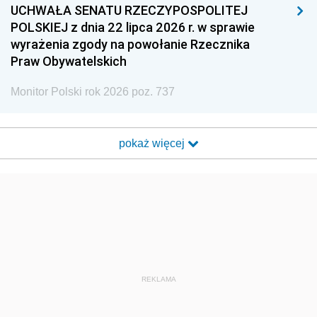
UCHWAŁA SENATU RZECZYPOSPOLITEJ
POLSKIEJ z dnia 22 lipca 2026 r. w sprawie
wyrażenia zgody na powołanie Rzecznika
Praw Obywatelskich
Monitor Polski rok 2026 poz. 737
pokaż więcej
REKLAMA