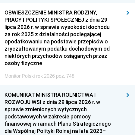
OBWIESZCZENIE MINISTRA RODZINY,
PRACY I POLITYKI SPOŁECZNEJ z dnia 29
lipca 2026 r. w sprawie wysokości dochodu
za rok 2025 z działalności podlegającej
opodatkowaniu na podstawie przepisów o
zryczałtowanym podatku dochodowym od
niektórych przychodów osiąganych przez
osoby fizyczne
Monitor Polski rok 2026 poz. 748
KOMUNIKAT MINISTRA ROLNICTWA I
ROZWOJU WSI z dnia 29 lipca 2026 r. w
sprawie zmienionych wytycznych
podstawowych w zakresie pomocy
finansowej w ramach Planu Strategicznego
dla Wspólnej Polityki Rolnej na lata 2023–