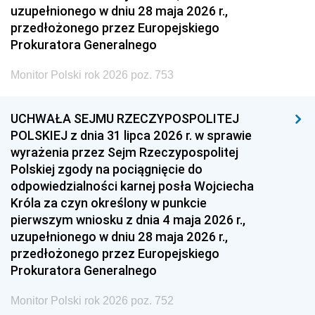
uzupełnionego w dniu 28 maja 2026 r.,
przedłożonego przez Europejskiego
Prokuratora Generalnego
Monitor Polski rok 2026 poz. 753
UCHWAŁA SEJMU RZECZYPOSPOLITEJ
POLSKIEJ z dnia 31 lipca 2026 r. w sprawie
wyrażenia przez Sejm Rzeczypospolitej
Polskiej zgody na pociągnięcie do
odpowiedzialności karnej posła Wojciecha
Króla za czyn określony w punkcie
pierwszym wniosku z dnia 4 maja 2026 r.,
uzupełnionego w dniu 28 maja 2026 r.,
przedłożonego przez Europejskiego
Prokuratora Generalnego
Monitor Polski rok 2026 poz. 752