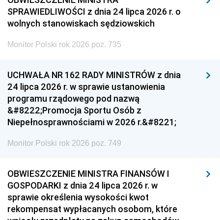
SPRAWIEDLIWOŚCI z dnia 24 lipca 2026 r. o
wolnych stanowiskach sędziowskich
Monitor Polski rok 2026 poz. 735
UCHWAŁA NR 162 RADY MINISTRÓW z dnia
24 lipca 2026 r. w sprawie ustanowienia
programu rządowego pod nazwą
&#8222;Promocja Sportu Osób z
Niepełnosprawnościami w 2026 r.&#8221;
Monitor Polski rok 2026 poz. 749
OBWIESZCZENIE MINISTRA FINANSÓW I
GOSPODARKI z dnia 24 lipca 2026 r. w
sprawie określenia wysokości kwot
rekompensat wypłacanych osobom, które