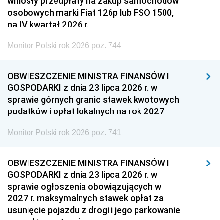
wniosły przedpłaty na zakup samochodów
osobowych marki Fiat 126p lub FSO 1500,
na IV kwartał 2026 r.
Monitor Polski rok 2026 poz. 744
OBWIESZCZENIE MINISTRA FINANSÓW I
GOSPODARKI z dnia 23 lipca 2026 r. w
sprawie górnych granic stawek kwotowych
podatków i opłat lokalnych na rok 2027
Monitor Polski rok 2026 poz. 741
OBWIESZCZENIE MINISTRA FINANSÓW I
GOSPODARKI z dnia 23 lipca 2026 r. w
sprawie ogłoszenia obowiązujących w
2027 r. maksymalnych stawek opłat za
usunięcie pojazdu z drogi i jego parkowanie