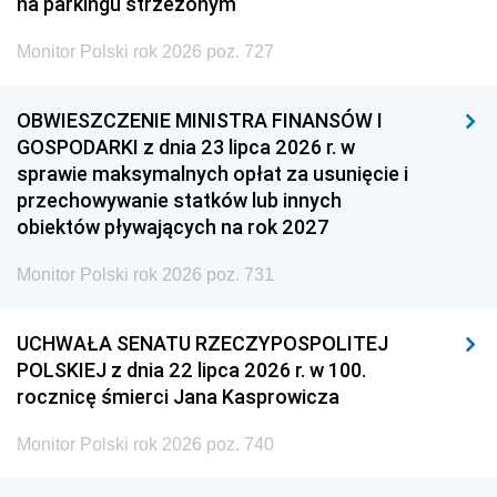
na parkingu strzeżonym
Monitor Polski rok 2026 poz. 727
OBWIESZCZENIE MINISTRA FINANSÓW I
GOSPODARKI z dnia 23 lipca 2026 r. w
sprawie maksymalnych opłat za usunięcie i
przechowywanie statków lub innych
obiektów pływających na rok 2027
Monitor Polski rok 2026 poz. 731
UCHWAŁA SENATU RZECZYPOSPOLITEJ
POLSKIEJ z dnia 22 lipca 2026 r. w 100.
rocznicę śmierci Jana Kasprowicza
Monitor Polski rok 2026 poz. 740