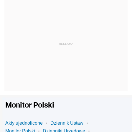
Monitor Polski
Akty ujednolicone
Dziennik Ustaw
Monitor Polski
Dzienniki Urzędowe