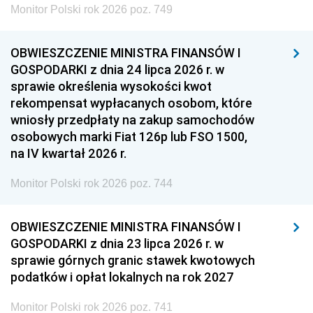
Monitor Polski rok 2026 poz. 749
OBWIESZCZENIE MINISTRA FINANSÓW I
GOSPODARKI z dnia 24 lipca 2026 r. w
sprawie określenia wysokości kwot
rekompensat wypłacanych osobom, które
wniosły przedpłaty na zakup samochodów
osobowych marki Fiat 126p lub FSO 1500,
na IV kwartał 2026 r.
Monitor Polski rok 2026 poz. 744
OBWIESZCZENIE MINISTRA FINANSÓW I
GOSPODARKI z dnia 23 lipca 2026 r. w
sprawie górnych granic stawek kwotowych
podatków i opłat lokalnych na rok 2027
Monitor Polski rok 2026 poz. 741