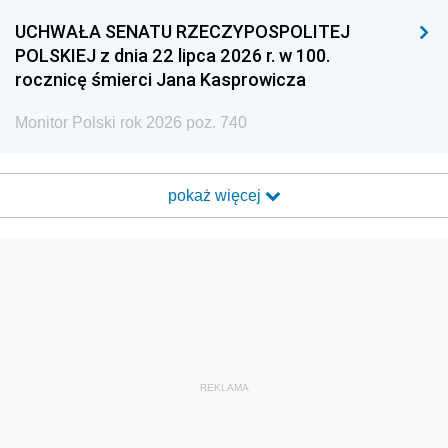
UCHWAŁA SENATU RZECZYPOSPOLITEJ
POLSKIEJ z dnia 22 lipca 2026 r. w 100.
rocznicę śmierci Jana Kasprowicza
Monitor Polski rok 2026 poz. 740
pokaż więcej
REKLAMA