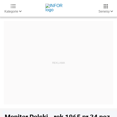
Kategorie
Serwisy
Monitor Polski - rok 1965 nr 34 poz.