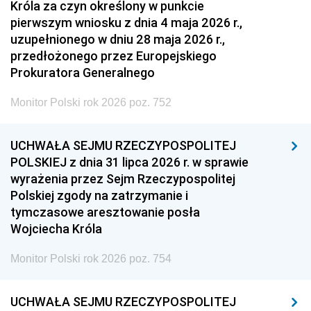
Króla za czyn określony w punkcie
pierwszym wniosku z dnia 4 maja 2026 r.,
uzupełnionego w dniu 28 maja 2026 r.,
przedłożonego przez Europejskiego
Prokuratora Generalnego
Monitor Polski rok 2026 poz. 752
UCHWAŁA SEJMU RZECZYPOSPOLITEJ
POLSKIEJ z dnia 31 lipca 2026 r. w sprawie
wyrażenia przez Sejm Rzeczypospolitej
Polskiej zgody na zatrzymanie i
tymczasowe aresztowanie posła
Wojciecha Króla
Monitor Polski rok 2026 poz. 754
UCHWAŁA SEJMU RZECZYPOSPOLITEJ