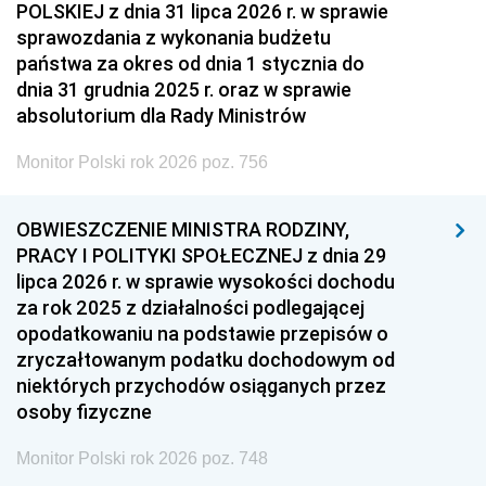
POLSKIEJ z dnia 31 lipca 2026 r. w sprawie
sprawozdania z wykonania budżetu
państwa za okres od dnia 1 stycznia do
dnia 31 grudnia 2025 r. oraz w sprawie
absolutorium dla Rady Ministrów
Monitor Polski rok 2026 poz. 756
OBWIESZCZENIE MINISTRA RODZINY,
PRACY I POLITYKI SPOŁECZNEJ z dnia 29
lipca 2026 r. w sprawie wysokości dochodu
za rok 2025 z działalności podlegającej
opodatkowaniu na podstawie przepisów o
zryczałtowanym podatku dochodowym od
niektórych przychodów osiąganych przez
osoby fizyczne
Monitor Polski rok 2026 poz. 748