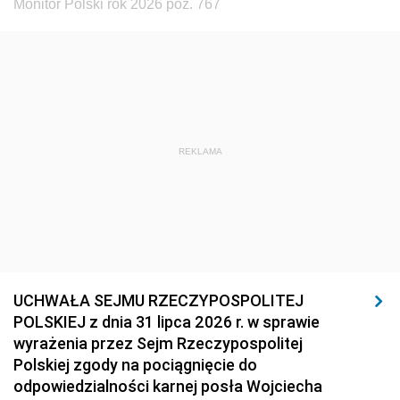
Monitor Polski rok 2026 poz. 767
REKLAMA
UCHWAŁA SEJMU RZECZYPOSPOLITEJ
POLSKIEJ z dnia 31 lipca 2026 r. w sprawie
wyrażenia przez Sejm Rzeczypospolitej
Polskiej zgody na pociągnięcie do
odpowiedzialności karnej posła Wojciecha