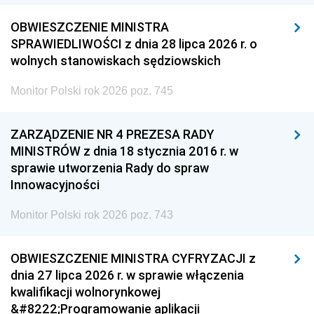
OBWIESZCZENIE MINISTRA
SPRAWIEDLIWOŚCI z dnia 28 lipca 2026 r. o
wolnych stanowiskach sędziowskich
Monitor Polski rok 2026 poz. 745
ZARZĄDZENIE NR 4 PREZESA RADY
MINISTRÓW z dnia 18 stycznia 2016 r. w
sprawie utworzenia Rady do spraw
Innowacyjności
Monitor Polski rok 2026 poz. 743
OBWIESZCZENIE MINISTRA CYFRYZACJI z
dnia 27 lipca 2026 r. w sprawie włączenia
kwalifikacji wolnorynkowej
&#8222;Programowanie aplikacji