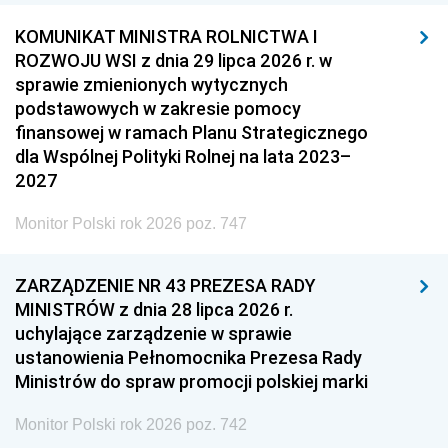
KOMUNIKAT MINISTRA ROLNICTWA I
ROZWOJU WSI z dnia 29 lipca 2026 r. w
sprawie zmienionych wytycznych
podstawowych w zakresie pomocy
finansowej w ramach Planu Strategicznego
dla Wspólnej Polityki Rolnej na lata 2023–
2027
Monitor Polski rok 2026 poz. 747
ZARZĄDZENIE NR 43 PREZESA RADY
MINISTRÓW z dnia 28 lipca 2026 r.
uchylające zarządzenie w sprawie
ustanowienia Pełnomocnika Prezesa Rady
Ministrów do spraw promocji polskiej marki
Monitor Polski rok 2026 poz. 742