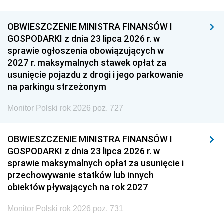
OBWIESZCZENIE MINISTRA FINANSÓW I
GOSPODARKI z dnia 23 lipca 2026 r. w
sprawie ogłoszenia obowiązujących w
2027 r. maksymalnych stawek opłat za
usunięcie pojazdu z drogi i jego parkowanie
na parkingu strzeżonym
Monitor Polski rok 2026 poz. 727
OBWIESZCZENIE MINISTRA FINANSÓW I
GOSPODARKI z dnia 23 lipca 2026 r. w
sprawie maksymalnych opłat za usunięcie i
przechowywanie statków lub innych
obiektów pływających na rok 2027
Monitor Polski rok 2026 poz. 731