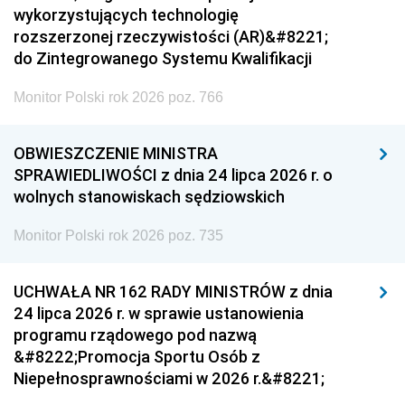
wykorzystujących technologię
rozszerzonej rzeczywistości (AR)&#8221;
do Zintegrowanego Systemu Kwalifikacji
Monitor Polski rok 2026 poz. 766
OBWIESZCZENIE MINISTRA
SPRAWIEDLIWOŚCI z dnia 24 lipca 2026 r. o
wolnych stanowiskach sędziowskich
Monitor Polski rok 2026 poz. 735
UCHWAŁA NR 162 RADY MINISTRÓW z dnia
24 lipca 2026 r. w sprawie ustanowienia
programu rządowego pod nazwą
&#8222;Promocja Sportu Osób z
Niepełnosprawnościami w 2026 r.&#8221;