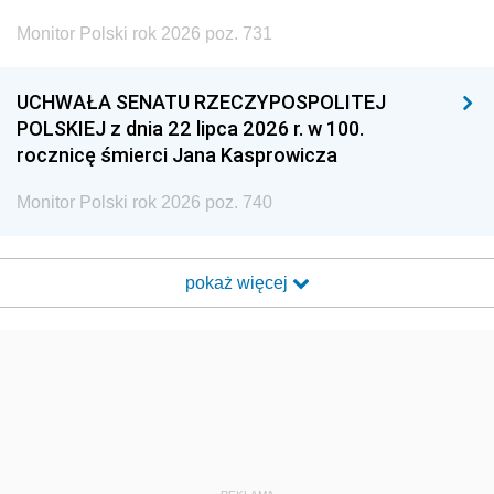
Monitor Polski rok 2026 poz. 731
UCHWAŁA SENATU RZECZYPOSPOLITEJ
POLSKIEJ z dnia 22 lipca 2026 r. w 100.
rocznicę śmierci Jana Kasprowicza
Monitor Polski rok 2026 poz. 740
pokaż więcej