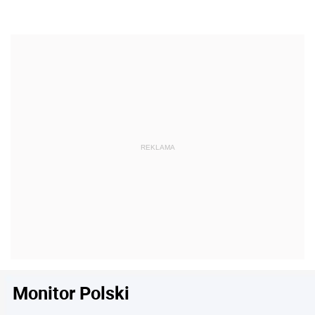
Monitor Polski