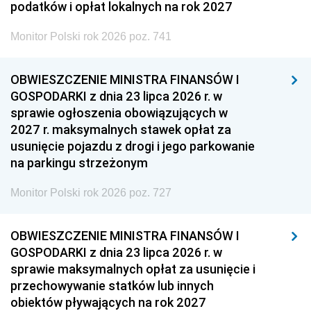
podatków i opłat lokalnych na rok 2027
Monitor Polski rok 2026 poz. 741
OBWIESZCZENIE MINISTRA FINANSÓW I
GOSPODARKI z dnia 23 lipca 2026 r. w
sprawie ogłoszenia obowiązujących w
2027 r. maksymalnych stawek opłat za
usunięcie pojazdu z drogi i jego parkowanie
na parkingu strzeżonym
Monitor Polski rok 2026 poz. 727
OBWIESZCZENIE MINISTRA FINANSÓW I
GOSPODARKI z dnia 23 lipca 2026 r. w
sprawie maksymalnych opłat za usunięcie i
przechowywanie statków lub innych
obiektów pływających na rok 2027