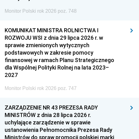
Monitor Polski rok 2026 poz. 748
KOMUNIKAT MINISTRA ROLNICTWA I
ROZWOJU WSI z dnia 29 lipca 2026 r. w
sprawie zmienionych wytycznych
podstawowych w zakresie pomocy
finansowej w ramach Planu Strategicznego
dla Wspólnej Polityki Rolnej na lata 2023–
2027
Monitor Polski rok 2026 poz. 747
ZARZĄDZENIE NR 43 PREZESA RADY
MINISTRÓW z dnia 28 lipca 2026 r.
uchylające zarządzenie w sprawie
ustanowienia Pełnomocnika Prezesa Rady
Ministrów do spraw promocji polskiej marki