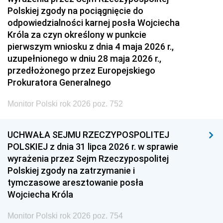
Polskiej zgody na pociągnięcie do
odpowiedzialności karnej posła Wojciecha
Króla za czyn określony w punkcie
pierwszym wniosku z dnia 4 maja 2026 r.,
uzupełnionego w dniu 28 maja 2026 r.,
przedłożonego przez Europejskiego
Prokuratora Generalnego
Monitor Polski rok 2026 poz. 752
UCHWAŁA SEJMU RZECZYPOSPOLITEJ
POLSKIEJ z dnia 31 lipca 2026 r. w sprawie
wyrażenia przez Sejm Rzeczypospolitej
Polskiej zgody na zatrzymanie i
tymczasowe aresztowanie posła
Wojciecha Króla
Monitor Polski rok 2026 poz. 754