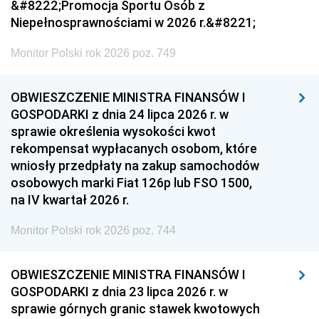
&#8222;Promocja Sportu Osób z
Niepełnosprawnościami w 2026 r.&#8221;
Monitor Polski rok 2026 poz. 749
OBWIESZCZENIE MINISTRA FINANSÓW I
GOSPODARKI z dnia 24 lipca 2026 r. w
sprawie określenia wysokości kwot
rekompensat wypłacanych osobom, które
wniosły przedpłaty na zakup samochodów
osobowych marki Fiat 126p lub FSO 1500,
na IV kwartał 2026 r.
Monitor Polski rok 2026 poz. 744
OBWIESZCZENIE MINISTRA FINANSÓW I
GOSPODARKI z dnia 23 lipca 2026 r. w
sprawie górnych granic stawek kwotowych