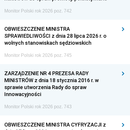
Monitor Polski rok 2026 poz. 742
OBWIESZCZENIE MINISTRA
SPRAWIEDLIWOŚCI z dnia 28 lipca 2026 r. o
wolnych stanowiskach sędziowskich
Monitor Polski rok 2026 poz. 745
ZARZĄDZENIE NR 4 PREZESA RADY
MINISTRÓW z dnia 18 stycznia 2016 r. w
sprawie utworzenia Rady do spraw
Innowacyjności
Monitor Polski rok 2026 poz. 743
OBWIESZCZENIE MINISTRA CYFRYZACJI z