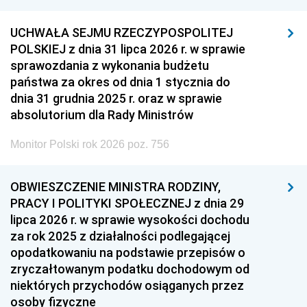
UCHWAŁA SEJMU RZECZYPOSPOLITEJ
POLSKIEJ z dnia 31 lipca 2026 r. w sprawie
sprawozdania z wykonania budżetu
państwa za okres od dnia 1 stycznia do
dnia 31 grudnia 2025 r. oraz w sprawie
absolutorium dla Rady Ministrów
Monitor Polski rok 2026 poz. 756
OBWIESZCZENIE MINISTRA RODZINY,
PRACY I POLITYKI SPOŁECZNEJ z dnia 29
lipca 2026 r. w sprawie wysokości dochodu
za rok 2025 z działalności podlegającej
opodatkowaniu na podstawie przepisów o
zryczałtowanym podatku dochodowym od
niektórych przychodów osiąganych przez
osoby fizyczne