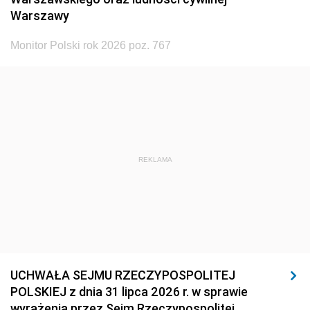
Warszawy
Monitor Polski rok 2026 poz. 767
REKLAMA
UCHWAŁA SEJMU RZECZYPOSPOLITEJ
POLSKIEJ z dnia 31 lipca 2026 r. w sprawie
wyrażenia przez Sejm Rzeczypospolitej