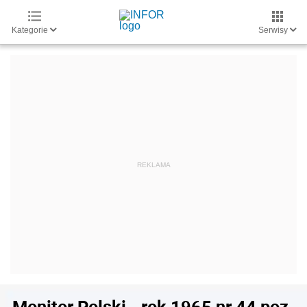
Kategorie
Serwisy
Monitor Polski - rok 1965 nr 44 poz.