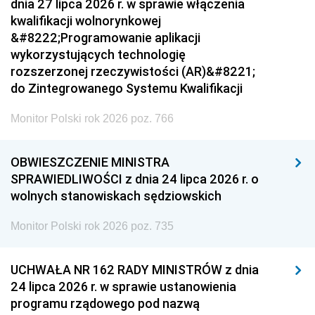
dnia 27 lipca 2026 r. w sprawie włączenia
kwalifikacji wolnorynkowej
&#8222;Programowanie aplikacji
wykorzystujących technologię
rozszerzonej rzeczywistości (AR)&#8221;
do Zintegrowanego Systemu Kwalifikacji
Monitor Polski rok 2026 poz. 766
OBWIESZCZENIE MINISTRA
SPRAWIEDLIWOŚCI z dnia 24 lipca 2026 r. o
wolnych stanowiskach sędziowskich
Monitor Polski rok 2026 poz. 735
UCHWAŁA NR 162 RADY MINISTRÓW z dnia
24 lipca 2026 r. w sprawie ustanowienia
programu rządowego pod nazwą