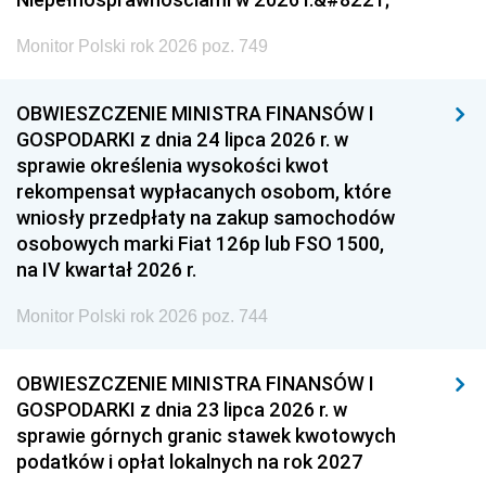
Monitor Polski rok 2026 poz. 749
OBWIESZCZENIE MINISTRA FINANSÓW I
GOSPODARKI z dnia 24 lipca 2026 r. w
sprawie określenia wysokości kwot
rekompensat wypłacanych osobom, które
wniosły przedpłaty na zakup samochodów
osobowych marki Fiat 126p lub FSO 1500,
na IV kwartał 2026 r.
Monitor Polski rok 2026 poz. 744
OBWIESZCZENIE MINISTRA FINANSÓW I
GOSPODARKI z dnia 23 lipca 2026 r. w
sprawie górnych granic stawek kwotowych
podatków i opłat lokalnych na rok 2027