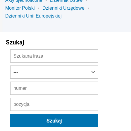
Akty ujednolicone
Dziennik Ustaw
Monitor Polski
Dzienniki Urzędowe
Dzienniki Unii Europejskiej
Szukaj