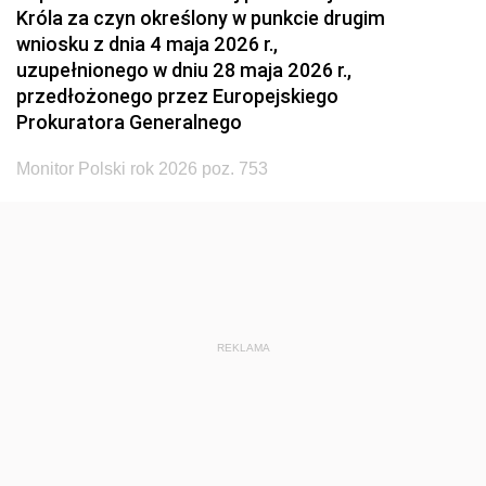
Króla za czyn określony w punkcie drugim
wniosku z dnia 4 maja 2026 r.,
uzupełnionego w dniu 28 maja 2026 r.,
przedłożonego przez Europejskiego
Prokuratora Generalnego
Monitor Polski rok 2026 poz. 753
REKLAMA