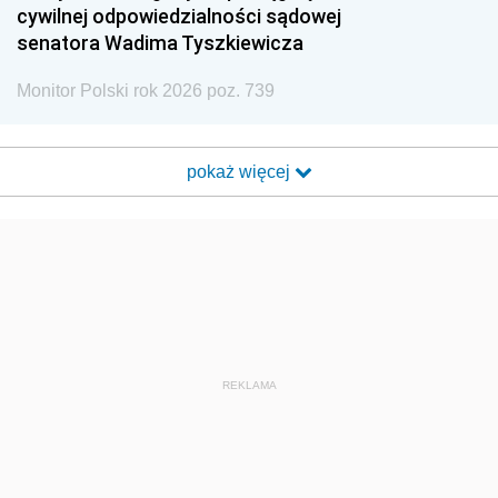
cywilnej odpowiedzialności sądowej
senatora Wadima Tyszkiewicza
Monitor Polski rok 2026 poz. 739
pokaż więcej
REKLAMA