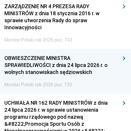
ZARZĄDZENIE NR 4 PREZESA RADY
MINISTRÓW z dnia 18 stycznia 2016 r. w
sprawie utworzenia Rady do spraw
Innowacyjności
Monitor Polski rok 2026 poz. 743
OBWIESZCZENIE MINISTRA
SPRAWIEDLIWOŚCI z dnia 24 lipca 2026 r. o
wolnych stanowiskach sędziowskich
Monitor Polski rok 2026 poz. 735
UCHWAŁA NR 162 RADY MINISTRÓW z dnia
24 lipca 2026 r. w sprawie ustanowienia
programu rządowego pod nazwą
&#8222;Promocja Sportu Osób z
Niepełnosprawnościami w 2026 r.&#8221;