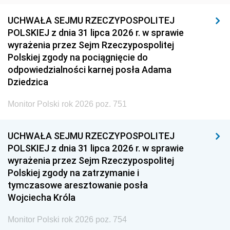
UCHWAŁA SEJMU RZECZYPOSPOLITEJ
POLSKIEJ z dnia 31 lipca 2026 r. w sprawie
wyrażenia przez Sejm Rzeczypospolitej
Polskiej zgody na pociągnięcie do
odpowiedzialności karnej posła Adama
Dziedzica
Monitor Polski rok 2026 poz. 751
UCHWAŁA SEJMU RZECZYPOSPOLITEJ
POLSKIEJ z dnia 31 lipca 2026 r. w sprawie
wyrażenia przez Sejm Rzeczypospolitej
Polskiej zgody na zatrzymanie i
tymczasowe aresztowanie posła
Wojciecha Króla
Monitor Polski rok 2026 poz. 754