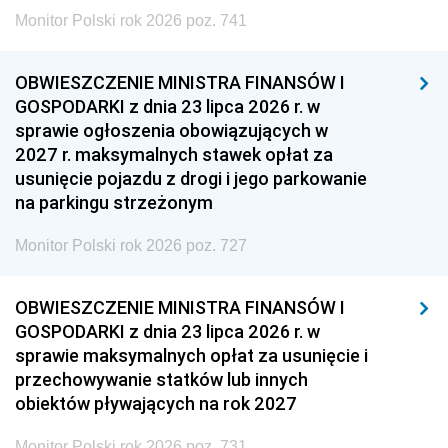
Monitor Polski rok 2026 poz. 741
OBWIESZCZENIE MINISTRA FINANSÓW I
GOSPODARKI z dnia 23 lipca 2026 r. w
sprawie ogłoszenia obowiązujących w
2027 r. maksymalnych stawek opłat za
usunięcie pojazdu z drogi i jego parkowanie
na parkingu strzeżonym
Monitor Polski rok 2026 poz. 727
OBWIESZCZENIE MINISTRA FINANSÓW I
GOSPODARKI z dnia 23 lipca 2026 r. w
sprawie maksymalnych opłat za usunięcie i
przechowywanie statków lub innych
obiektów pływających na rok 2027
Monitor Polski rok 2026 poz. 731