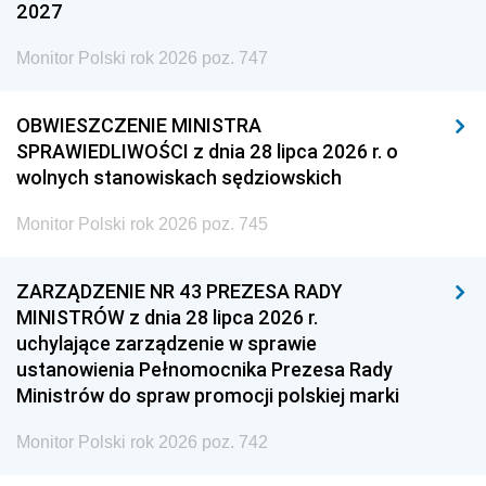
2027
Monitor Polski rok 2026 poz. 747
OBWIESZCZENIE MINISTRA
SPRAWIEDLIWOŚCI z dnia 28 lipca 2026 r. o
wolnych stanowiskach sędziowskich
Monitor Polski rok 2026 poz. 745
ZARZĄDZENIE NR 43 PREZESA RADY
MINISTRÓW z dnia 28 lipca 2026 r.
uchylające zarządzenie w sprawie
ustanowienia Pełnomocnika Prezesa Rady
Ministrów do spraw promocji polskiej marki
Monitor Polski rok 2026 poz. 742