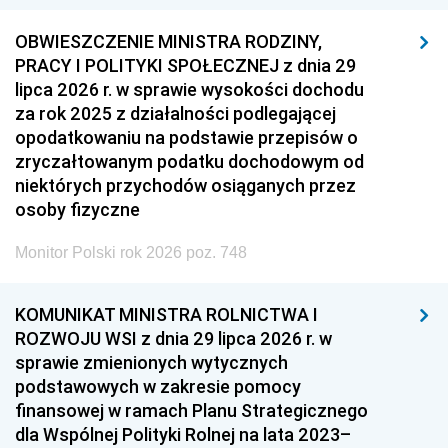
OBWIESZCZENIE MINISTRA RODZINY,
PRACY I POLITYKI SPOŁECZNEJ z dnia 29
lipca 2026 r. w sprawie wysokości dochodu
za rok 2025 z działalności podlegającej
opodatkowaniu na podstawie przepisów o
zryczałtowanym podatku dochodowym od
niektórych przychodów osiąganych przez
osoby fizyczne
Monitor Polski rok 2026 poz. 748
KOMUNIKAT MINISTRA ROLNICTWA I
ROZWOJU WSI z dnia 29 lipca 2026 r. w
sprawie zmienionych wytycznych
podstawowych w zakresie pomocy
finansowej w ramach Planu Strategicznego
dla Wspólnej Polityki Rolnej na lata 2023–