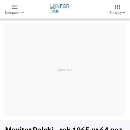
Kategorie
Serwisy
Monitor Polski - rok 1965 nr 64 poz.