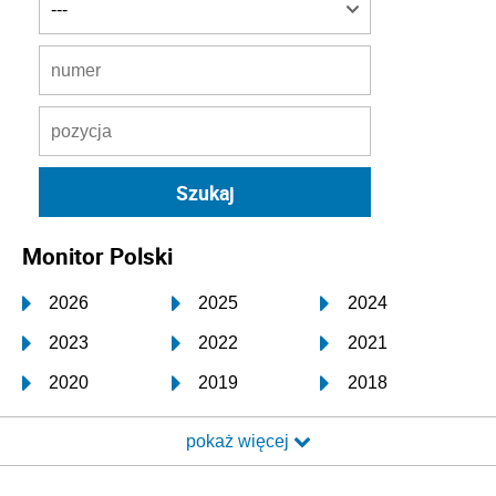
Monitor Polski
2026
2025
2024
2023
2022
2021
2020
2019
2018
2017
2016
2015
pokaż więcej
2014
2013
2012