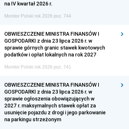
na IV kwartał 2026 r.
Monitor Polski rok 2026 poz. 744
OBWIESZCZENIE MINISTRA FINANSÓW I
GOSPODARKI z dnia 23 lipca 2026 r. w
sprawie górnych granic stawek kwotowych
podatków i opłat lokalnych na rok 2027
Monitor Polski rok 2026 poz. 741
OBWIESZCZENIE MINISTRA FINANSÓW I
GOSPODARKI z dnia 23 lipca 2026 r. w
sprawie ogłoszenia obowiązujących w
2027 r. maksymalnych stawek opłat za
usunięcie pojazdu z drogi i jego parkowanie
na parkingu strzeżonym