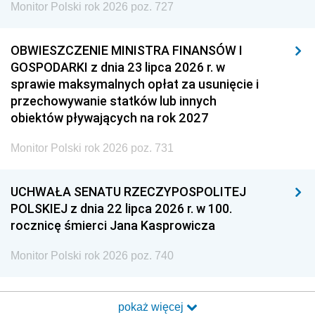
Monitor Polski rok 2026 poz. 727
OBWIESZCZENIE MINISTRA FINANSÓW I
GOSPODARKI z dnia 23 lipca 2026 r. w
sprawie maksymalnych opłat za usunięcie i
przechowywanie statków lub innych
obiektów pływających na rok 2027
Monitor Polski rok 2026 poz. 731
UCHWAŁA SENATU RZECZYPOSPOLITEJ
POLSKIEJ z dnia 22 lipca 2026 r. w 100.
rocznicę śmierci Jana Kasprowicza
Monitor Polski rok 2026 poz. 740
pokaż więcej