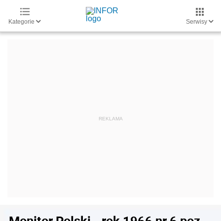
Kategorie
Serwisy
Monitor Polski - rok 1966 nr 6 poz.