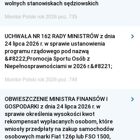
wolnych stanowiskach sędziowskich
Monitor Polski rok 2026 poz. 735
UCHWAŁA NR 162 RADY MINISTRÓW z dnia
24 lipca 2026 r. w sprawie ustanowienia
programu rządowego pod nazwą
&#8222;Promocja Sportu Osób z
Niepełnosprawnościami w 2026 r.&#8221;
Monitor Polski rok 2026 poz. 749
OBWIESZCZENIE MINISTRA FINANSÓW I
GOSPODARKI z dnia 24 lipca 2026 r. w
sprawie określenia wysokości kwot
rekompensat wypłacanych osobom, które
wniosły przedpłaty na zakup samochodów
osobowych marki Fiat 126p lub FSO 1500,