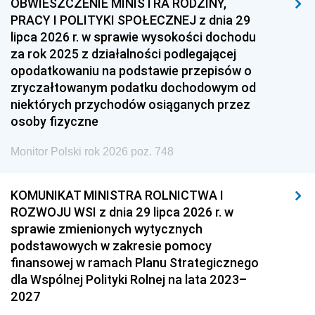
OBWIESZCZENIE MINISTRA RODZINY,
PRACY I POLITYKI SPOŁECZNEJ z dnia 29
lipca 2026 r. w sprawie wysokości dochodu
za rok 2025 z działalności podlegającej
opodatkowaniu na podstawie przepisów o
zryczałtowanym podatku dochodowym od
niektórych przychodów osiąganych przez
osoby fizyczne
Monitor Polski rok 2026 poz. 748
KOMUNIKAT MINISTRA ROLNICTWA I
ROZWOJU WSI z dnia 29 lipca 2026 r. w
sprawie zmienionych wytycznych
podstawowych w zakresie pomocy
finansowej w ramach Planu Strategicznego
dla Wspólnej Polityki Rolnej na lata 2023–
2027