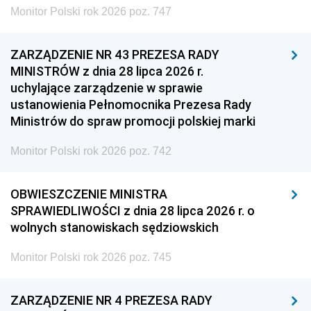
Monitor Polski rok 2026 poz. 747
ZARZĄDZENIE NR 43 PREZESA RADY
MINISTRÓW z dnia 28 lipca 2026 r.
uchylające zarządzenie w sprawie
ustanowienia Pełnomocnika Prezesa Rady
Ministrów do spraw promocji polskiej marki
Monitor Polski rok 2026 poz. 742
OBWIESZCZENIE MINISTRA
SPRAWIEDLIWOŚCI z dnia 28 lipca 2026 r. o
wolnych stanowiskach sędziowskich
Monitor Polski rok 2026 poz. 745
ZARZĄDZENIE NR 4 PREZESA RADY