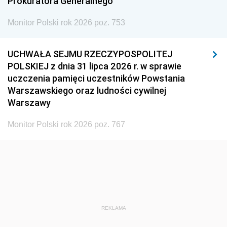
Prokuratora Generalnego
Monitor Polski rok 2026 poz. 753
UCHWAŁA SEJMU RZECZYPOSPOLITEJ
POLSKIEJ z dnia 31 lipca 2026 r. w sprawie
uczczenia pamięci uczestników Powstania
Warszawskiego oraz ludności cywilnej
Warszawy
Monitor Polski rok 2026 poz. 767
REKLAMA