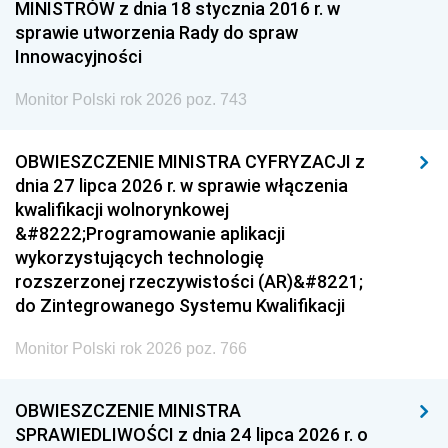
MINISTRÓW z dnia 18 stycznia 2016 r. w
sprawie utworzenia Rady do spraw
Innowacyjności
Monitor Polski rok 2026 poz. 743
OBWIESZCZENIE MINISTRA CYFRYZACJI z
dnia 27 lipca 2026 r. w sprawie włączenia
kwalifikacji wolnorynkowej
&#8222;Programowanie aplikacji
wykorzystujących technologię
rozszerzonej rzeczywistości (AR)&#8221;
do Zintegrowanego Systemu Kwalifikacji
Monitor Polski rok 2026 poz. 766
OBWIESZCZENIE MINISTRA
SPRAWIEDLIWOŚCI z dnia 24 lipca 2026 r. o