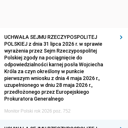
UCHWAŁA SEJMU RZECZYPOSPOLITEJ
POLSKIEJ z dnia 31 lipca 2026 r. w sprawie
wyrażenia przez Sejm Rzeczypospolitej
Polskiej zgody na pociągnięcie do
odpowiedzialności karnej posła Wojciecha
Króla za czyn określony w punkcie
pierwszym wniosku z dnia 4 maja 2026 r.,
uzupełnionego w dniu 28 maja 2026 r.,
przedłożonego przez Europejskiego
Prokuratora Generalnego
Monitor Polski rok 2026 poz. 752