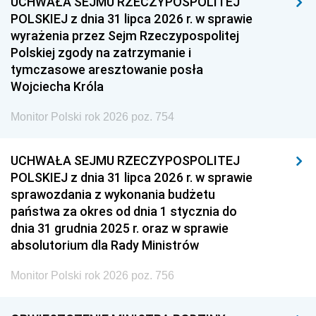
UCHWAŁA SEJMU RZECZYPOSPOLITEJ
POLSKIEJ z dnia 31 lipca 2026 r. w sprawie
wyrażenia przez Sejm Rzeczypospolitej
Polskiej zgody na zatrzymanie i
tymczasowe aresztowanie posła
Wojciecha Króla
Monitor Polski rok 2026 poz. 754
UCHWAŁA SEJMU RZECZYPOSPOLITEJ
POLSKIEJ z dnia 31 lipca 2026 r. w sprawie
sprawozdania z wykonania budżetu
państwa za okres od dnia 1 stycznia do
dnia 31 grudnia 2025 r. oraz w sprawie
absolutorium dla Rady Ministrów
Monitor Polski rok 2026 poz. 756