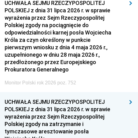
UCHWAŁA SEJMU RZECZYPOSPOLITEJ
POLSKIEJ z dnia 31 lipca 2026 r. w sprawie
wyrażenia przez Sejm Rzeczypospolitej
Polskiej zgody na pociągnięcie do
odpowiedzialności karnej posła Wojciecha
Króla za czyn określony w punkcie
pierwszym wniosku z dnia 4 maja 2026 r.,
uzupełnionego w dniu 28 maja 2026 r.,
przedłożonego przez Europejskiego
Prokuratora Generalnego
Monitor Polski rok 2026 poz. 752
UCHWAŁA SEJMU RZECZYPOSPOLITEJ
POLSKIEJ z dnia 31 lipca 2026 r. w sprawie
wyrażenia przez Sejm Rzeczypospolitej
Polskiej zgody na zatrzymanie i
tymczasowe aresztowanie posła