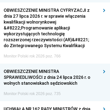
OBWIESZCZENIE MINISTRA CYFRYZACJI z
dnia 27 lipca 2026 r. w sprawie włączenia
kwalifikacji wolnorynkowej
&#8222;Programowanie aplikacji
wykorzystujących technologię
rozszerzonej rzeczywistości (AR)&#8221;
do Zintegrowanego Systemu Kwalifikacji
Monitor Polski rok 2026 poz. 766
OBWIESZCZENIE MINISTRA
SPRAWIEDLIWOŚCI z dnia 24 lipca 2026 r. o
wolnych stanowiskach sędziowskich
Monitor Polski rok 2026 poz. 735
UCHWAŁA NR 162 RADY MINISTRÓW z dnia