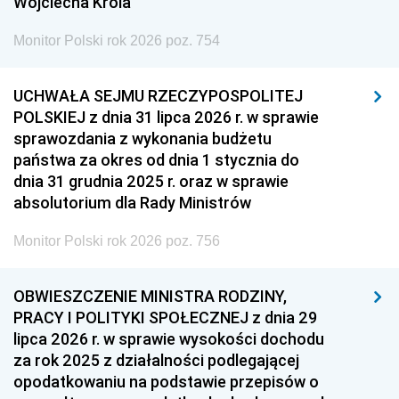
Wojciecha Króla
Monitor Polski rok 2026 poz. 754
UCHWAŁA SEJMU RZECZYPOSPOLITEJ
POLSKIEJ z dnia 31 lipca 2026 r. w sprawie
sprawozdania z wykonania budżetu
państwa za okres od dnia 1 stycznia do
dnia 31 grudnia 2025 r. oraz w sprawie
absolutorium dla Rady Ministrów
Monitor Polski rok 2026 poz. 756
OBWIESZCZENIE MINISTRA RODZINY,
PRACY I POLITYKI SPOŁECZNEJ z dnia 29
lipca 2026 r. w sprawie wysokości dochodu
za rok 2025 z działalności podlegającej
opodatkowaniu na podstawie przepisów o