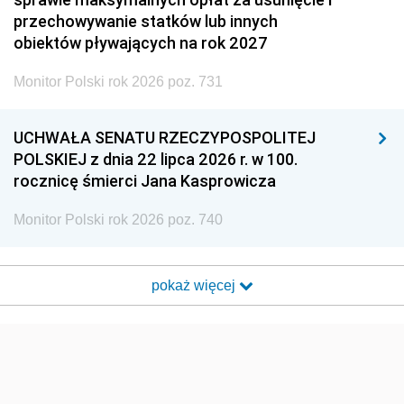
przechowywanie statków lub innych
obiektów pływających na rok 2027
Monitor Polski rok 2026 poz. 731
UCHWAŁA SENATU RZECZYPOSPOLITEJ
POLSKIEJ z dnia 22 lipca 2026 r. w 100.
rocznicę śmierci Jana Kasprowicza
Monitor Polski rok 2026 poz. 740
pokaż więcej