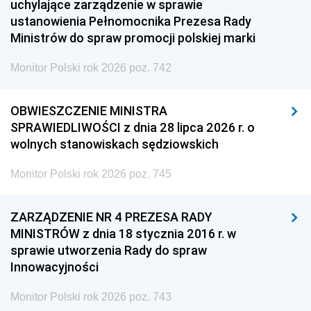
uchylające zarządzenie w sprawie
ustanowienia Pełnomocnika Prezesa Rady
Ministrów do spraw promocji polskiej marki
Monitor Polski rok 2026 poz. 742
OBWIESZCZENIE MINISTRA
SPRAWIEDLIWOŚCI z dnia 28 lipca 2026 r. o
wolnych stanowiskach sędziowskich
Monitor Polski rok 2026 poz. 745
ZARZĄDZENIE NR 4 PREZESA RADY
MINISTRÓW z dnia 18 stycznia 2016 r. w
sprawie utworzenia Rady do spraw
Innowacyjności
Monitor Polski rok 2026 poz. 743