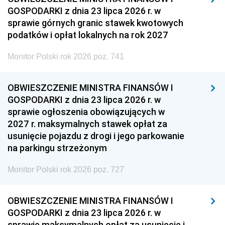
GOSPODARKI z dnia 23 lipca 2026 r. w
sprawie górnych granic stawek kwotowych
podatków i opłat lokalnych na rok 2027
Monitor Polski rok 2026 poz. 741
OBWIESZCZENIE MINISTRA FINANSÓW I
GOSPODARKI z dnia 23 lipca 2026 r. w
sprawie ogłoszenia obowiązujących w
2027 r. maksymalnych stawek opłat za
usunięcie pojazdu z drogi i jego parkowanie
na parkingu strzeżonym
Monitor Polski rok 2026 poz. 727
OBWIESZCZENIE MINISTRA FINANSÓW I
GOSPODARKI z dnia 23 lipca 2026 r. w
sprawie maksymalnych opłat za usunięcie i