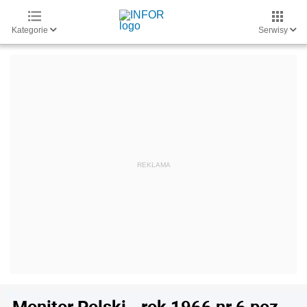
Kategorie
Serwisy
Monitor Polski - rok 1966 nr 6 poz.