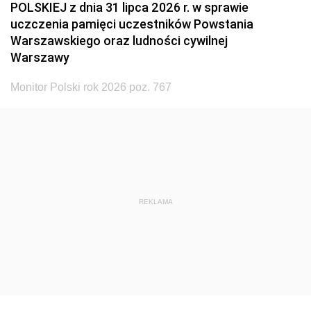
POLSKIEJ z dnia 31 lipca 2026 r. w sprawie
uczczenia pamięci uczestników Powstania
Warszawskiego oraz ludności cywilnej
Warszawy
Monitor Polski rok 2026 poz. 767
REKLAMA