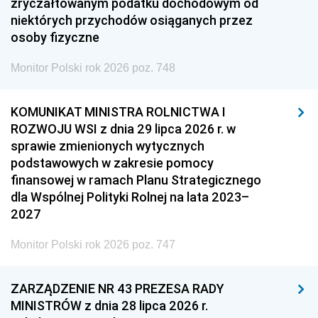
zryczałtowanym podatku dochodowym od
niektórych przychodów osiąganych przez
osoby fizyczne
Monitor Polski rok 2026 poz. 748
KOMUNIKAT MINISTRA ROLNICTWA I
ROZWOJU WSI z dnia 29 lipca 2026 r. w
sprawie zmienionych wytycznych
podstawowych w zakresie pomocy
finansowej w ramach Planu Strategicznego
dla Wspólnej Polityki Rolnej na lata 2023–
2027
Monitor Polski rok 2026 poz. 747
ZARZĄDZENIE NR 43 PREZESA RADY
MINISTRÓW z dnia 28 lipca 2026 r.