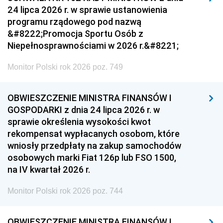
24 lipca 2026 r. w sprawie ustanowienia
programu rządowego pod nazwą
&#8222;Promocja Sportu Osób z
Niepełnosprawnościami w 2026 r.&#8221;
Monitor Polski rok 2026 poz. 749
OBWIESZCZENIE MINISTRA FINANSÓW I
GOSPODARKI z dnia 24 lipca 2026 r. w
sprawie określenia wysokości kwot
rekompensat wypłacanych osobom, które
wniosły przedpłaty na zakup samochodów
osobowych marki Fiat 126p lub FSO 1500,
na IV kwartał 2026 r.
Monitor Polski rok 2026 poz. 744
OBWIESZCZENIE MINISTRA FINANSÓW I