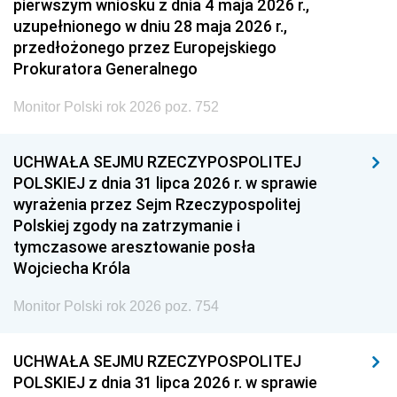
pierwszym wniosku z dnia 4 maja 2026 r.,
uzupełnionego w dniu 28 maja 2026 r.,
przedłożonego przez Europejskiego
Prokuratora Generalnego
Monitor Polski rok 2026 poz. 752
UCHWAŁA SEJMU RZECZYPOSPOLITEJ
POLSKIEJ z dnia 31 lipca 2026 r. w sprawie
wyrażenia przez Sejm Rzeczypospolitej
Polskiej zgody na zatrzymanie i
tymczasowe aresztowanie posła
Wojciecha Króla
Monitor Polski rok 2026 poz. 754
UCHWAŁA SEJMU RZECZYPOSPOLITEJ
POLSKIEJ z dnia 31 lipca 2026 r. w sprawie