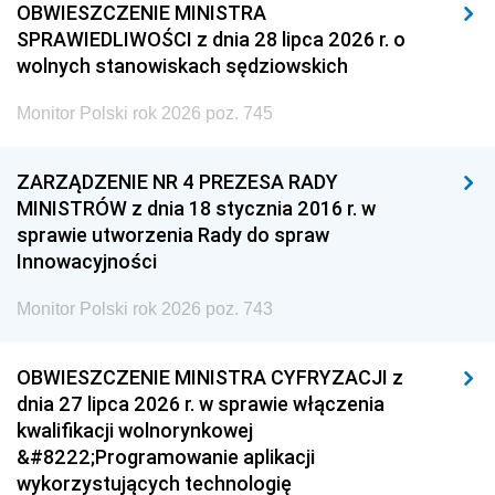
OBWIESZCZENIE MINISTRA
SPRAWIEDLIWOŚCI z dnia 28 lipca 2026 r. o
wolnych stanowiskach sędziowskich
Monitor Polski rok 2026 poz. 745
ZARZĄDZENIE NR 4 PREZESA RADY
MINISTRÓW z dnia 18 stycznia 2016 r. w
sprawie utworzenia Rady do spraw
Innowacyjności
Monitor Polski rok 2026 poz. 743
OBWIESZCZENIE MINISTRA CYFRYZACJI z
dnia 27 lipca 2026 r. w sprawie włączenia
kwalifikacji wolnorynkowej
&#8222;Programowanie aplikacji
wykorzystujących technologię