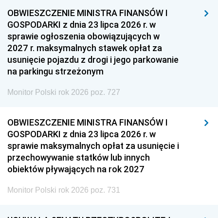
OBWIESZCZENIE MINISTRA FINANSÓW I
GOSPODARKI z dnia 23 lipca 2026 r. w
sprawie ogłoszenia obowiązujących w
2027 r. maksymalnych stawek opłat za
usunięcie pojazdu z drogi i jego parkowanie
na parkingu strzeżonym
Monitor Polski rok 2026 poz. 727
OBWIESZCZENIE MINISTRA FINANSÓW I
GOSPODARKI z dnia 23 lipca 2026 r. w
sprawie maksymalnych opłat za usunięcie i
przechowywanie statków lub innych
obiektów pływających na rok 2027
Monitor Polski rok 2026 poz. 731