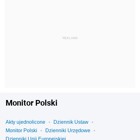
Monitor Polski
Akty ujednolicone
Dziennik Ustaw
Monitor Polski
Dzienniki Urzędowe
Dzienniki Unii Europejskiej