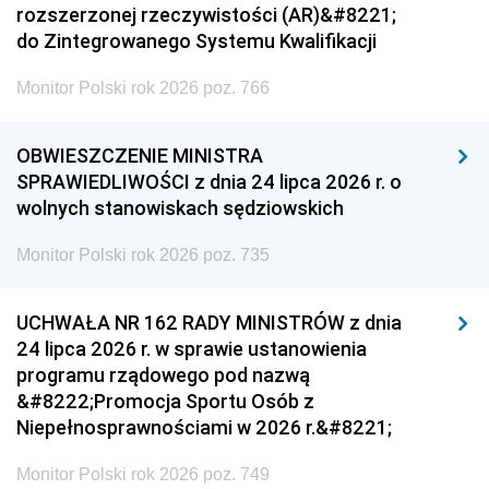
rozszerzonej rzeczywistości (AR)&#8221;
do Zintegrowanego Systemu Kwalifikacji
Monitor Polski rok 2026 poz. 766
OBWIESZCZENIE MINISTRA
SPRAWIEDLIWOŚCI z dnia 24 lipca 2026 r. o
wolnych stanowiskach sędziowskich
Monitor Polski rok 2026 poz. 735
UCHWAŁA NR 162 RADY MINISTRÓW z dnia
24 lipca 2026 r. w sprawie ustanowienia
programu rządowego pod nazwą
&#8222;Promocja Sportu Osób z
Niepełnosprawnościami w 2026 r.&#8221;
Monitor Polski rok 2026 poz. 749