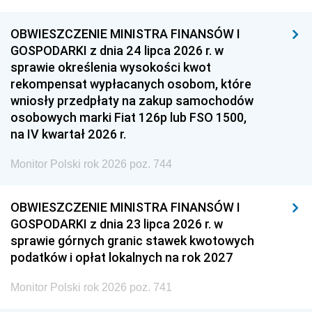
OBWIESZCZENIE MINISTRA FINANSÓW I
GOSPODARKI z dnia 24 lipca 2026 r. w
sprawie określenia wysokości kwot
rekompensat wypłacanych osobom, które
wniosły przedpłaty na zakup samochodów
osobowych marki Fiat 126p lub FSO 1500,
na IV kwartał 2026 r.
Monitor Polski rok 2026 poz. 744
OBWIESZCZENIE MINISTRA FINANSÓW I
GOSPODARKI z dnia 23 lipca 2026 r. w
sprawie górnych granic stawek kwotowych
podatków i opłat lokalnych na rok 2027
Monitor Polski rok 2026 poz. 741