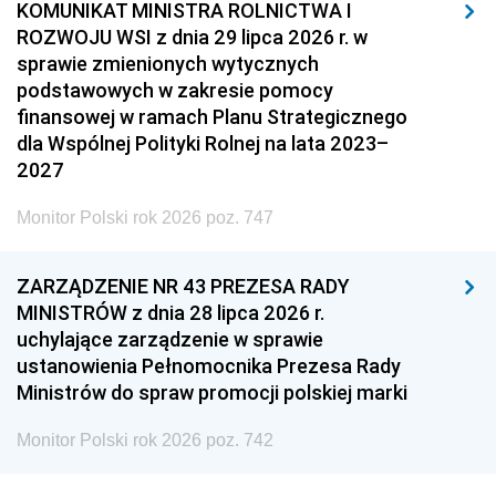
KOMUNIKAT MINISTRA ROLNICTWA I
ROZWOJU WSI z dnia 29 lipca 2026 r. w
sprawie zmienionych wytycznych
podstawowych w zakresie pomocy
finansowej w ramach Planu Strategicznego
dla Wspólnej Polityki Rolnej na lata 2023–
2027
Monitor Polski rok 2026 poz. 747
ZARZĄDZENIE NR 43 PREZESA RADY
MINISTRÓW z dnia 28 lipca 2026 r.
uchylające zarządzenie w sprawie
ustanowienia Pełnomocnika Prezesa Rady
Ministrów do spraw promocji polskiej marki
Monitor Polski rok 2026 poz. 742