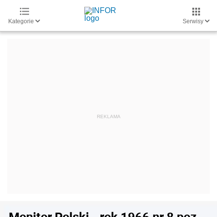
Kategorie
Serwisy
Monitor Polski - rok 1966 nr 8 poz.