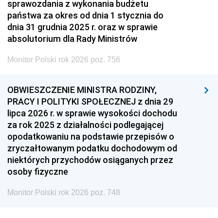
sprawozdania z wykonania budżetu
państwa za okres od dnia 1 stycznia do
dnia 31 grudnia 2025 r. oraz w sprawie
absolutorium dla Rady Ministrów
Monitor Polski rok 2026 poz. 756
OBWIESZCZENIE MINISTRA RODZINY,
PRACY I POLITYKI SPOŁECZNEJ z dnia 29
lipca 2026 r. w sprawie wysokości dochodu
za rok 2025 z działalności podlegającej
opodatkowaniu na podstawie przepisów o
zryczałtowanym podatku dochodowym od
niektórych przychodów osiąganych przez
osoby fizyczne
Monitor Polski rok 2026 poz. 748