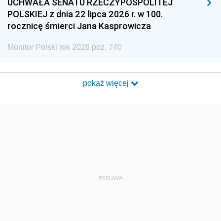
UCHWAŁA SENATU RZECZYPOSPOLITEJ
POLSKIEJ z dnia 22 lipca 2026 r. w 100.
rocznicę śmierci Jana Kasprowicza
Monitor Polski rok 2026 poz. 740
pokaż więcej
REKLAMA