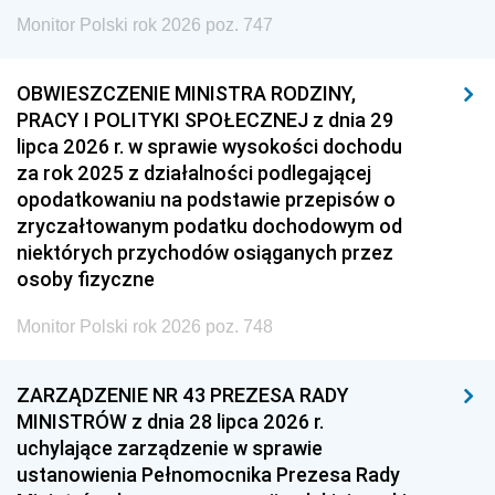
Monitor Polski rok 2026 poz. 747
OBWIESZCZENIE MINISTRA RODZINY,
PRACY I POLITYKI SPOŁECZNEJ z dnia 29
lipca 2026 r. w sprawie wysokości dochodu
za rok 2025 z działalności podlegającej
opodatkowaniu na podstawie przepisów o
zryczałtowanym podatku dochodowym od
niektórych przychodów osiąganych przez
osoby fizyczne
Monitor Polski rok 2026 poz. 748
ZARZĄDZENIE NR 43 PREZESA RADY
MINISTRÓW z dnia 28 lipca 2026 r.
uchylające zarządzenie w sprawie
ustanowienia Pełnomocnika Prezesa Rady