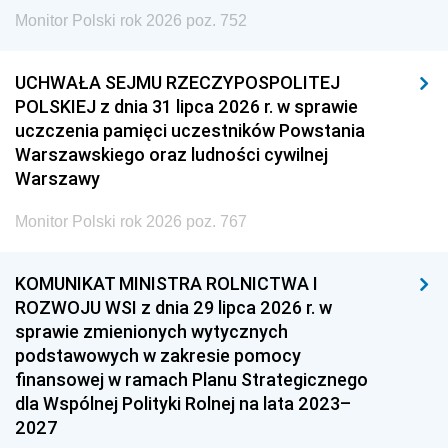
Monitor Polski rok 2026 poz. 752
UCHWAŁA SEJMU RZECZYPOSPOLITEJ
POLSKIEJ z dnia 31 lipca 2026 r. w sprawie
uczczenia pamięci uczestników Powstania
Warszawskiego oraz ludności cywilnej
Warszawy
Monitor Polski rok 2026 poz. 767
KOMUNIKAT MINISTRA ROLNICTWA I
ROZWOJU WSI z dnia 29 lipca 2026 r. w
sprawie zmienionych wytycznych
podstawowych w zakresie pomocy
finansowej w ramach Planu Strategicznego
dla Wspólnej Polityki Rolnej na lata 2023–
2027