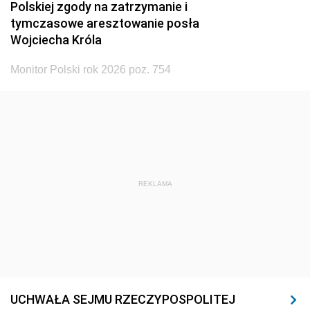
Polskiej zgody na zatrzymanie i
tymczasowe aresztowanie posła
Wojciecha Króla
Monitor Polski rok 2026 poz. 754
REKLAMA
UCHWAŁA SEJMU RZECZYPOSPOLITEJ