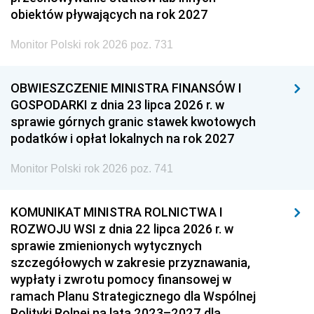
obiektów pływających na rok 2027
Monitor Polski rok 2026 poz. 731
OBWIESZCZENIE MINISTRA FINANSÓW I
GOSPODARKI z dnia 23 lipca 2026 r. w
sprawie górnych granic stawek kwotowych
podatków i opłat lokalnych na rok 2027
Monitor Polski rok 2026 poz. 741
KOMUNIKAT MINISTRA ROLNICTWA I
ROZWOJU WSI z dnia 22 lipca 2026 r. w
sprawie zmienionych wytycznych
szczegółowych w zakresie przyznawania,
wypłaty i zwrotu pomocy finansowej w
ramach Planu Strategicznego dla Wspólnej
Polityki Rolnej na lata 2023–2027 dla