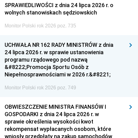
SPRAWIEDLIWOŚCI z dnia 24 lipca 2026 r. o
wolnych stanowiskach sędziowskich
Monitor Polski rok 2026 poz. 735
UCHWAŁA NR 162 RADY MINISTRÓW z dnia
24 lipca 2026 r. w sprawie ustanowienia
programu rządowego pod nazwą
&#8222;Promocja Sportu Osób z
Niepełnosprawnościami w 2026 r.&#8221;
Monitor Polski rok 2026 poz. 749
OBWIESZCZENIE MINISTRA FINANSÓW I
GOSPODARKI z dnia 24 lipca 2026 r. w
sprawie określenia wysokości kwot
rekompensat wypłacanych osobom, które
wniosły przedpłaty na zakup samochodów