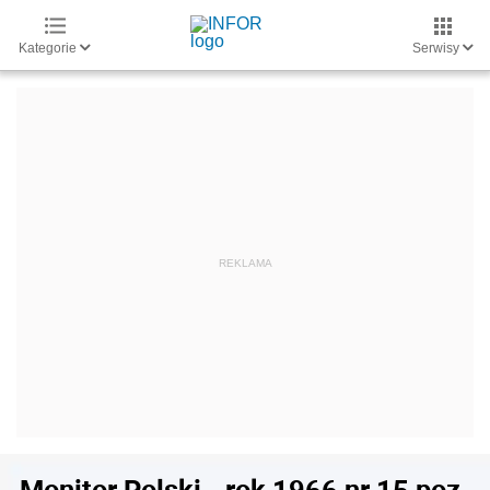
Kategorie
Serwisy
Monitor Polski - rok 1966 nr 15 poz.