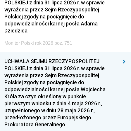
POLSKIEJ z dnia 31 lipca 2026 r. w sprawie
wyrażenia przez Sejm Rzeczypospolitej
Polskiej zgody na pociągnięcie do
odpowiedzialności karnej posła Adama
Dziedzica
Monitor Polski rok 2026 poz. 751
UCHWAŁA SEJMU RZECZYPOSPOLITEJ
POLSKIEJ z dnia 31 lipca 2026 r. w sprawie
wyrażenia przez Sejm Rzeczypospolitej
Polskiej zgody na pociągnięcie do
odpowiedzialności karnej posła Wojciecha
Króla za czyn określony w punkcie
pierwszym wniosku z dnia 4 maja 2026 r.,
uzupełnionego w dniu 28 maja 2026 r.,
przedłożonego przez Europejskiego
Prokuratora Generalnego