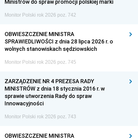
Ministrów do spraw promocji polskiej marki
Monitor Polski rok 2026 poz. 742
OBWIESZCZENIE MINISTRA
SPRAWIEDLIWOŚCI z dnia 28 lipca 2026 r. o
wolnych stanowiskach sędziowskich
Monitor Polski rok 2026 poz. 745
ZARZĄDZENIE NR 4 PREZESA RADY
MINISTRÓW z dnia 18 stycznia 2016 r. w
sprawie utworzenia Rady do spraw
Innowacyjności
Monitor Polski rok 2026 poz. 743
OBWIESZCZENIE MINISTRA