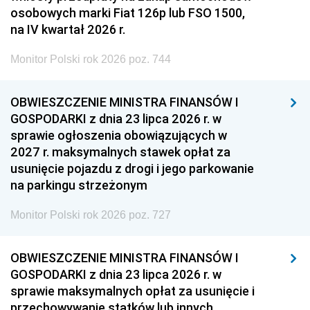
osobowych marki Fiat 126p lub FSO 1500,
na IV kwartał 2026 r.
Monitor Polski rok 2026 poz. 744
OBWIESZCZENIE MINISTRA FINANSÓW I
GOSPODARKI z dnia 23 lipca 2026 r. w
sprawie ogłoszenia obowiązujących w
2027 r. maksymalnych stawek opłat za
usunięcie pojazdu z drogi i jego parkowanie
na parkingu strzeżonym
Monitor Polski rok 2026 poz. 727
OBWIESZCZENIE MINISTRA FINANSÓW I
GOSPODARKI z dnia 23 lipca 2026 r. w
sprawie maksymalnych opłat za usunięcie i
przechowywanie statków lub innych