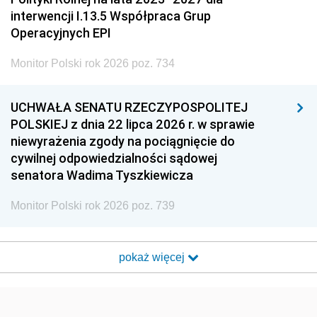
interwencji I.13.5 Współpraca Grup
Operacyjnych EPI
Monitor Polski rok 2026 poz. 734
UCHWAŁA SENATU RZECZYPOSPOLITEJ
POLSKIEJ z dnia 22 lipca 2026 r. w sprawie
niewyrażenia zgody na pociągnięcie do
cywilnej odpowiedzialności sądowej
senatora Wadima Tyszkiewicza
Monitor Polski rok 2026 poz. 739
pokaż więcej