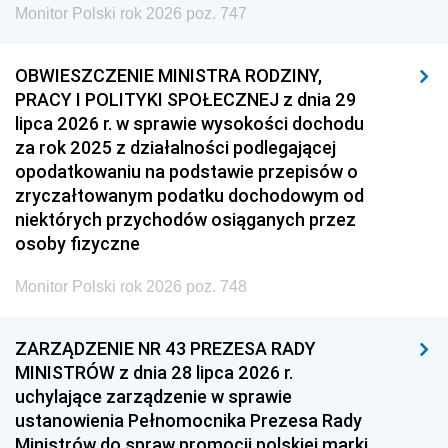
Monitor Polski rok 2026 poz. 747
OBWIESZCZENIE MINISTRA RODZINY,
PRACY I POLITYKI SPOŁECZNEJ z dnia 29
lipca 2026 r. w sprawie wysokości dochodu
za rok 2025 z działalności podlegającej
opodatkowaniu na podstawie przepisów o
zryczałtowanym podatku dochodowym od
niektórych przychodów osiąganych przez
osoby fizyczne
Monitor Polski rok 2026 poz. 748
ZARZĄDZENIE NR 43 PREZESA RADY
MINISTRÓW z dnia 28 lipca 2026 r.
uchylające zarządzenie w sprawie
ustanowienia Pełnomocnika Prezesa Rady
Ministrów do spraw promocji polskiej marki