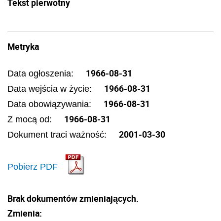
Tekst pierwotny
Metryka
1966-08-31
Data ogłoszenia:
1966-08-31
Data wejścia w życie:
1966-08-31
Data obowiązywania:
1966-08-31
Z mocą od:
2001-03-30
Dokument traci ważność:
Pobierz PDF
Brak dokumentów zmieniających.
Zmienia: