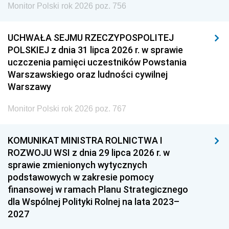
Monitor Polski rok 2026 poz. 756
UCHWAŁA SEJMU RZECZYPOSPOLITEJ
POLSKIEJ z dnia 31 lipca 2026 r. w sprawie
uczczenia pamięci uczestników Powstania
Warszawskiego oraz ludności cywilnej
Warszawy
Monitor Polski rok 2026 poz. 767
KOMUNIKAT MINISTRA ROLNICTWA I
ROZWOJU WSI z dnia 29 lipca 2026 r. w
sprawie zmienionych wytycznych
podstawowych w zakresie pomocy
finansowej w ramach Planu Strategicznego
dla Wspólnej Polityki Rolnej na lata 2023–
2027