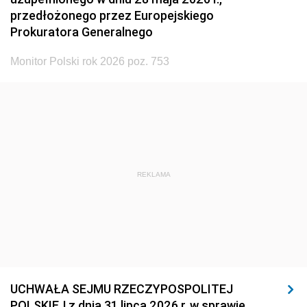
przedłożonego przez Europejskiego
Prokuratora Generalnego
Monitor Polski rok 2026 poz. 753
REKLAMA
UCHWAŁA SEJMU RZECZYPOSPOLITEJ
POLSKIEJ z dnia 31 lipca 2026 r. w sprawie