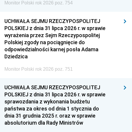
Monitor Polski rok 2026 poz. 754
UCHWAŁA SEJMU RZECZYPOSPOLITEJ
POLSKIEJ z dnia 31 lipca 2026 r. w sprawie
wyrażenia przez Sejm Rzeczypospolitej
Polskiej zgody na pociągnięcie do
odpowiedzialności karnej posła Adama
Dziedzica
Monitor Polski rok 2026 poz. 751
UCHWAŁA SEJMU RZECZYPOSPOLITEJ
POLSKIEJ z dnia 31 lipca 2026 r. w sprawie
sprawozdania z wykonania budżetu
państwa za okres od dnia 1 stycznia do
dnia 31 grudnia 2025 r. oraz w sprawie
absolutorium dla Rady Ministrów