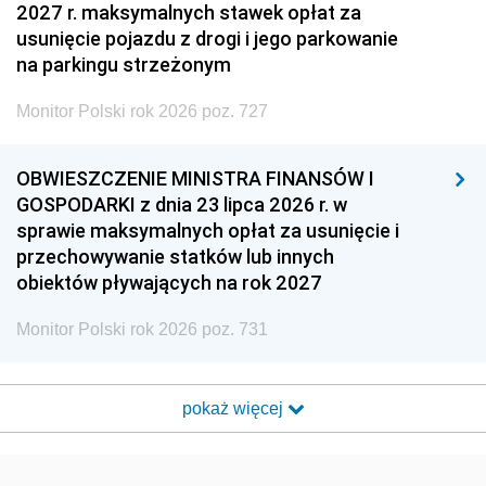
2027 r. maksymalnych stawek opłat za
usunięcie pojazdu z drogi i jego parkowanie
na parkingu strzeżonym
Monitor Polski rok 2026 poz. 727
OBWIESZCZENIE MINISTRA FINANSÓW I
GOSPODARKI z dnia 23 lipca 2026 r. w
sprawie maksymalnych opłat za usunięcie i
przechowywanie statków lub innych
obiektów pływających na rok 2027
Monitor Polski rok 2026 poz. 731
pokaż więcej