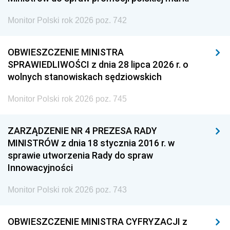
Monitor Polski rok 2026 poz. 742
OBWIESZCZENIE MINISTRA
SPRAWIEDLIWOŚCI z dnia 28 lipca 2026 r. o
wolnych stanowiskach sędziowskich
Monitor Polski rok 2026 poz. 745
ZARZĄDZENIE NR 4 PREZESA RADY
MINISTRÓW z dnia 18 stycznia 2016 r. w
sprawie utworzenia Rady do spraw
Innowacyjności
Monitor Polski rok 2026 poz. 743
OBWIESZCZENIE MINISTRA CYFRYZACJI z