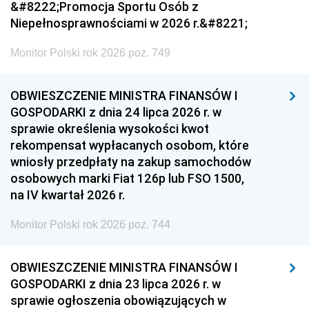
&#8222;Promocja Sportu Osób z
Niepełnosprawnościami w 2026 r.&#8221;
Monitor Polski rok 2026 poz. 749
OBWIESZCZENIE MINISTRA FINANSÓW I
GOSPODARKI z dnia 24 lipca 2026 r. w
sprawie określenia wysokości kwot
rekompensat wypłacanych osobom, które
wniosły przedpłaty na zakup samochodów
osobowych marki Fiat 126p lub FSO 1500,
na IV kwartał 2026 r.
Monitor Polski rok 2026 poz. 744
OBWIESZCZENIE MINISTRA FINANSÓW I
GOSPODARKI z dnia 23 lipca 2026 r. w
sprawie ogłoszenia obowiązujących w