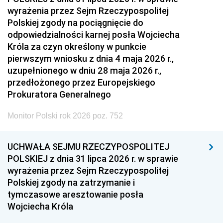
wyrażenia przez Sejm Rzeczypospolitej
Polskiej zgody na pociągnięcie do
odpowiedzialności karnej posła Wojciecha
Króla za czyn określony w punkcie
pierwszym wniosku z dnia 4 maja 2026 r.,
uzupełnionego w dniu 28 maja 2026 r.,
przedłożonego przez Europejskiego
Prokuratora Generalnego
Monitor Polski rok 2026 poz. 752
UCHWAŁA SEJMU RZECZYPOSPOLITEJ
POLSKIEJ z dnia 31 lipca 2026 r. w sprawie
wyrażenia przez Sejm Rzeczypospolitej
Polskiej zgody na zatrzymanie i
tymczasowe aresztowanie posła
Wojciecha Króla