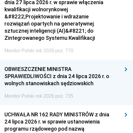
dnia 27 lipca 2026 r. w sprawie włączenia
kwalifikacji wolnorynkowej
&#8222;Projektowanie i wdrażanie
rozwiązań opartych na generatywnej
sztucznej inteligencji (AI)&#8221; do
Zintegrowanego Systemu Kwalifikacji
Monitor Polski rok 2026 poz. 770
OBWIESZCZENIE MINISTRA
SPRAWIEDLIWOŚCI z dnia 24 lipca 2026 r. o
wolnych stanowiskach sędziowskich
Monitor Polski rok 2026 poz. 735
UCHWAŁA NR 162 RADY MINISTRÓW z dnia
24 lipca 2026 r. w sprawie ustanowienia
programu rządowego pod nazwą