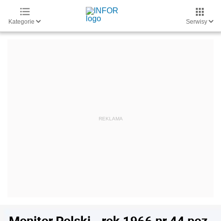
Kategorie
Serwisy
Monitor Polski - rok 1966 nr 44 poz.