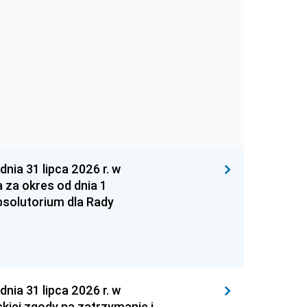
 31 lipca 2026 r. w
za okres od dnia 1
absolutorium dla Rady
 31 lipca 2026 r. w
kiej zgody na zatrzymanie i