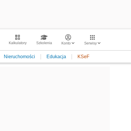
Kalkulatory
Szkolenia
Konto
Serwisy
Nieruchomości
Edukacja
KSeF