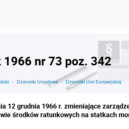
k 1966 nr 73 poz. 342
olski
Dzienniki Urzędowe
Dzienniki Unii Europejskiej
ia 12 grudnia 1966 r. zmieniające zarządze
wie środków ratunkowych na statkach mo