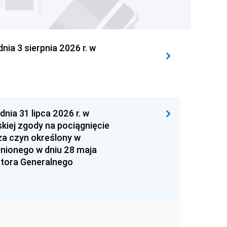
 3 sierpnia 2026 r. w
 31 lipca 2026 r. w
kiej zgody na pociągnięcie
za czyn określony w
łnionego w dniu 28 maja
atora Generalnego