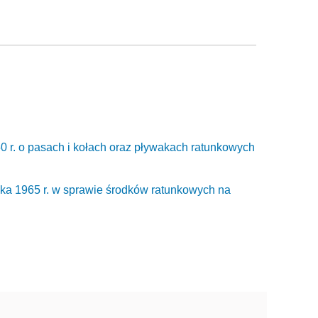
0 r. o pasach i kołach oraz pływakach ratunkowych
nika 1965 r. w sprawie środków ratunkowych na