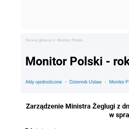
»
Strona główna
Monitor Polski
Monitor Polski - ro
Akty ujednolicone
Dziennik Ustaw
Monitor P
Zarządzenie Ministra Żeglugi z dn
w spra