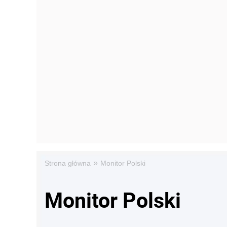
»
Strona główna
Monitor Polski
Monitor Polski