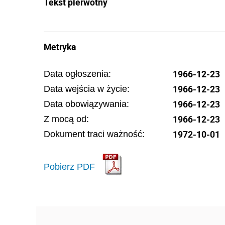
Tekst pierwotny
Metryka
1966-12-23
Data ogłoszenia:
1966-12-23
Data wejścia w życie:
1966-12-23
Data obowiązywania:
1966-12-23
Z mocą od:
1972-10-01
Dokument traci ważność:
Pobierz PDF