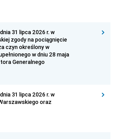
 31 lipca 2026 r. w
kiej zgody na pociągnięcie
za czyn określony w
zupełnionego w dniu 28 maja
atora Generalnego
 31 lipca 2026 r. w
 Warszawskiego oraz