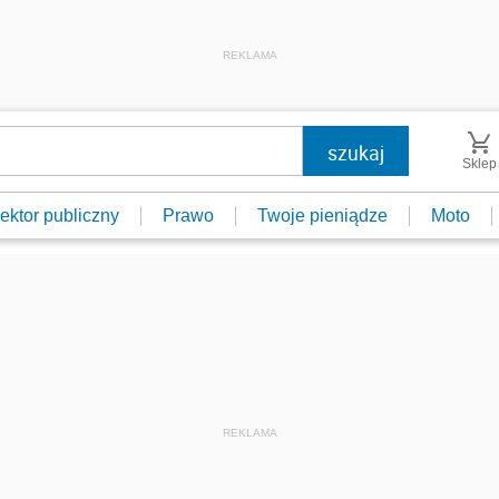
REKLAMA
Sklep
ektor publiczny
Prawo
Twoje pieniądze
Moto