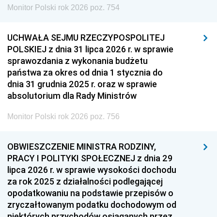
Monitor Polski rok 2026 poz. 754
UCHWAŁA SEJMU RZECZYPOSPOLITEJ
POLSKIEJ z dnia 31 lipca 2026 r. w sprawie
sprawozdania z wykonania budżetu
państwa za okres od dnia 1 stycznia do
dnia 31 grudnia 2025 r. oraz w sprawie
absolutorium dla Rady Ministrów
Monitor Polski rok 2026 poz. 756
OBWIESZCZENIE MINISTRA RODZINY,
PRACY I POLITYKI SPOŁECZNEJ z dnia 29
lipca 2026 r. w sprawie wysokości dochodu
za rok 2025 z działalności podlegającej
opodatkowaniu na podstawie przepisów o
zryczałtowanym podatku dochodowym od
niektórych przychodów osiąganych przez