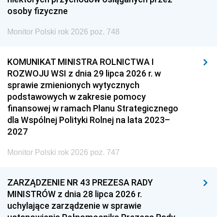
osoby fizyczne
Monitor Polski rok 2026 poz. 748
KOMUNIKAT MINISTRA ROLNICTWA I
ROZWOJU WSI z dnia 29 lipca 2026 r. w
sprawie zmienionych wytycznych
podstawowych w zakresie pomocy
finansowej w ramach Planu Strategicznego
dla Wspólnej Polityki Rolnej na lata 2023–
2027
Monitor Polski rok 2026 poz. 747
ZARZĄDZENIE NR 43 PREZESA RADY
MINISTRÓW z dnia 28 lipca 2026 r.
uchylające zarządzenie w sprawie