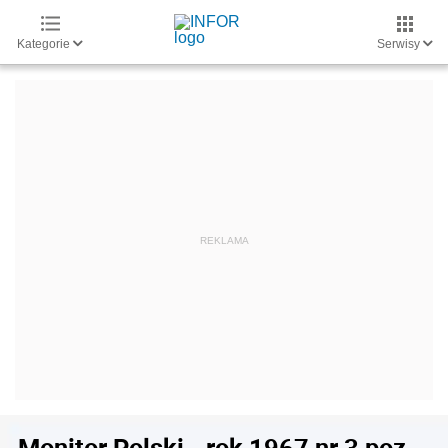
Kategorie
Serwisy
Monitor Polski - rok 1967 nr 3 poz.