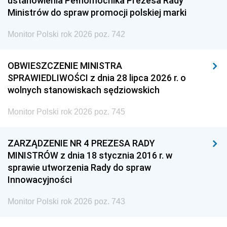
ustanowienia Pełnomocnika Prezesa Rady
Ministrów do spraw promocji polskiej marki
Monitor Polski rok 2026 poz. 742
OBWIESZCZENIE MINISTRA
SPRAWIEDLIWOŚCI z dnia 28 lipca 2026 r. o
wolnych stanowiskach sędziowskich
Monitor Polski rok 2026 poz. 745
ZARZĄDZENIE NR 4 PREZESA RADY
MINISTRÓW z dnia 18 stycznia 2016 r. w
sprawie utworzenia Rady do spraw
Innowacyjności
Monitor Polski rok 2026 poz. 743