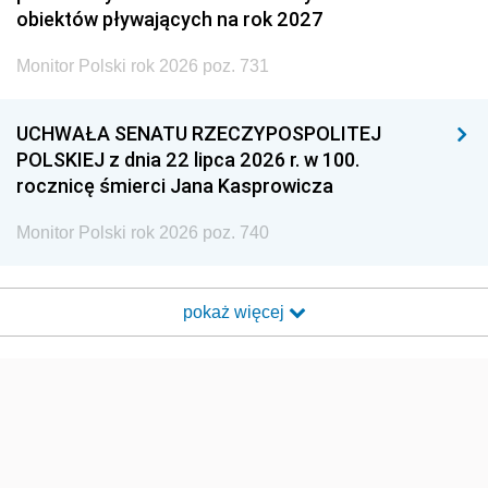
obiektów pływających na rok 2027
Monitor Polski rok 2026 poz. 731
UCHWAŁA SENATU RZECZYPOSPOLITEJ
POLSKIEJ z dnia 22 lipca 2026 r. w 100.
rocznicę śmierci Jana Kasprowicza
Monitor Polski rok 2026 poz. 740
pokaż więcej