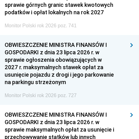
sprawie górnych granic stawek kwotowych
podatków i opłat lokalnych na rok 2027
Monitor Polski rok 2026 poz. 741
OBWIESZCZENIE MINISTRA FINANSÓW I
GOSPODARKI z dnia 23 lipca 2026 r. w
sprawie ogłoszenia obowiązujących w
2027 r. maksymalnych stawek opłat za
usunięcie pojazdu z drogi i jego parkowanie
na parkingu strzeżonym
Monitor Polski rok 2026 poz. 727
OBWIESZCZENIE MINISTRA FINANSÓW I
GOSPODARKI z dnia 23 lipca 2026 r. w
sprawie maksymalnych opłat za usunięcie i
przechowywanie statków lub innych