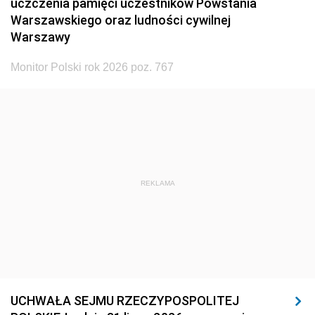
uczczenia pamięci uczestników Powstania
Warszawskiego oraz ludności cywilnej
Warszawy
Monitor Polski rok 2026 poz. 767
REKLAMA
UCHWAŁA SEJMU RZECZYPOSPOLITEJ