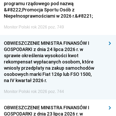
programu rządowego pod nazwą
&#8222;Promocja Sportu Osób z
Niepełnosprawnościami w 2026 r.&#8221;
Monitor Polski rok 2026 poz. 749
OBWIESZCZENIE MINISTRA FINANSÓW I
GOSPODARKI z dnia 24 lipca 2026 r. w
sprawie określenia wysokości kwot
rekompensat wypłacanych osobom, które
wniosły przedpłaty na zakup samochodów
osobowych marki Fiat 126p lub FSO 1500,
na IV kwartał 2026 r.
Monitor Polski rok 2026 poz. 744
OBWIESZCZENIE MINISTRA FINANSÓW I
GOSPODARKI z dnia 23 lipca 2026 r. w