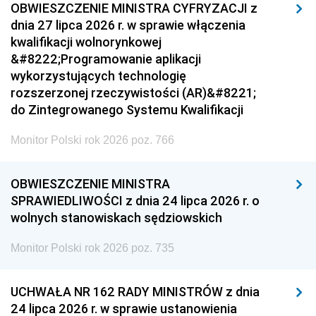
OBWIESZCZENIE MINISTRA CYFRYZACJI z
dnia 27 lipca 2026 r. w sprawie włączenia
kwalifikacji wolnorynkowej
&#8222;Programowanie aplikacji
wykorzystujących technologię
rozszerzonej rzeczywistości (AR)&#8221;
do Zintegrowanego Systemu Kwalifikacji
Monitor Polski rok 2026 poz. 766
OBWIESZCZENIE MINISTRA
SPRAWIEDLIWOŚCI z dnia 24 lipca 2026 r. o
wolnych stanowiskach sędziowskich
Monitor Polski rok 2026 poz. 735
UCHWAŁA NR 162 RADY MINISTRÓW z dnia
24 lipca 2026 r. w sprawie ustanowienia