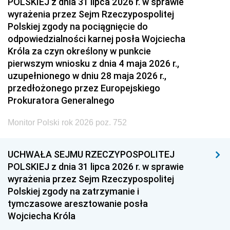
POLSKIEJ z dnia 31 lipca 2026 r. w sprawie
wyrażenia przez Sejm Rzeczypospolitej
Polskiej zgody na pociągnięcie do
odpowiedzialności karnej posła Wojciecha
Króla za czyn określony w punkcie
pierwszym wniosku z dnia 4 maja 2026 r.,
uzupełnionego w dniu 28 maja 2026 r.,
przedłożonego przez Europejskiego
Prokuratora Generalnego
Monitor Polski rok 2026 poz. 752
UCHWAŁA SEJMU RZECZYPOSPOLITEJ
POLSKIEJ z dnia 31 lipca 2026 r. w sprawie
wyrażenia przez Sejm Rzeczypospolitej
Polskiej zgody na zatrzymanie i
tymczasowe aresztowanie posła
Wojciecha Króla