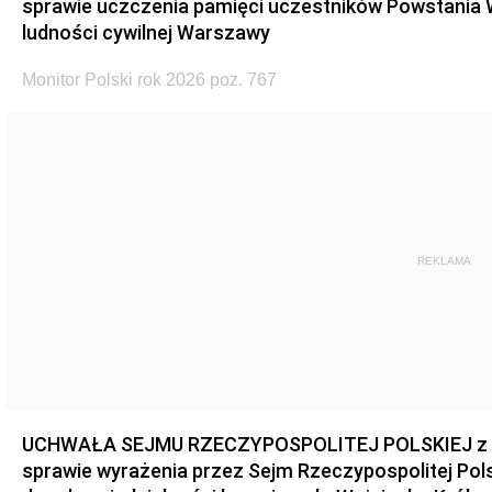
sprawie uczczenia pamięci uczestników Powstania
ludności cywilnej Warszawy
Monitor Polski rok 2026 poz. 767
REKLAMA
UCHWAŁA SEJMU RZECZYPOSPOLITEJ POLSKIEJ z dnia
sprawie wyrażenia przez Sejm Rzeczypospolitej Pols