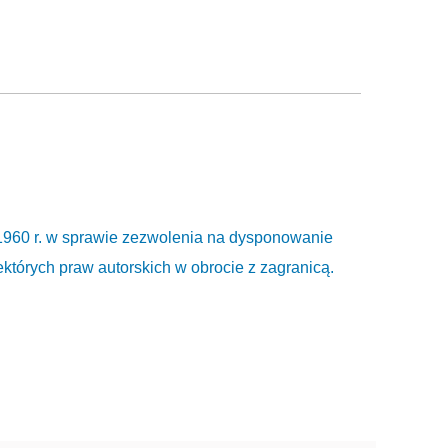
 1960 r. w sprawie zezwolenia na dysponowanie
których praw autorskich w obrocie z zagranicą.