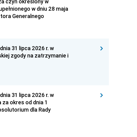
za czyn określony w
zupełnionego w dniu 28 maja
atora Generalnego
 31 lipca 2026 r. w
kiej zgody na zatrzymanie i
 31 lipca 2026 r. w
za okres od dnia 1
absolutorium dla Rady