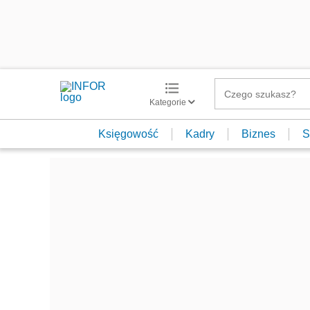
Kategorie
Księgowość
Kadry
Biznes
S