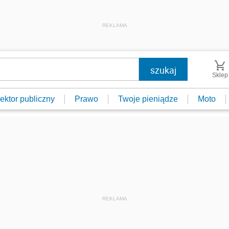
REKLAMA
Sklep
ektor publiczny
Prawo
Twoje pieniądze
Moto