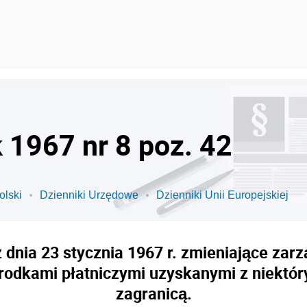
k 1967 nr 8 poz. 42
olski
Dzienniki Urzędowe
Dzienniki Unii Europejskiej
 dnia 23 stycznia 1967 r. zmieniające zar
odkami płatniczymi uzyskanymi z niektóry
zagranicą.