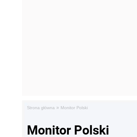
»
Strona główna
Monitor Polski
Monitor Polski