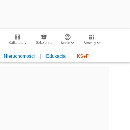
Kalkulatory
Szkolenia
Konto
Serwisy
Nieruchomości
Edukacja
KSeF