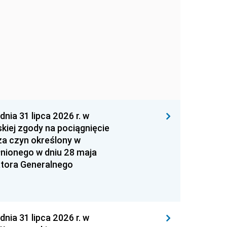
 31 lipca 2026 r. w
kiej zgody na pociągnięcie
za czyn określony w
łnionego w dniu 28 maja
atora Generalnego
 31 lipca 2026 r. w