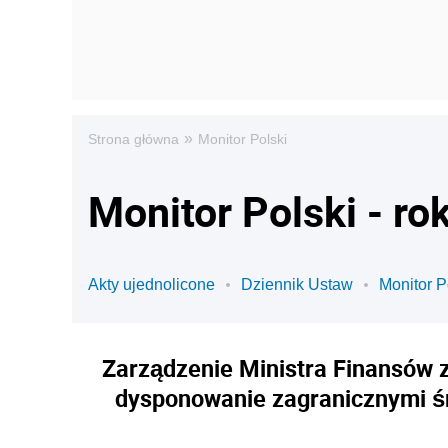
»
Strona główna
Monitor Polski
Monitor Polski - ro
Akty ujednolicone
Dziennik Ustaw
Monitor P
Zarządzenie Ministra Finansów z
dysponowanie zagranicznymi śr