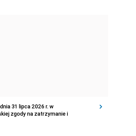
 31 lipca 2026 r. w
kiej zgody na zatrzymanie i