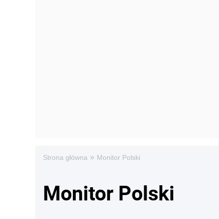
»
Strona główna
Monitor Polski
Monitor Polski