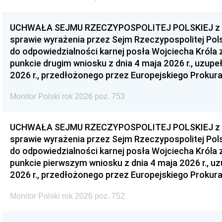
UCHWAŁA SEJMU RZECZYPOSPOLITEJ POLSKIEJ z dnia
sprawie wyrażenia przez Sejm Rzeczypospolitej Pols
do odpowiedzialności karnej posła Wojciecha Króla 
punkcie drugim wniosku z dnia 4 maja 2026 r., uzupe
2026 r., przedłożonego przez Europejskiego Prokur
Monitor Polski rok 2026 poz. 753
UCHWAŁA SEJMU RZECZYPOSPOLITEJ POLSKIEJ z dnia
sprawie wyrażenia przez Sejm Rzeczypospolitej Pols
do odpowiedzialności karnej posła Wojciecha Króla 
punkcie pierwszym wniosku z dnia 4 maja 2026 r., u
2026 r., przedłożonego przez Europejskiego Prokur
Monitor Polski rok 2026 poz. 752