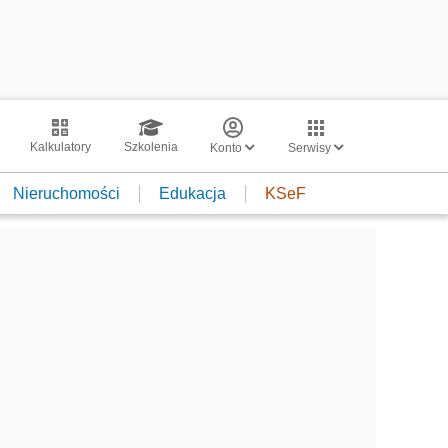
Kalkulatory
Szkolenia
Konto
Serwisy
Nieruchomości
Edukacja
KSeF