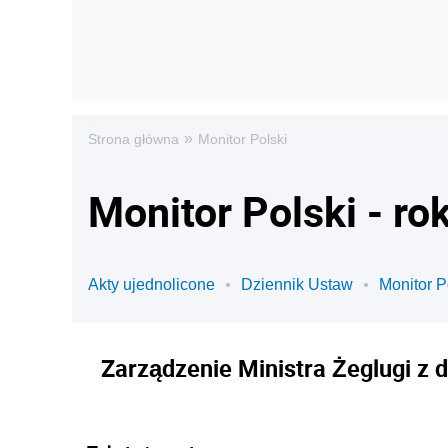
»
Strona główna
Monitor Polski
Monitor Polski - ro
Akty ujednolicone
Dziennik Ustaw
Monitor P
Zarządzenie Ministra Żeglugi z d