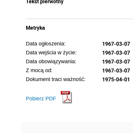
Tekst pierwotny
Metryka
1967-03-07
Data ogłoszenia:
1967-03-07
Data wejścia w życie:
1967-03-07
Data obowiązywania:
1967-03-07
Z mocą od:
1975-04-01
Dokument traci ważność:
Pobierz PDF