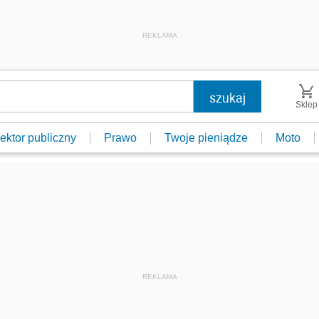
REKLAMA
Sklep
ektor publiczny
Prawo
Twoje pieniądze
Moto