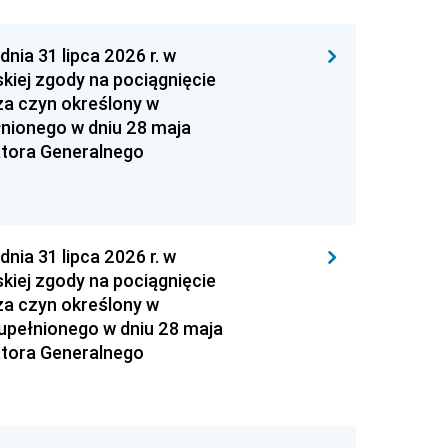
 31 lipca 2026 r. w
kiej zgody na pociągnięcie
za czyn określony w
łnionego w dniu 28 maja
atora Generalnego
 31 lipca 2026 r. w
kiej zgody na pociągnięcie
za czyn określony w
zupełnionego w dniu 28 maja
atora Generalnego