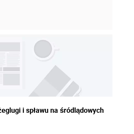
 żeglugi i spławu na śródlądowych