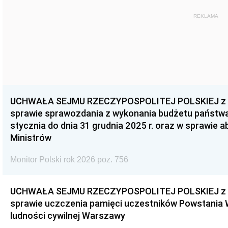
REKLAMA
UCHWAŁA SEJMU RZECZYPOSPOLITEJ POLSKIEJ z dnia
sprawie sprawozdania z wykonania budżetu państwa 
stycznia do dnia 31 grudnia 2025 r. oraz w sprawie 
Ministrów
Monitor Polski rok 2026 poz. 756
UCHWAŁA SEJMU RZECZYPOSPOLITEJ POLSKIEJ z dnia
sprawie uczczenia pamięci uczestników Powstania
ludności cywilnej Warszawy