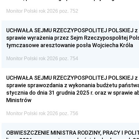
Monitor Polski rok 2026 poz. 752
UCHWAŁA SEJMU RZECZYPOSPOLITEJ POLSKIEJ z dnia
sprawie wyrażenia przez Sejm Rzeczypospolitej Pols
tymczasowe aresztowanie posła Wojciecha Króla
Monitor Polski rok 2026 poz. 754
UCHWAŁA SEJMU RZECZYPOSPOLITEJ POLSKIEJ z dnia
sprawie sprawozdania z wykonania budżetu państwa 
stycznia do dnia 31 grudnia 2025 r. oraz w sprawie 
Ministrów
Monitor Polski rok 2026 poz. 756
OBWIESZCZENIE MINISTRA RODZINY, PRACY I POLIT