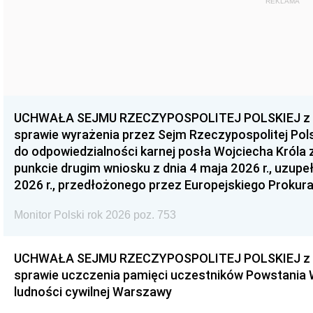
REKLAMA
UCHWAŁA SEJMU RZECZYPOSPOLITEJ POLSKIEJ z dnia
sprawie wyrażenia przez Sejm Rzeczypospolitej Pols
do odpowiedzialności karnej posła Wojciecha Króla 
punkcie drugim wniosku z dnia 4 maja 2026 r., uzupe
2026 r., przedłożonego przez Europejskiego Prokur
Monitor Polski rok 2026 poz. 753
UCHWAŁA SEJMU RZECZYPOSPOLITEJ POLSKIEJ z dnia
sprawie uczczenia pamięci uczestników Powstania
ludności cywilnej Warszawy