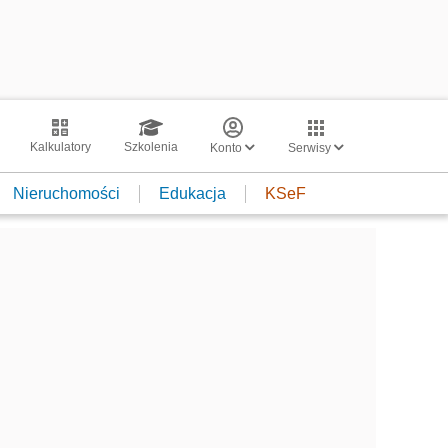
Kalkulatory
Szkolenia
Konto
Serwisy
Nieruchomości
Edukacja
KSeF