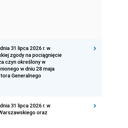
 31 lipca 2026 r. w
kiej zgody na pociągnięcie
za czyn określony w
łnionego w dniu 28 maja
atora Generalnego
 31 lipca 2026 r. w
 Warszawskiego oraz