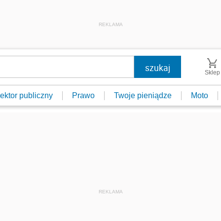
REKLAMA
Sklep
ektor publiczny
Prawo
Twoje pieniądze
Moto