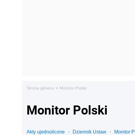
»
Strona główna
Monitor Polski
Monitor Polski
Akty ujednolicone
Dziennik Ustaw
Monitor P