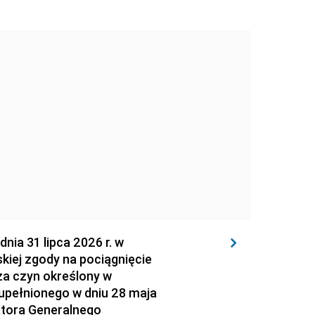
 31 lipca 2026 r. w
kiej zgody na pociągnięcie
za czyn określony w
zupełnionego w dniu 28 maja
atora Generalnego