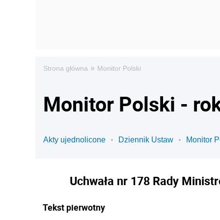
»
Strona główna
Monitor Polski
Monitor Polski - ro
Akty ujednolicone
Dziennik Ustaw
Monitor P
Uchwała nr 178 Rady Ministró
Tekst pierwotny