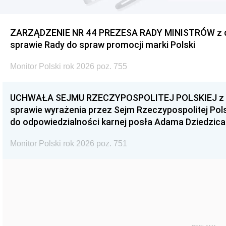
ZARZĄDZENIE NR 44 PREZESA RADY MINISTRÓW z dnia
sprawie Rady do spraw promocji marki Polski
Monitor Polski rok 2026 poz. 755
UCHWAŁA SEJMU RZECZYPOSPOLITEJ POLSKIEJ z dnia
sprawie wyrażenia przez Sejm Rzeczypospolitej Pols
do odpowiedzialności karnej posła Adama Dziedzica
Monitor Polski rok 2026 poz. 751