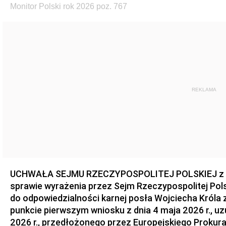
Monitor Polski rok 2026 poz. 767
REKLAMA
UCHWAŁA SEJMU RZECZYPOSPOLITEJ POLSKIEJ z dnia
sprawie wyrażenia przez Sejm Rzeczypospolitej Pols
do odpowiedzialności karnej posła Wojciecha Króla 
punkcie pierwszym wniosku z dnia 4 maja 2026 r., u
2026 r., przedłożonego przez Europejskiego Prokur