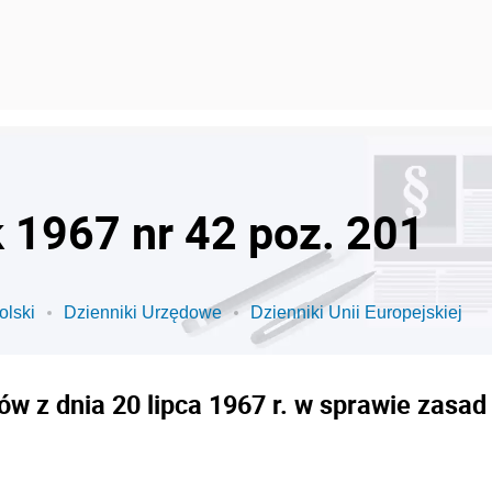
k 1967 nr 42 poz. 201
olski
Dzienniki Urzędowe
Dzienniki Unii Europejskiej
w z dnia 20 lipca 1967 r. w sprawie zasa