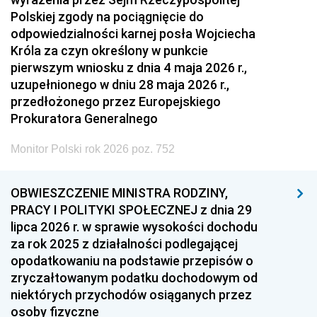
Polskiej zgody na pociągnięcie do
odpowiedzialności karnej posła Wojciecha
Króla za czyn określony w punkcie
pierwszym wniosku z dnia 4 maja 2026 r.,
uzupełnionego w dniu 28 maja 2026 r.,
przedłożonego przez Europejskiego
Prokuratora Generalnego
Monitor Polski rok 2026 poz. 752
OBWIESZCZENIE MINISTRA RODZINY,
PRACY I POLITYKI SPOŁECZNEJ z dnia 29
lipca 2026 r. w sprawie wysokości dochodu
za rok 2025 z działalności podlegającej
opodatkowaniu na podstawie przepisów o
zryczałtowanym podatku dochodowym od
niektórych przychodów osiąganych przez
osoby fizyczne