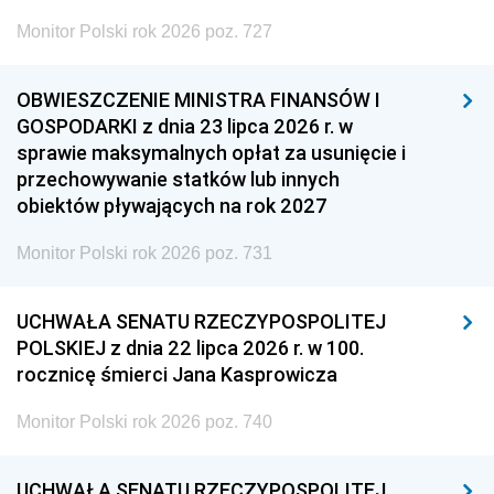
Monitor Polski rok 2026 poz. 727
OBWIESZCZENIE MINISTRA FINANSÓW I
GOSPODARKI z dnia 23 lipca 2026 r. w
sprawie maksymalnych opłat za usunięcie i
przechowywanie statków lub innych
obiektów pływających na rok 2027
Monitor Polski rok 2026 poz. 731
UCHWAŁA SENATU RZECZYPOSPOLITEJ
POLSKIEJ z dnia 22 lipca 2026 r. w 100.
rocznicę śmierci Jana Kasprowicza
Monitor Polski rok 2026 poz. 740
UCHWAŁA SENATU RZECZYPOSPOLITEJ