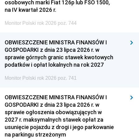
osobowych marki Fiat 126p lub FSO 1500,
na IV kwartał 2026 r.
Monitor Polski rok 2026 poz. 744
OBWIESZCZENIE MINISTRA FINANSÓW I
GOSPODARKI z dnia 23 lipca 2026 r. w
sprawie górnych granic stawek kwotowych
podatków i opłat lokalnych na rok 2027
Monitor Polski rok 2026 poz. 741
OBWIESZCZENIE MINISTRA FINANSÓW I
GOSPODARKI z dnia 23 lipca 2026 r. w
sprawie ogłoszenia obowiązujących w
2027 r. maksymalnych stawek opłat za
usunięcie pojazdu z drogi i jego parkowanie
na parkingu strzeżonym