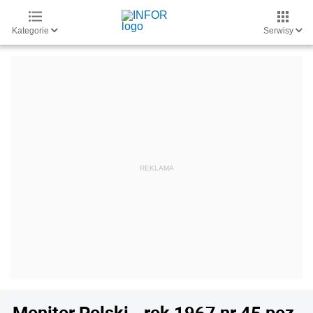
Kategorie
Serwisy
Monitor Polski - rok 1967 nr 45 poz.