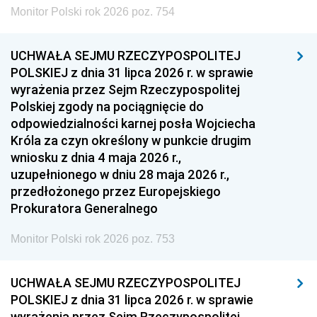
Monitor Polski rok 2026 poz. 754
UCHWAŁA SEJMU RZECZYPOSPOLITEJ
POLSKIEJ z dnia 31 lipca 2026 r. w sprawie
wyrażenia przez Sejm Rzeczypospolitej
Polskiej zgody na pociągnięcie do
odpowiedzialności karnej posła Wojciecha
Króla za czyn określony w punkcie drugim
wniosku z dnia 4 maja 2026 r.,
uzupełnionego w dniu 28 maja 2026 r.,
przedłożonego przez Europejskiego
Prokuratora Generalnego
Monitor Polski rok 2026 poz. 753
UCHWAŁA SEJMU RZECZYPOSPOLITEJ
POLSKIEJ z dnia 31 lipca 2026 r. w sprawie
wyrażenia przez Sejm Rzeczypospolitej