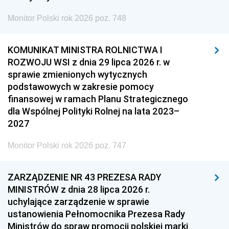
Monitor Polski rok 2026 poz. 748
KOMUNIKAT MINISTRA ROLNICTWA I
ROZWOJU WSI z dnia 29 lipca 2026 r. w
sprawie zmienionych wytycznych
podstawowych w zakresie pomocy
finansowej w ramach Planu Strategicznego
dla Wspólnej Polityki Rolnej na lata 2023–
2027
Monitor Polski rok 2026 poz. 747
ZARZĄDZENIE NR 43 PREZESA RADY
MINISTRÓW z dnia 28 lipca 2026 r.
uchylające zarządzenie w sprawie
ustanowienia Pełnomocnika Prezesa Rady
Ministrów do spraw promocji polskiej marki