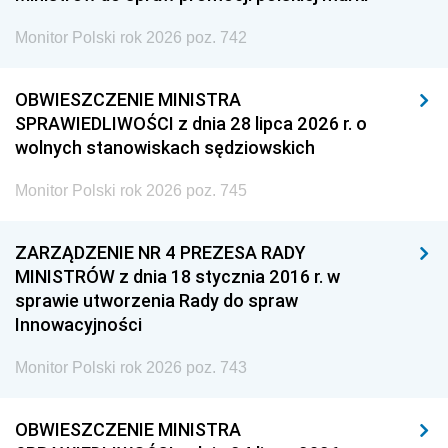
Monitor Polski rok 2026 poz. 742
OBWIESZCZENIE MINISTRA
SPRAWIEDLIWOŚCI z dnia 28 lipca 2026 r. o
wolnych stanowiskach sędziowskich
Monitor Polski rok 2026 poz. 745
ZARZĄDZENIE NR 4 PREZESA RADY
MINISTRÓW z dnia 18 stycznia 2016 r. w
sprawie utworzenia Rady do spraw
Innowacyjności
Monitor Polski rok 2026 poz. 743
OBWIESZCZENIE MINISTRA