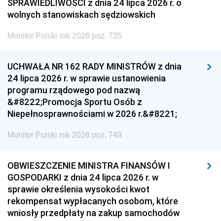
SPRAWIEDLIWOŚCI z dnia 24 lipca 2026 r. o
wolnych stanowiskach sędziowskich
Monitor Polski rok 2026 poz. 735
UCHWAŁA NR 162 RADY MINISTRÓW z dnia
24 lipca 2026 r. w sprawie ustanowienia
programu rządowego pod nazwą
&#8222;Promocja Sportu Osób z
Niepełnosprawnościami w 2026 r.&#8221;
Monitor Polski rok 2026 poz. 749
OBWIESZCZENIE MINISTRA FINANSÓW I
GOSPODARKI z dnia 24 lipca 2026 r. w
sprawie określenia wysokości kwot
rekompensat wypłacanych osobom, które
wniosły przedpłaty na zakup samochodów