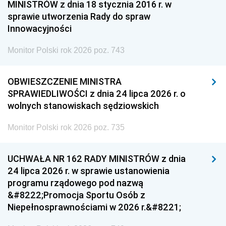
MINISTRÓW z dnia 18 stycznia 2016 r. w
sprawie utworzenia Rady do spraw
Innowacyjności
Monitor Polski rok 2026 poz. 743
OBWIESZCZENIE MINISTRA
SPRAWIEDLIWOŚCI z dnia 24 lipca 2026 r. o
wolnych stanowiskach sędziowskich
Monitor Polski rok 2026 poz. 735
UCHWAŁA NR 162 RADY MINISTRÓW z dnia
24 lipca 2026 r. w sprawie ustanowienia
programu rządowego pod nazwą
&#8222;Promocja Sportu Osób z
Niepełnosprawnościami w 2026 r.&#8221;