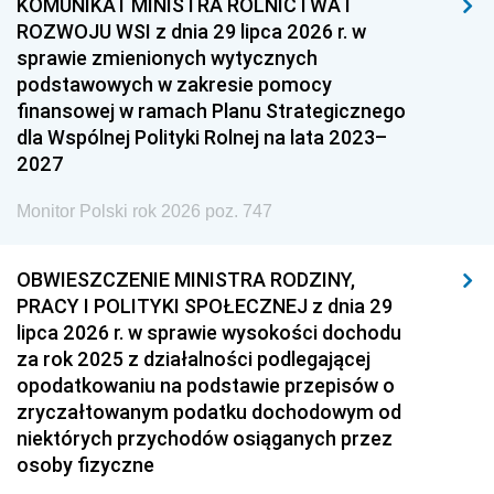
KOMUNIKAT MINISTRA ROLNICTWA I
ROZWOJU WSI z dnia 29 lipca 2026 r. w
sprawie zmienionych wytycznych
podstawowych w zakresie pomocy
finansowej w ramach Planu Strategicznego
dla Wspólnej Polityki Rolnej na lata 2023–
2027
Monitor Polski rok 2026 poz. 747
OBWIESZCZENIE MINISTRA RODZINY,
PRACY I POLITYKI SPOŁECZNEJ z dnia 29
lipca 2026 r. w sprawie wysokości dochodu
za rok 2025 z działalności podlegającej
opodatkowaniu na podstawie przepisów o
zryczałtowanym podatku dochodowym od
niektórych przychodów osiąganych przez
osoby fizyczne