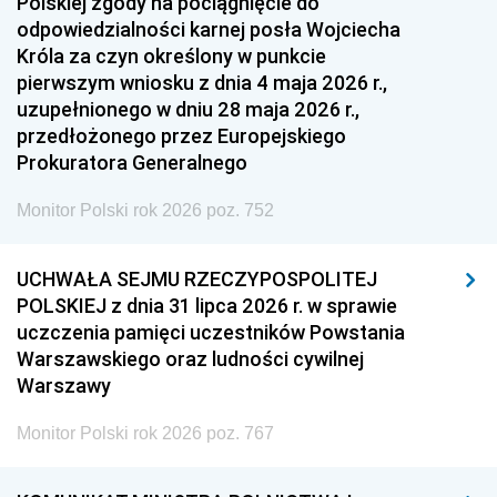
Polskiej zgody na pociągnięcie do
odpowiedzialności karnej posła Wojciecha
Króla za czyn określony w punkcie
pierwszym wniosku z dnia 4 maja 2026 r.,
uzupełnionego w dniu 28 maja 2026 r.,
przedłożonego przez Europejskiego
Prokuratora Generalnego
Monitor Polski rok 2026 poz. 752
UCHWAŁA SEJMU RZECZYPOSPOLITEJ
POLSKIEJ z dnia 31 lipca 2026 r. w sprawie
uczczenia pamięci uczestników Powstania
Warszawskiego oraz ludności cywilnej
Warszawy
Monitor Polski rok 2026 poz. 767