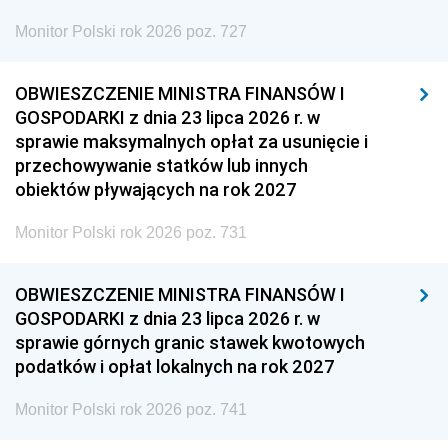
Monitor Polski rok 2026 poz. 727
OBWIESZCZENIE MINISTRA FINANSÓW I
GOSPODARKI z dnia 23 lipca 2026 r. w
sprawie maksymalnych opłat za usunięcie i
przechowywanie statków lub innych
obiektów pływających na rok 2027
Monitor Polski rok 2026 poz. 731
OBWIESZCZENIE MINISTRA FINANSÓW I
GOSPODARKI z dnia 23 lipca 2026 r. w
sprawie górnych granic stawek kwotowych
podatków i opłat lokalnych na rok 2027
Monitor Polski rok 2026 poz. 741