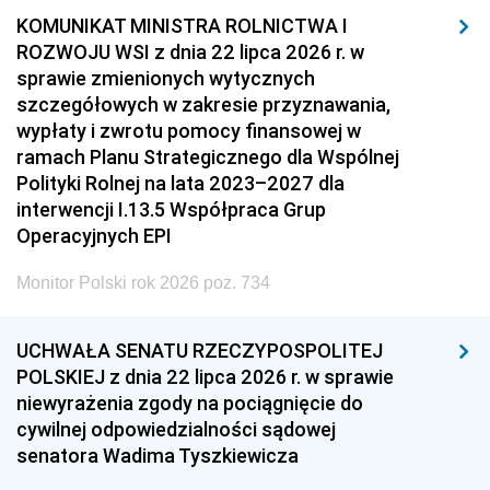
KOMUNIKAT MINISTRA ROLNICTWA I
ROZWOJU WSI z dnia 22 lipca 2026 r. w
sprawie zmienionych wytycznych
szczegółowych w zakresie przyznawania,
wypłaty i zwrotu pomocy finansowej w
ramach Planu Strategicznego dla Wspólnej
Polityki Rolnej na lata 2023–2027 dla
interwencji I.13.5 Współpraca Grup
Operacyjnych EPI
Monitor Polski rok 2026 poz. 734
UCHWAŁA SENATU RZECZYPOSPOLITEJ
POLSKIEJ z dnia 22 lipca 2026 r. w sprawie
niewyrażenia zgody na pociągnięcie do
cywilnej odpowiedzialności sądowej
senatora Wadima Tyszkiewicza