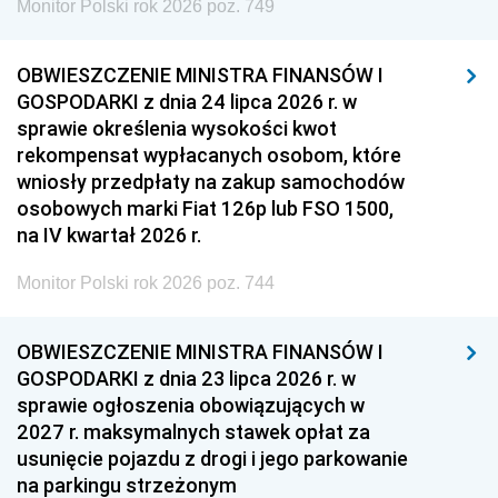
Monitor Polski rok 2026 poz. 749
OBWIESZCZENIE MINISTRA FINANSÓW I
GOSPODARKI z dnia 24 lipca 2026 r. w
sprawie określenia wysokości kwot
rekompensat wypłacanych osobom, które
wniosły przedpłaty na zakup samochodów
osobowych marki Fiat 126p lub FSO 1500,
na IV kwartał 2026 r.
Monitor Polski rok 2026 poz. 744
OBWIESZCZENIE MINISTRA FINANSÓW I
GOSPODARKI z dnia 23 lipca 2026 r. w
sprawie ogłoszenia obowiązujących w
2027 r. maksymalnych stawek opłat za
usunięcie pojazdu z drogi i jego parkowanie
na parkingu strzeżonym