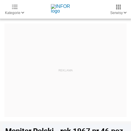
Kategorie
Serwisy
Monitor Polski - rok 1967 nr 46 poz.