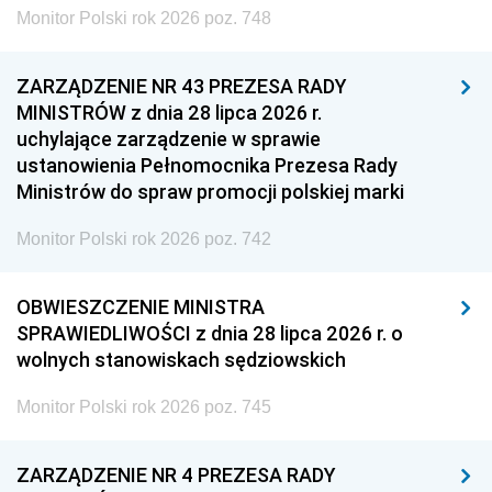
Monitor Polski rok 2026 poz. 748
ZARZĄDZENIE NR 43 PREZESA RADY
MINISTRÓW z dnia 28 lipca 2026 r.
uchylające zarządzenie w sprawie
ustanowienia Pełnomocnika Prezesa Rady
Ministrów do spraw promocji polskiej marki
Monitor Polski rok 2026 poz. 742
OBWIESZCZENIE MINISTRA
SPRAWIEDLIWOŚCI z dnia 28 lipca 2026 r. o
wolnych stanowiskach sędziowskich
Monitor Polski rok 2026 poz. 745
ZARZĄDZENIE NR 4 PREZESA RADY