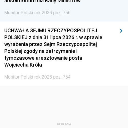
absolutorium dla Rady Ministrów
Monitor Polski rok 2026 poz. 756
UCHWAŁA SEJMU RZECZYPOSPOLITEJ
POLSKIEJ z dnia 31 lipca 2026 r. w sprawie
wyrażenia przez Sejm Rzeczypospolitej
Polskiej zgody na zatrzymanie i
tymczasowe aresztowanie posła
Wojciecha Króla
Monitor Polski rok 2026 poz. 754
REKLAMA