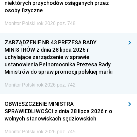
niektórych przychodów osiąganych przez
osoby fizyczne
Monitor Polski rok 2026 poz. 748
ZARZĄDZENIE NR 43 PREZESA RADY
MINISTRÓW z dnia 28 lipca 2026 r.
uchylające zarządzenie w sprawie
ustanowienia Pełnomocnika Prezesa Rady
Ministrów do spraw promocji polskiej marki
Monitor Polski rok 2026 poz. 742
OBWIESZCZENIE MINISTRA
SPRAWIEDLIWOŚCI z dnia 28 lipca 2026 r. o
wolnych stanowiskach sędziowskich
Monitor Polski rok 2026 poz. 745