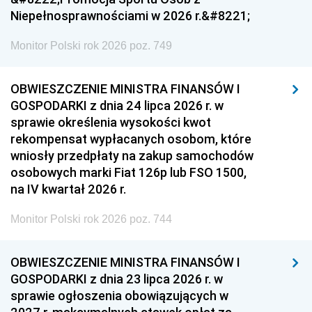
Niepełnosprawnościami w 2026 r.&#8221;
Monitor Polski rok 2026 poz. 749
OBWIESZCZENIE MINISTRA FINANSÓW I
GOSPODARKI z dnia 24 lipca 2026 r. w
sprawie określenia wysokości kwot
rekompensat wypłacanych osobom, które
wniosły przedpłaty na zakup samochodów
osobowych marki Fiat 126p lub FSO 1500,
na IV kwartał 2026 r.
Monitor Polski rok 2026 poz. 744
OBWIESZCZENIE MINISTRA FINANSÓW I
GOSPODARKI z dnia 23 lipca 2026 r. w
sprawie ogłoszenia obowiązujących w