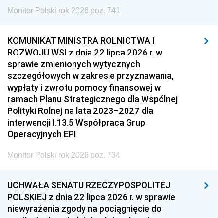
Monitor Polski rok 2026 poz. 741
KOMUNIKAT MINISTRA ROLNICTWA I
ROZWOJU WSI z dnia 22 lipca 2026 r. w
sprawie zmienionych wytycznych
szczegółowych w zakresie przyznawania,
wypłaty i zwrotu pomocy finansowej w
ramach Planu Strategicznego dla Wspólnej
Polityki Rolnej na lata 2023–2027 dla
interwencji I.13.5 Współpraca Grup
Operacyjnych EPI
Monitor Polski rok 2026 poz. 734
UCHWAŁA SENATU RZECZYPOSPOLITEJ
POLSKIEJ z dnia 22 lipca 2026 r. w sprawie
niewyrażenia zgody na pociągnięcie do