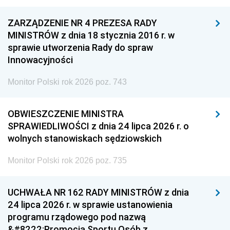
ZARZĄDZENIE NR 4 PREZESA RADY
MINISTRÓW z dnia 18 stycznia 2016 r. w
sprawie utworzenia Rady do spraw
Innowacyjności
Monitor Polski rok 2026 poz. 743
OBWIESZCZENIE MINISTRA
SPRAWIEDLIWOŚCI z dnia 24 lipca 2026 r. o
wolnych stanowiskach sędziowskich
Monitor Polski rok 2026 poz. 735
UCHWAŁA NR 162 RADY MINISTRÓW z dnia
24 lipca 2026 r. w sprawie ustanowienia
programu rządowego pod nazwą
&#8222;Promocja Sportu Osób z