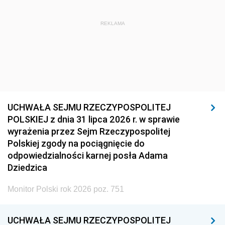
REKLAMA
UCHWAŁA SEJMU RZECZYPOSPOLITEJ
POLSKIEJ z dnia 31 lipca 2026 r. w sprawie
wyrażenia przez Sejm Rzeczypospolitej
Polskiej zgody na pociągnięcie do
odpowiedzialności karnej posła Adama
Dziedzica
Monitor Polski rok 2026 poz. 751
UCHWAŁA SEJMU RZECZYPOSPOLITEJ