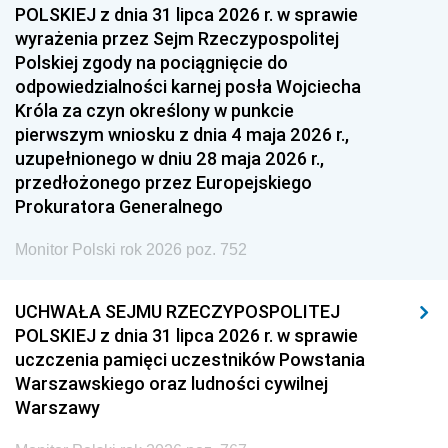
POLSKIEJ z dnia 31 lipca 2026 r. w sprawie
wyrażenia przez Sejm Rzeczypospolitej
Polskiej zgody na pociągnięcie do
odpowiedzialności karnej posła Wojciecha
Króla za czyn określony w punkcie
pierwszym wniosku z dnia 4 maja 2026 r.,
uzupełnionego w dniu 28 maja 2026 r.,
przedłożonego przez Europejskiego
Prokuratora Generalnego
Monitor Polski rok 2026 poz. 752
UCHWAŁA SEJMU RZECZYPOSPOLITEJ
POLSKIEJ z dnia 31 lipca 2026 r. w sprawie
uczczenia pamięci uczestników Powstania
Warszawskiego oraz ludności cywilnej
Warszawy