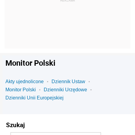
Monitor Polski
Akty ujednolicone
Dziennik Ustaw
Monitor Polski
Dzienniki Urzędowe
Dzienniki Unii Europejskiej
Szukaj