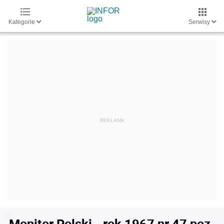
Kategorie
Serwisy
Monitor Polski - rok 1967 nr 47 poz.