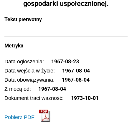
gospodarki uspołecznionej.
Tekst pierwotny
Metryka
1967-08-23
Data ogłoszenia:
1967-08-04
Data wejścia w życie:
1967-08-04
Data obowiązywania:
1967-08-04
Z mocą od:
1973-10-01
Dokument traci ważność:
Pobierz PDF