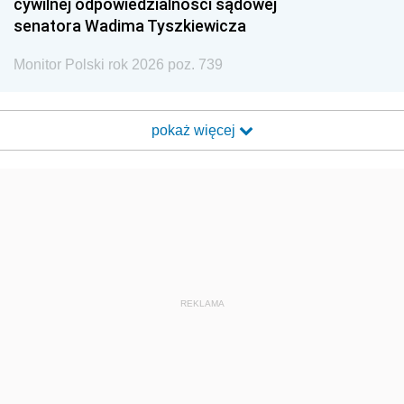
cywilnej odpowiedzialności sądowej
senatora Wadima Tyszkiewicza
Monitor Polski rok 2026 poz. 739
pokaż więcej
REKLAMA