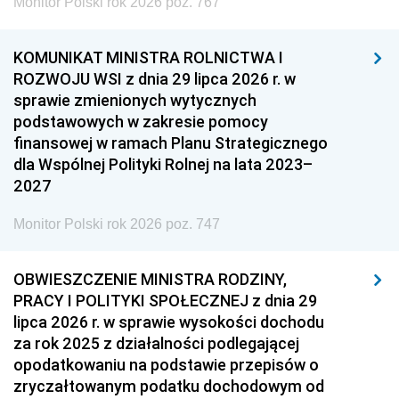
Monitor Polski rok 2026 poz. 767
KOMUNIKAT MINISTRA ROLNICTWA I
ROZWOJU WSI z dnia 29 lipca 2026 r. w
sprawie zmienionych wytycznych
podstawowych w zakresie pomocy
finansowej w ramach Planu Strategicznego
dla Wspólnej Polityki Rolnej na lata 2023–
2027
Monitor Polski rok 2026 poz. 747
OBWIESZCZENIE MINISTRA RODZINY,
PRACY I POLITYKI SPOŁECZNEJ z dnia 29
lipca 2026 r. w sprawie wysokości dochodu
za rok 2025 z działalności podlegającej
opodatkowaniu na podstawie przepisów o
zryczałtowanym podatku dochodowym od