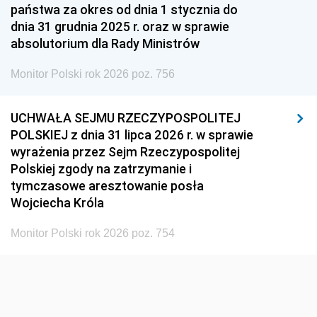
państwa za okres od dnia 1 stycznia do
dnia 31 grudnia 2025 r. oraz w sprawie
absolutorium dla Rady Ministrów
Monitor Polski rok 2026 poz. 756
UCHWAŁA SEJMU RZECZYPOSPOLITEJ
POLSKIEJ z dnia 31 lipca 2026 r. w sprawie
wyrażenia przez Sejm Rzeczypospolitej
Polskiej zgody na zatrzymanie i
tymczasowe aresztowanie posła
Wojciecha Króla
Monitor Polski rok 2026 poz. 754