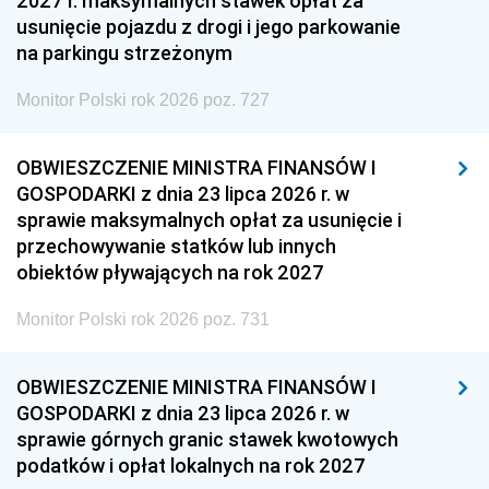
2027 r. maksymalnych stawek opłat za
usunięcie pojazdu z drogi i jego parkowanie
na parkingu strzeżonym
Monitor Polski rok 2026 poz. 727
OBWIESZCZENIE MINISTRA FINANSÓW I
GOSPODARKI z dnia 23 lipca 2026 r. w
sprawie maksymalnych opłat za usunięcie i
przechowywanie statków lub innych
obiektów pływających na rok 2027
Monitor Polski rok 2026 poz. 731
OBWIESZCZENIE MINISTRA FINANSÓW I
GOSPODARKI z dnia 23 lipca 2026 r. w
sprawie górnych granic stawek kwotowych
podatków i opłat lokalnych na rok 2027