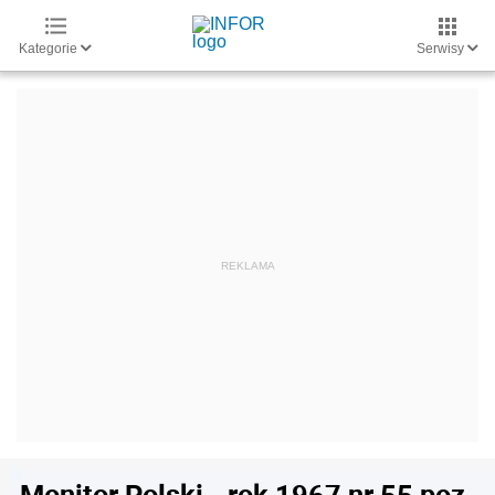
Kategorie
Serwisy
Monitor Polski - rok 1967 nr 55 poz.