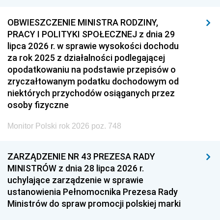
OBWIESZCZENIE MINISTRA RODZINY,
PRACY I POLITYKI SPOŁECZNEJ z dnia 29
lipca 2026 r. w sprawie wysokości dochodu
za rok 2025 z działalności podlegającej
opodatkowaniu na podstawie przepisów o
zryczałtowanym podatku dochodowym od
niektórych przychodów osiąganych przez
osoby fizyczne
Monitor Polski rok 2026 poz. 748
ZARZĄDZENIE NR 43 PREZESA RADY
MINISTRÓW z dnia 28 lipca 2026 r.
uchylające zarządzenie w sprawie
ustanowienia Pełnomocnika Prezesa Rady
Ministrów do spraw promocji polskiej marki