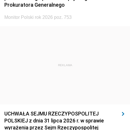
Prokuratora Generalnego
Monitor Polski rok 2026 poz. 753
REKLAMA
UCHWAŁA SEJMU RZECZYPOSPOLITEJ
POLSKIEJ z dnia 31 lipca 2026 r. w sprawie
wyrażenia przez Sejm Rzeczypospolitej