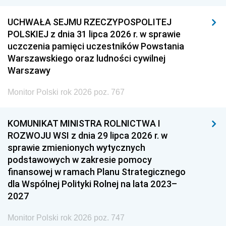
UCHWAŁA SEJMU RZECZYPOSPOLITEJ
POLSKIEJ z dnia 31 lipca 2026 r. w sprawie
uczczenia pamięci uczestników Powstania
Warszawskiego oraz ludności cywilnej
Warszawy
Monitor Polski rok 2026 poz. 767
KOMUNIKAT MINISTRA ROLNICTWA I
ROZWOJU WSI z dnia 29 lipca 2026 r. w
sprawie zmienionych wytycznych
podstawowych w zakresie pomocy
finansowej w ramach Planu Strategicznego
dla Wspólnej Polityki Rolnej na lata 2023–
2027
Monitor Polski rok 2026 poz. 747