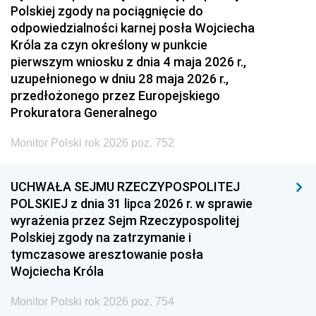
Polskiej zgody na pociągnięcie do
odpowiedzialności karnej posła Wojciecha
Króla za czyn określony w punkcie
pierwszym wniosku z dnia 4 maja 2026 r.,
uzupełnionego w dniu 28 maja 2026 r.,
przedłożonego przez Europejskiego
Prokuratora Generalnego
Monitor Polski rok 2026 poz. 752
UCHWAŁA SEJMU RZECZYPOSPOLITEJ
POLSKIEJ z dnia 31 lipca 2026 r. w sprawie
wyrażenia przez Sejm Rzeczypospolitej
Polskiej zgody na zatrzymanie i
tymczasowe aresztowanie posła
Wojciecha Króla
Monitor Polski rok 2026 poz. 754