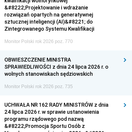
kwalifikacji wolnorynkowej
&#8222;Projektowanie i wdrażanie
rozwiązań opartych na generatywnej
sztucznej inteligencji (AI)&#8221; do
Zintegrowanego Systemu Kwalifikacji
Monitor Polski rok 2026 poz. 770
OBWIESZCZENIE MINISTRA
SPRAWIEDLIWOŚCI z dnia 24 lipca 2026 r. o
wolnych stanowiskach sędziowskich
Monitor Polski rok 2026 poz. 735
UCHWAŁA NR 162 RADY MINISTRÓW z dnia
24 lipca 2026 r. w sprawie ustanowienia
programu rządowego pod nazwą
&#8222;Promocja Sportu Osób z