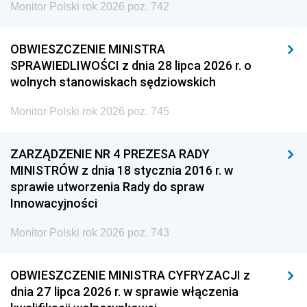
Monitor Polski rok 2026 poz. 742
OBWIESZCZENIE MINISTRA
SPRAWIEDLIWOŚCI z dnia 28 lipca 2026 r. o
wolnych stanowiskach sędziowskich
Monitor Polski rok 2026 poz. 745
ZARZĄDZENIE NR 4 PREZESA RADY
MINISTRÓW z dnia 18 stycznia 2016 r. w
sprawie utworzenia Rady do spraw
Innowacyjności
Monitor Polski rok 2026 poz. 743
OBWIESZCZENIE MINISTRA CYFRYZACJI z
dnia 27 lipca 2026 r. w sprawie włączenia