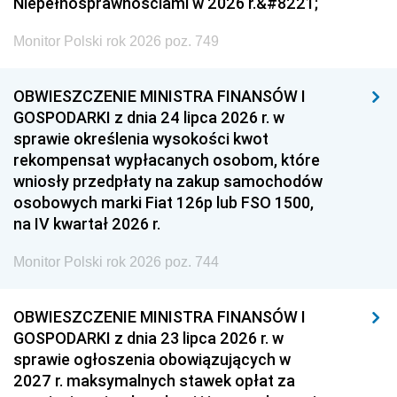
Niepełnosprawnościami w 2026 r.&#8221;
Monitor Polski rok 2026 poz. 749
OBWIESZCZENIE MINISTRA FINANSÓW I
GOSPODARKI z dnia 24 lipca 2026 r. w
sprawie określenia wysokości kwot
rekompensat wypłacanych osobom, które
wniosły przedpłaty na zakup samochodów
osobowych marki Fiat 126p lub FSO 1500,
na IV kwartał 2026 r.
Monitor Polski rok 2026 poz. 744
OBWIESZCZENIE MINISTRA FINANSÓW I
GOSPODARKI z dnia 23 lipca 2026 r. w
sprawie ogłoszenia obowiązujących w
2027 r. maksymalnych stawek opłat za