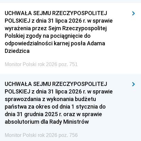
UCHWAŁA SEJMU RZECZYPOSPOLITEJ
POLSKIEJ z dnia 31 lipca 2026 r. w sprawie
wyrażenia przez Sejm Rzeczypospolitej
Polskiej zgody na pociągnięcie do
odpowiedzialności karnej posła Adama
Dziedzica
Monitor Polski rok 2026 poz. 751
UCHWAŁA SEJMU RZECZYPOSPOLITEJ
POLSKIEJ z dnia 31 lipca 2026 r. w sprawie
sprawozdania z wykonania budżetu
państwa za okres od dnia 1 stycznia do
dnia 31 grudnia 2025 r. oraz w sprawie
absolutorium dla Rady Ministrów
Monitor Polski rok 2026 poz. 756