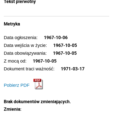
Tekst pierwotny
Metryka
1967-10-06
Data ogłoszenia:
1967-10-05
Data wejścia w życie:
1967-10-05
Data obowiązywania:
1967-10-05
Z mocą od:
1971-03-17
Dokument traci ważność:
Pobierz PDF
Brak dokumentów zmieniających.
Zmienia: