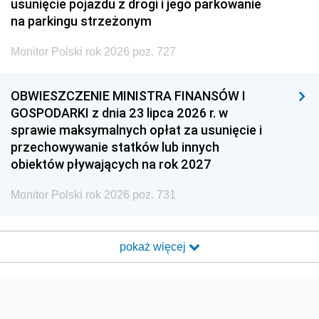
usunięcie pojazdu z drogi i jego parkowanie
na parkingu strzeżonym
Monitor Polski rok 2026 poz. 727
OBWIESZCZENIE MINISTRA FINANSÓW I
GOSPODARKI z dnia 23 lipca 2026 r. w
sprawie maksymalnych opłat za usunięcie i
przechowywanie statków lub innych
obiektów pływających na rok 2027
Monitor Polski rok 2026 poz. 731
pokaż więcej