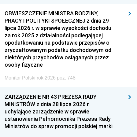
OBWIESZCZENIE MINISTRA RODZINY,
PRACY I POLITYKI SPOŁECZNEJ z dnia 29
lipca 2026 r. w sprawie wysokości dochodu
za rok 2025 z działalności podlegającej
opodatkowaniu na podstawie przepisów o
zryczałtowanym podatku dochodowym od
niektórych przychodów osiąganych przez
osoby fizyczne
Monitor Polski rok 2026 poz. 748
ZARZĄDZENIE NR 43 PREZESA RADY
MINISTRÓW z dnia 28 lipca 2026 r.
uchylające zarządzenie w sprawie
ustanowienia Pełnomocnika Prezesa Rady
Ministrów do spraw promocji polskiej marki