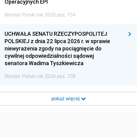
Operacyjnych EPI
Monitor Polski rok 2026 poz. 734
UCHWAŁA SENATU RZECZYPOSPOLITEJ
POLSKIEJ z dnia 22 lipca 2026 r. w sprawie
niewyrażenia zgody na pociągnięcie do
cywilnej odpowiedzialności sądowej
senatora Wadima Tyszkiewicza
Monitor Polski rok 2026 poz. 739
pokaż więcej