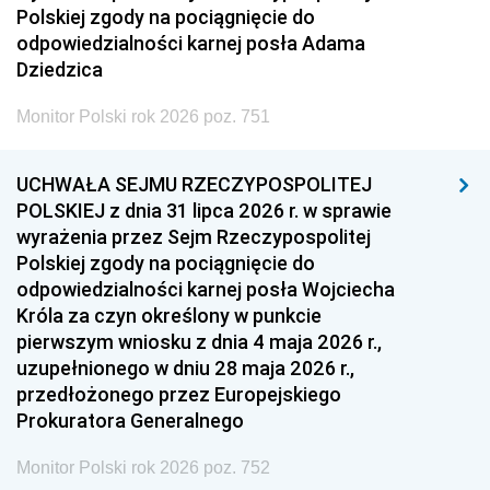
Polskiej zgody na pociągnięcie do
odpowiedzialności karnej posła Adama
Dziedzica
Monitor Polski rok 2026 poz. 751
UCHWAŁA SEJMU RZECZYPOSPOLITEJ
POLSKIEJ z dnia 31 lipca 2026 r. w sprawie
wyrażenia przez Sejm Rzeczypospolitej
Polskiej zgody na pociągnięcie do
odpowiedzialności karnej posła Wojciecha
Króla za czyn określony w punkcie
pierwszym wniosku z dnia 4 maja 2026 r.,
uzupełnionego w dniu 28 maja 2026 r.,
przedłożonego przez Europejskiego
Prokuratora Generalnego
Monitor Polski rok 2026 poz. 752