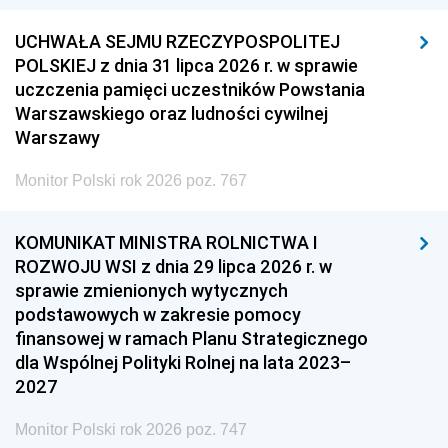
UCHWAŁA SEJMU RZECZYPOSPOLITEJ
POLSKIEJ z dnia 31 lipca 2026 r. w sprawie
uczczenia pamięci uczestników Powstania
Warszawskiego oraz ludności cywilnej
Warszawy
Monitor Polski rok 2026 poz. 767
KOMUNIKAT MINISTRA ROLNICTWA I
ROZWOJU WSI z dnia 29 lipca 2026 r. w
sprawie zmienionych wytycznych
podstawowych w zakresie pomocy
finansowej w ramach Planu Strategicznego
dla Wspólnej Polityki Rolnej na lata 2023–
2027
Monitor Polski rok 2026 poz. 747