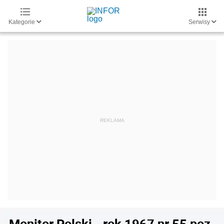
Kategorie
Serwisy
Monitor Polski - rok 1967 nr 55 poz.