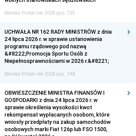
Monitor Polski rok 2026 poz. 735
UCHWAŁA NR 162 RADY MINISTRÓW z dnia
24 lipca 2026 r. w sprawie ustanowienia
programu rządowego pod nazwą
&#8222;Promocja Sportu Osób z
Niepełnosprawnościami w 2026 r.&#8221;
Monitor Polski rok 2026 poz. 749
OBWIESZCZENIE MINISTRA FINANSÓW I
GOSPODARKI z dnia 24 lipca 2026 r. w
sprawie określenia wysokości kwot
rekompensat wypłacanych osobom, które
wniosły przedpłaty na zakup samochodów
osobowych marki Fiat 126p lub FSO 1500,