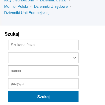
Akty ujednolicone
Dziennik Ustaw
Monitor Polski
Dzienniki Urzędowe
Dzienniki Unii Europejskiej
Szukaj