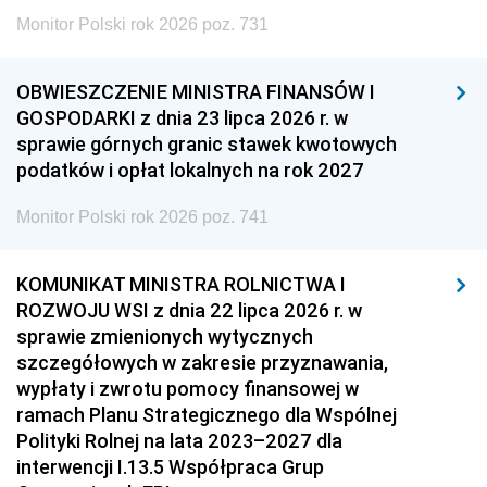
Monitor Polski rok 2026 poz. 731
OBWIESZCZENIE MINISTRA FINANSÓW I
GOSPODARKI z dnia 23 lipca 2026 r. w
sprawie górnych granic stawek kwotowych
podatków i opłat lokalnych na rok 2027
Monitor Polski rok 2026 poz. 741
KOMUNIKAT MINISTRA ROLNICTWA I
ROZWOJU WSI z dnia 22 lipca 2026 r. w
sprawie zmienionych wytycznych
szczegółowych w zakresie przyznawania,
wypłaty i zwrotu pomocy finansowej w
ramach Planu Strategicznego dla Wspólnej
Polityki Rolnej na lata 2023–2027 dla
interwencji I.13.5 Współpraca Grup