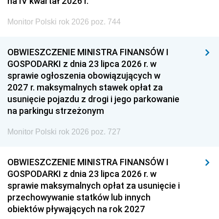
na IV kwartał 2026 r.
Monitor Polski rok 2026 poz. 744
OBWIESZCZENIE MINISTRA FINANSÓW I
GOSPODARKI z dnia 23 lipca 2026 r. w
sprawie ogłoszenia obowiązujących w
2027 r. maksymalnych stawek opłat za
usunięcie pojazdu z drogi i jego parkowanie
na parkingu strzeżonym
Monitor Polski rok 2026 poz. 727
OBWIESZCZENIE MINISTRA FINANSÓW I
GOSPODARKI z dnia 23 lipca 2026 r. w
sprawie maksymalnych opłat za usunięcie i
przechowywanie statków lub innych
obiektów pływających na rok 2027