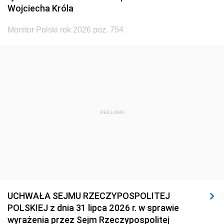
Wojciecha Króla
Monitor Polski rok 2026 poz. 754
REKLAMA
UCHWAŁA SEJMU RZECZYPOSPOLITEJ
POLSKIEJ z dnia 31 lipca 2026 r. w sprawie
wyrażenia przez Sejm Rzeczypospolitej