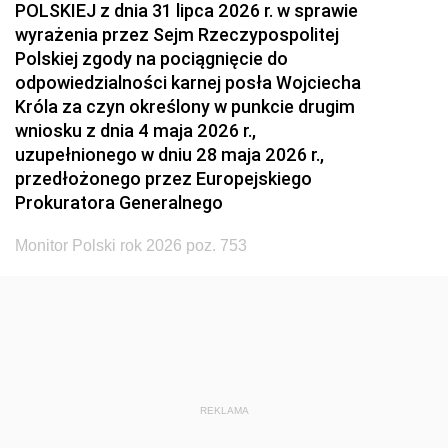
POLSKIEJ z dnia 31 lipca 2026 r. w sprawie
wyrażenia przez Sejm Rzeczypospolitej
Polskiej zgody na pociągnięcie do
odpowiedzialności karnej posła Wojciecha
Króla za czyn określony w punkcie drugim
wniosku z dnia 4 maja 2026 r.,
uzupełnionego w dniu 28 maja 2026 r.,
przedłożonego przez Europejskiego
Prokuratora Generalnego
Monitor Polski rok 2026 poz. 753
REKLAMA