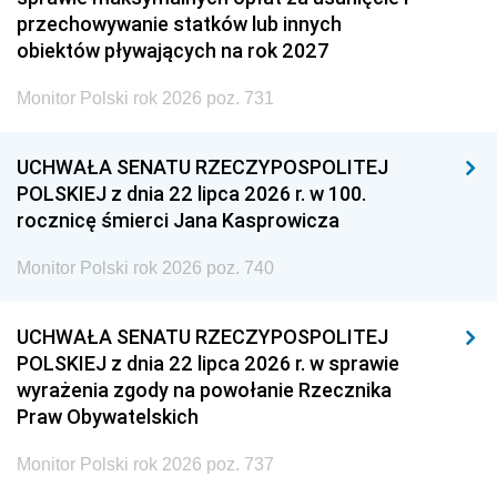
przechowywanie statków lub innych
obiektów pływających na rok 2027
Monitor Polski rok 2026 poz. 731
UCHWAŁA SENATU RZECZYPOSPOLITEJ
POLSKIEJ z dnia 22 lipca 2026 r. w 100.
rocznicę śmierci Jana Kasprowicza
Monitor Polski rok 2026 poz. 740
UCHWAŁA SENATU RZECZYPOSPOLITEJ
POLSKIEJ z dnia 22 lipca 2026 r. w sprawie
wyrażenia zgody na powołanie Rzecznika
Praw Obywatelskich
Monitor Polski rok 2026 poz. 737