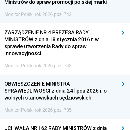
Ministrów do spraw promocji polskiej marki
Monitor Polski rok 2026 poz. 742
ZARZĄDZENIE NR 4 PREZESA RADY
MINISTRÓW z dnia 18 stycznia 2016 r. w
sprawie utworzenia Rady do spraw
Innowacyjności
Monitor Polski rok 2026 poz. 743
OBWIESZCZENIE MINISTRA
SPRAWIEDLIWOŚCI z dnia 24 lipca 2026 r. o
wolnych stanowiskach sędziowskich
Monitor Polski rok 2026 poz. 735
UCHWAŁA NR 162 RADY MINISTRÓW z dnia