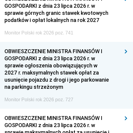
GOSPODARKI z dnia 23 lipca 2026 r. w
sprawie górnych granic stawek kwotowych
podatków i opłat lokalnych na rok 2027
Monitor Polski rok 2026 poz. 741
OBWIESZCZENIE MINISTRA FINANSÓW I
GOSPODARKI z dnia 23 lipca 2026 r. w
sprawie ogłoszenia obowiązujących w
2027 r. maksymalnych stawek opłat za
usunięcie pojazdu z drogi i jego parkowanie
na parkingu strzeżonym
Monitor Polski rok 2026 poz. 727
OBWIESZCZENIE MINISTRA FINANSÓW I
GOSPODARKI z dnia 23 lipca 2026 r. w
sprawie maksymalnych opłat za usunięcie i