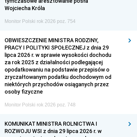
tymczasowe aresztowanie posła
Wojciecha Króla
Monitor Polski rok 2026 poz. 754
OBWIESZCZENIE MINISTRA RODZINY,
PRACY I POLITYKI SPOŁECZNEJ z dnia 29
lipca 2026 r. w sprawie wysokości dochodu
za rok 2025 z działalności podlegającej
opodatkowaniu na podstawie przepisów o
zryczałtowanym podatku dochodowym od
niektórych przychodów osiąganych przez
osoby fizyczne
Monitor Polski rok 2026 poz. 748
KOMUNIKAT MINISTRA ROLNICTWA I
ROZWOJU WSI z dnia 29 lipca 2026 r. w