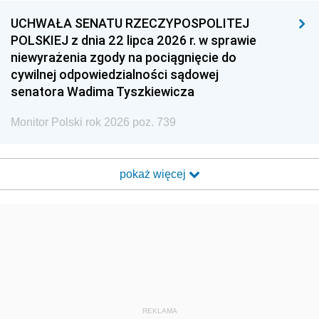
UCHWAŁA SENATU RZECZYPOSPOLITEJ
POLSKIEJ z dnia 22 lipca 2026 r. w sprawie
niewyrażenia zgody na pociągnięcie do
cywilnej odpowiedzialności sądowej
senatora Wadima Tyszkiewicza
Monitor Polski rok 2026 poz. 739
pokaż więcej
REKLAMA