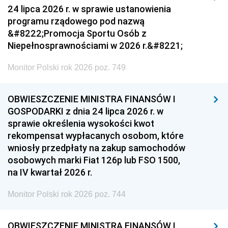
24 lipca 2026 r. w sprawie ustanowienia
programu rządowego pod nazwą
&#8222;Promocja Sportu Osób z
Niepełnosprawnościami w 2026 r.&#8221;
Monitor Polski rok 2026 poz. 749
OBWIESZCZENIE MINISTRA FINANSÓW I
GOSPODARKI z dnia 24 lipca 2026 r. w
sprawie określenia wysokości kwot
rekompensat wypłacanych osobom, które
wniosły przedpłaty na zakup samochodów
osobowych marki Fiat 126p lub FSO 1500,
na IV kwartał 2026 r.
Monitor Polski rok 2026 poz. 744
OBWIESZCZENIE MINISTRA FINANSÓW I