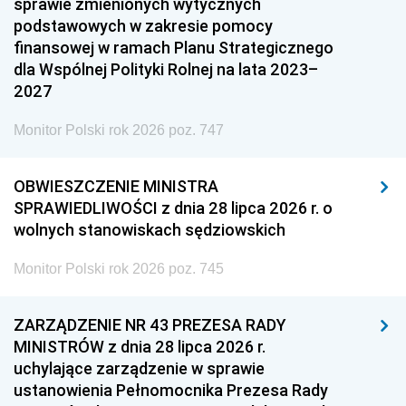
sprawie zmienionych wytycznych
podstawowych w zakresie pomocy
finansowej w ramach Planu Strategicznego
dla Wspólnej Polityki Rolnej na lata 2023–
2027
Monitor Polski rok 2026 poz. 747
OBWIESZCZENIE MINISTRA
SPRAWIEDLIWOŚCI z dnia 28 lipca 2026 r. o
wolnych stanowiskach sędziowskich
Monitor Polski rok 2026 poz. 745
ZARZĄDZENIE NR 43 PREZESA RADY
MINISTRÓW z dnia 28 lipca 2026 r.
uchylające zarządzenie w sprawie
ustanowienia Pełnomocnika Prezesa Rady