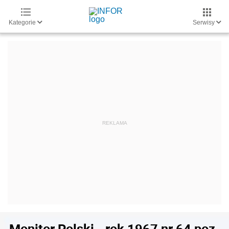
Kategorie
Serwisy
Monitor Polski - rok 1967 nr 64 poz.