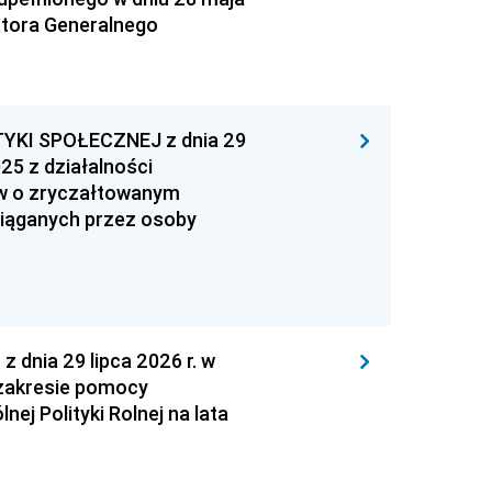
atora Generalnego
YKI SPOŁECZNEJ z dnia 29
25 z działalności
ów o zryczałtowanym
iąganych przez osoby
nia 29 lipca 2026 r. w
zakresie pomocy
ej Polityki Rolnej na lata