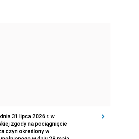
 31 lipca 2026 r. w
kiej zgody na pociągnięcie
za czyn określony w
zupełnionego w dniu 28 maja