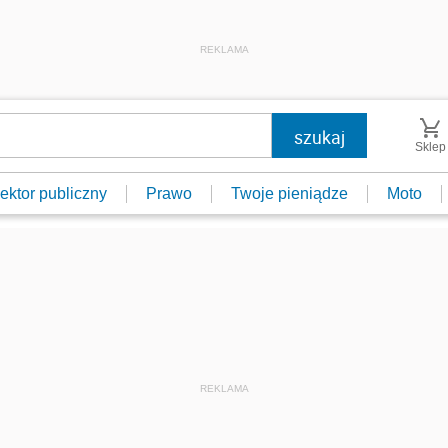
REKLAMA
Sklep
ektor publiczny
Prawo
Twoje pieniądze
Moto