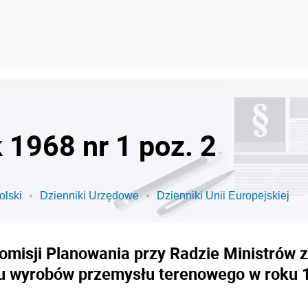
k 1968 nr 1 poz. 2
olski
Dzienniki Urzędowe
Dzienniki Unii Europejskiej
isji Planowania przy Radzie Ministrów z 
u wyrobów przemysłu terenowego w roku 