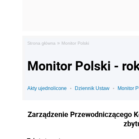
»
Strona główna
Monitor Polski
Monitor Polski - ro
Akty ujednolicone
Dziennik Ustaw
Monitor P
Zarządzenie Przewodniczącego Kom
zbyt