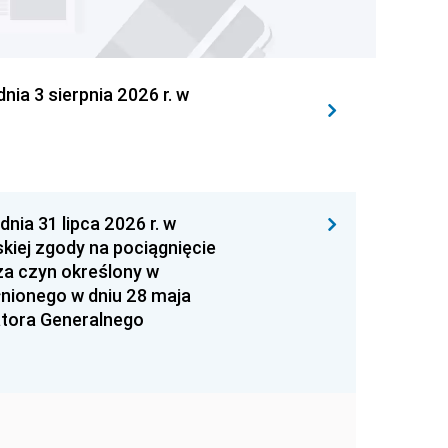
 3 sierpnia 2026 r. w
 31 lipca 2026 r. w
kiej zgody na pociągnięcie
za czyn określony w
łnionego w dniu 28 maja
atora Generalnego