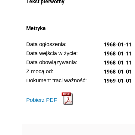
Tekst pierwotny
Metryka
1968-01-11
Data ogłoszenia:
1968-01-11
Data wejścia w życie:
1968-01-11
Data obowiązywania:
1968-01-01
Z mocą od:
1969-01-01
Dokument traci ważność:
Pobierz PDF