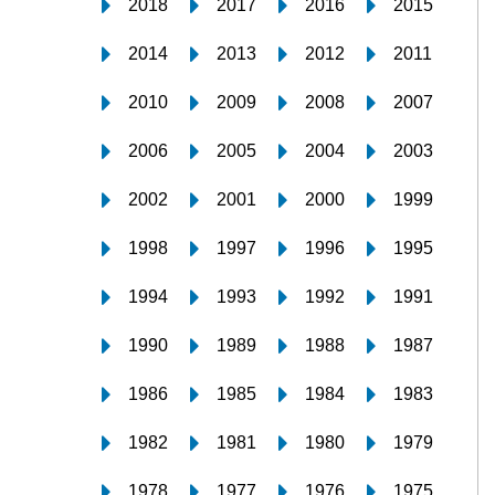
2018
2017
2016
2015
2014
2013
2012
2011
2010
2009
2008
2007
2006
2005
2004
2003
2002
2001
2000
1999
1998
1997
1996
1995
1994
1993
1992
1991
1990
1989
1988
1987
1986
1985
1984
1983
1982
1981
1980
1979
1978
1977
1976
1975