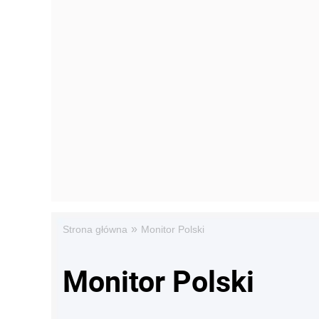
»
Strona główna
Monitor Polski
Monitor Polski