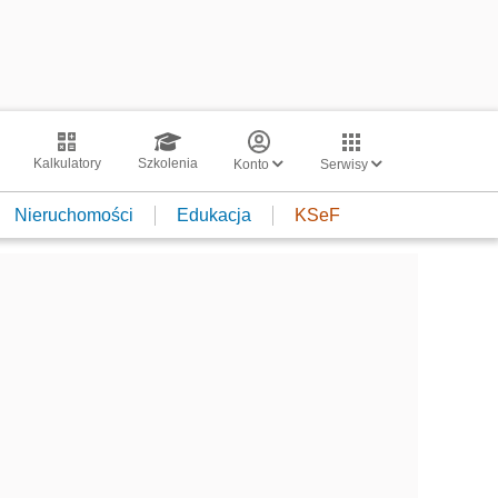
Kalkulatory
Szkolenia
Konto
Serwisy
Nieruchomości
Edukacja
KSeF