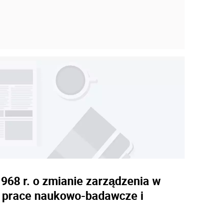
968 r. o zmianie zarządzenia w
a prace naukowo-badawcze i