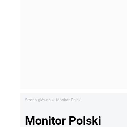
»
Strona główna
Monitor Polski
Monitor Polski