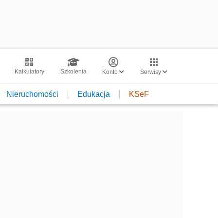
Kalkulatory
Szkolenia
Konto
Serwisy
Nieruchomości
Edukacja
KSeF