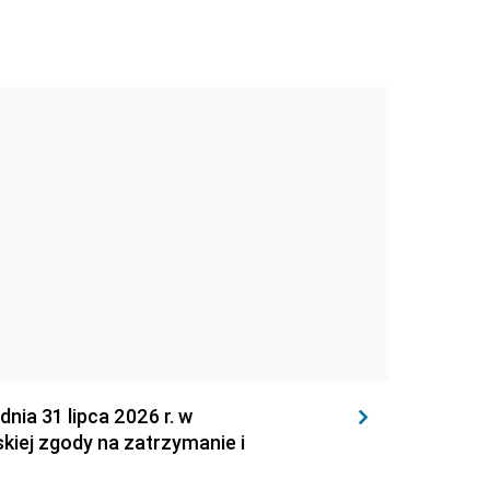
 31 lipca 2026 r. w
kiej zgody na zatrzymanie i