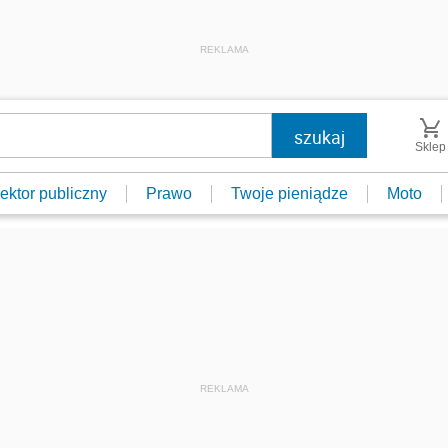
REKLAMA
Sklep
ektor publiczny
Prawo
Twoje pieniądze
Moto