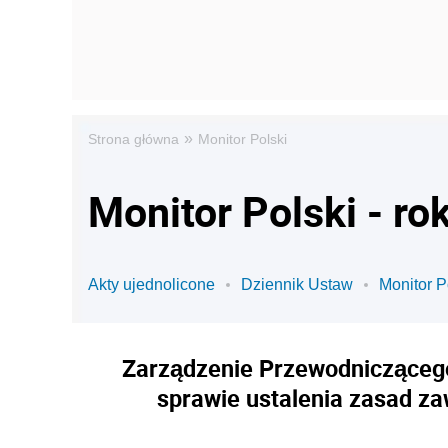
»
Strona główna
Monitor Polski
Monitor Polski - ro
Akty ujednolicone
Dziennik Ustaw
Monitor P
Zarządzenie Przewodniczącego 
sprawie ustalenia zasad z