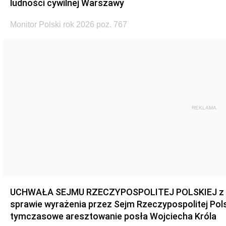
ludności cywilnej Warszawy
Monitor Polski rok 2026 poz. 767
REKLAMA
UCHWAŁA SEJMU RZECZYPOSPOLITEJ POLSKIEJ z dnia
sprawie wyrażenia przez Sejm Rzeczypospolitej Pols
tymczasowe aresztowanie posła Wojciecha Króla