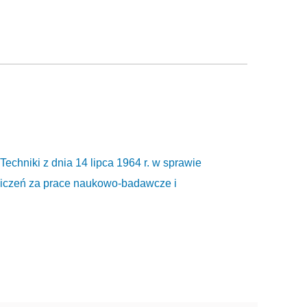
chniki z dnia 14 lipca 1964 r. w sprawie
liczeń za prace naukowo-badawcze i