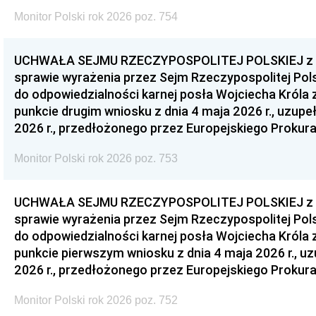
Monitor Polski rok 2026 poz. 754
UCHWAŁA SEJMU RZECZYPOSPOLITEJ POLSKIEJ z dnia
sprawie wyrażenia przez Sejm Rzeczypospolitej Pols
do odpowiedzialności karnej posła Wojciecha Króla 
punkcie drugim wniosku z dnia 4 maja 2026 r., uzupe
2026 r., przedłożonego przez Europejskiego Prokur
Monitor Polski rok 2026 poz. 753
UCHWAŁA SEJMU RZECZYPOSPOLITEJ POLSKIEJ z dnia
sprawie wyrażenia przez Sejm Rzeczypospolitej Pols
do odpowiedzialności karnej posła Wojciecha Króla 
punkcie pierwszym wniosku z dnia 4 maja 2026 r., u
2026 r., przedłożonego przez Europejskiego Prokur
Monitor Polski rok 2026 poz. 752