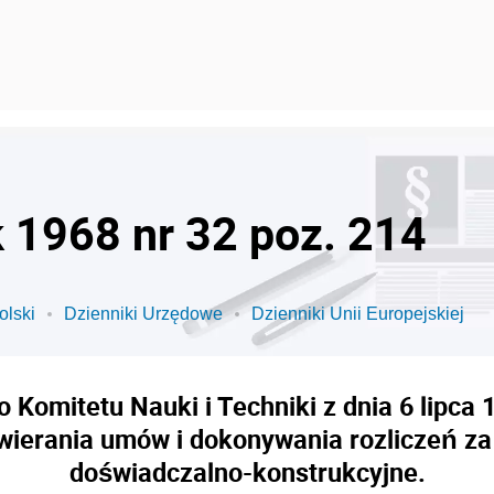
k 1968 nr 32 poz. 214
olski
Dzienniki Urzędowe
Dzienniki Unii Europejskiej
Komitetu Nauki i Techniki z dnia 6 lipca 1
awierania umów i dokonywania rozliczeń z
doświadczalno-konstrukcyjne.