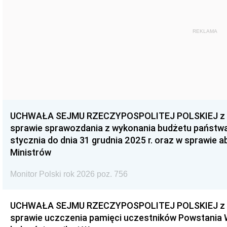
REKLAMA
UCHWAŁA SEJMU RZECZYPOSPOLITEJ POLSKIEJ z dnia
sprawie sprawozdania z wykonania budżetu państwa 
stycznia do dnia 31 grudnia 2025 r. oraz w sprawie 
Ministrów
Monitor Polski rok 2026 poz. 756
UCHWAŁA SEJMU RZECZYPOSPOLITEJ POLSKIEJ z dnia
sprawie uczczenia pamięci uczestników Powstania