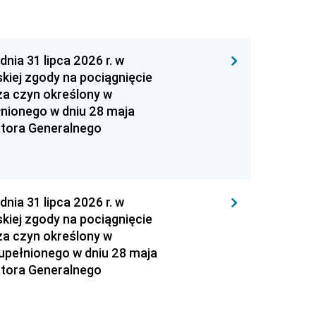
 31 lipca 2026 r. w
kiej zgody na pociągnięcie
za czyn określony w
łnionego w dniu 28 maja
atora Generalnego
 31 lipca 2026 r. w
kiej zgody na pociągnięcie
za czyn określony w
zupełnionego w dniu 28 maja
atora Generalnego