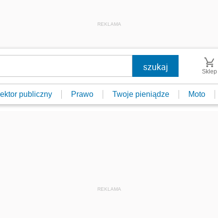
REKLAMA
Sklep
ektor publiczny
Prawo
Twoje pieniądze
Moto