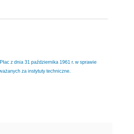
łac z dnia 31 października 1961 r. w sprawie
ażanych za instytuty techniczne.