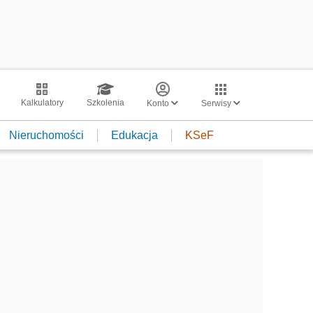
Kalkulatory
Szkolenia
Konto
Serwisy
Nieruchomości
Edukacja
KSeF