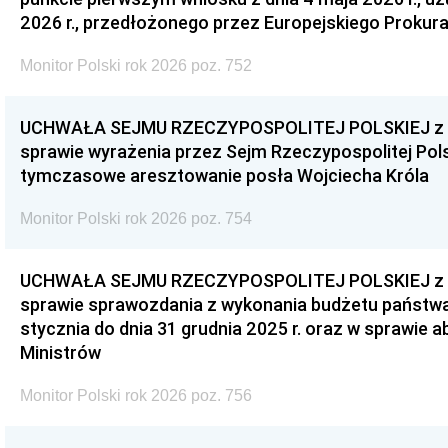
2026 r., przedłożonego przez Europejskiego Prokur
Monitor Polski rok 2026 poz. 752
UCHWAŁA SEJMU RZECZYPOSPOLITEJ POLSKIEJ z dnia
sprawie wyrażenia przez Sejm Rzeczypospolitej Pols
tymczasowe aresztowanie posła Wojciecha Króla
Monitor Polski rok 2026 poz. 754
UCHWAŁA SEJMU RZECZYPOSPOLITEJ POLSKIEJ z dnia
sprawie sprawozdania z wykonania budżetu państwa 
stycznia do dnia 31 grudnia 2025 r. oraz w sprawie 
Ministrów
Monitor Polski rok 2026 poz. 756