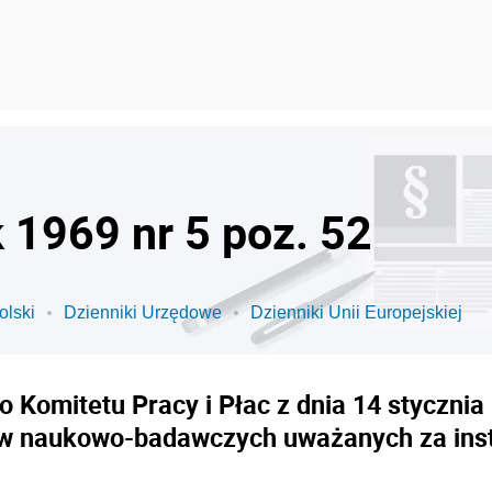
k 1969 nr 5 poz. 52
olski
Dzienniki Urzędowe
Dzienniki Unii Europejskiej
Komitetu Pracy i Płac z dnia 14 stycznia 
w naukowo-badawczych uważanych za inst