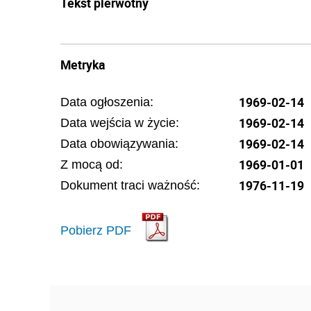
Tekst pierwotny
Metryka
1969-02-14
Data ogłoszenia:
1969-02-14
Data wejścia w życie:
1969-02-14
Data obowiązywania:
1969-01-01
Z mocą od:
1976-11-19
Dokument traci ważność:
Pobierz PDF