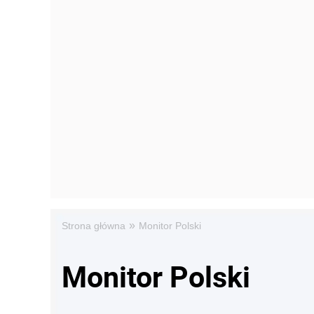
»
Strona główna
Monitor Polski
Monitor Polski