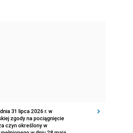
 31 lipca 2026 r. w
kiej zgody na pociągnięcie
za czyn określony w
zupełnionego w dniu 28 maja