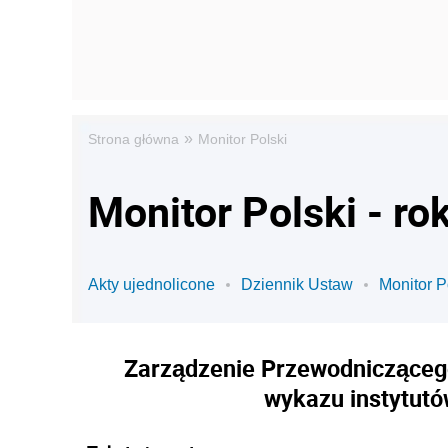
»
Strona główna
Monitor Polski
Monitor Polski - ro
Akty ujednolicone
Dziennik Ustaw
Monitor P
Zarządzenie Przewodniczącego 
wykazu instytutó