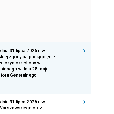
 31 lipca 2026 r. w
kiej zgody na pociągnięcie
za czyn określony w
łnionego w dniu 28 maja
atora Generalnego
 31 lipca 2026 r. w
 Warszawskiego oraz