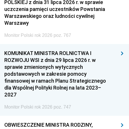
POLSKIEJ z dnia 31 lipca 2026 r. w sprawie
uczczenia pamięci uczestników Powstania
Warszawskiego oraz ludności cywilnej
Warszawy
Monitor Polski rok 2026 poz. 767
KOMUNIKAT MINISTRA ROLNICTWA I
ROZWOJU WSI z dnia 29 lipca 2026 r. w
sprawie zmienionych wytycznych
podstawowych w zakresie pomocy
finansowej w ramach Planu Strategicznego
dla Wspólnej Polityki Rolnej na lata 2023–
2027
Monitor Polski rok 2026 poz. 747
OBWIESZCZENIE MINISTRA RODZINY,