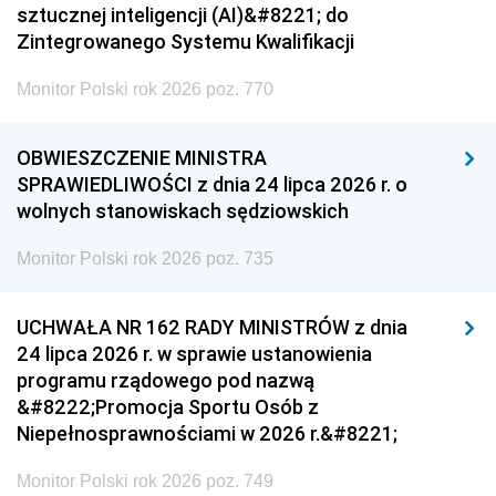
sztucznej inteligencji (AI)&#8221; do
Zintegrowanego Systemu Kwalifikacji
Monitor Polski rok 2026 poz. 770
OBWIESZCZENIE MINISTRA
SPRAWIEDLIWOŚCI z dnia 24 lipca 2026 r. o
wolnych stanowiskach sędziowskich
Monitor Polski rok 2026 poz. 735
UCHWAŁA NR 162 RADY MINISTRÓW z dnia
24 lipca 2026 r. w sprawie ustanowienia
programu rządowego pod nazwą
&#8222;Promocja Sportu Osób z
Niepełnosprawnościami w 2026 r.&#8221;
Monitor Polski rok 2026 poz. 749