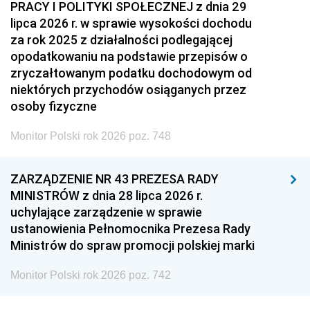
PRACY I POLITYKI SPOŁECZNEJ z dnia 29
lipca 2026 r. w sprawie wysokości dochodu
za rok 2025 z działalności podlegającej
opodatkowaniu na podstawie przepisów o
zryczałtowanym podatku dochodowym od
niektórych przychodów osiąganych przez
osoby fizyczne
Monitor Polski rok 2026 poz. 748
ZARZĄDZENIE NR 43 PREZESA RADY
MINISTRÓW z dnia 28 lipca 2026 r.
uchylające zarządzenie w sprawie
ustanowienia Pełnomocnika Prezesa Rady
Ministrów do spraw promocji polskiej marki
Monitor Polski rok 2026 poz. 742