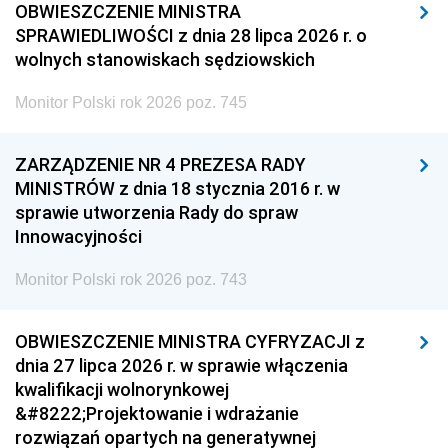
OBWIESZCZENIE MINISTRA
SPRAWIEDLIWOŚCI z dnia 28 lipca 2026 r. o
wolnych stanowiskach sędziowskich
Monitor Polski rok 2026 poz. 745
ZARZĄDZENIE NR 4 PREZESA RADY
MINISTRÓW z dnia 18 stycznia 2016 r. w
sprawie utworzenia Rady do spraw
Innowacyjności
Monitor Polski rok 2026 poz. 743
OBWIESZCZENIE MINISTRA CYFRYZACJI z
dnia 27 lipca 2026 r. w sprawie włączenia
kwalifikacji wolnorynkowej
&#8222;Projektowanie i wdrażanie
rozwiązań opartych na generatywnej