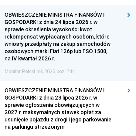
OBWIESZCZENIE MINISTRA FINANSÓW I
GOSPODARKI z dnia 24 lipca 2026 r. w
sprawie określenia wysokości kwot
rekompensat wypłacanych osobom, które
wniosły przedpłaty na zakup samochodów
osobowych marki Fiat 126p lub FSO 1500,
na IV kwartał 2026 r.
Monitor Polski rok 2026 poz. 744
OBWIESZCZENIE MINISTRA FINANSÓW I
GOSPODARKI z dnia 23 lipca 2026 r. w
sprawie ogłoszenia obowiązujących w
2027 r. maksymalnych stawek opłat za
usunięcie pojazdu z drogi i jego parkowanie
na parkingu strzeżonym