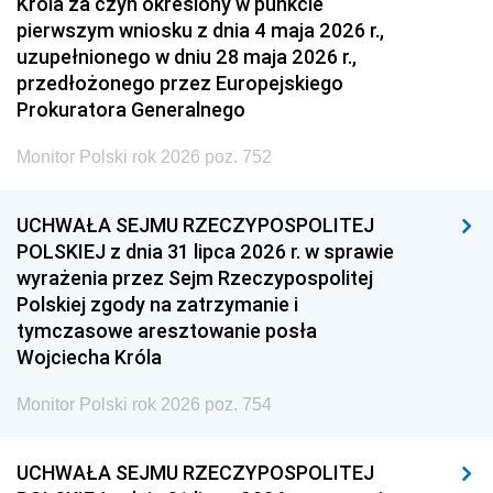
Króla za czyn określony w punkcie
pierwszym wniosku z dnia 4 maja 2026 r.,
uzupełnionego w dniu 28 maja 2026 r.,
przedłożonego przez Europejskiego
Prokuratora Generalnego
Monitor Polski rok 2026 poz. 752
UCHWAŁA SEJMU RZECZYPOSPOLITEJ
POLSKIEJ z dnia 31 lipca 2026 r. w sprawie
wyrażenia przez Sejm Rzeczypospolitej
Polskiej zgody na zatrzymanie i
tymczasowe aresztowanie posła
Wojciecha Króla
Monitor Polski rok 2026 poz. 754
UCHWAŁA SEJMU RZECZYPOSPOLITEJ