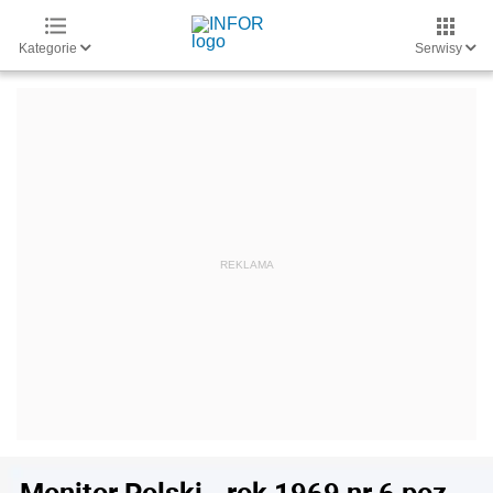
Kategorie
Serwisy
Monitor Polski - rok 1969 nr 6 poz.