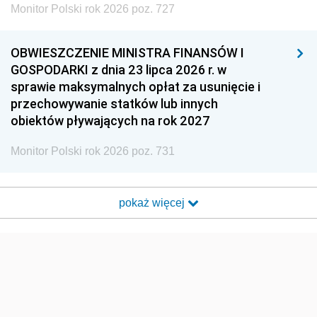
Monitor Polski rok 2026 poz. 727
OBWIESZCZENIE MINISTRA FINANSÓW I
GOSPODARKI z dnia 23 lipca 2026 r. w
sprawie maksymalnych opłat za usunięcie i
przechowywanie statków lub innych
obiektów pływających na rok 2027
Monitor Polski rok 2026 poz. 731
pokaż więcej