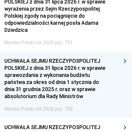
POLSKIEJ z dnia 31 lipca 2026 r. w sprawie
wyrażenia przez Sejm Rzeczypospolitej
Polskiej zgody na pociągnięcie do
odpowiedzialności karnej posła Adama
Dziedzica
Monitor Polski rok 2026 poz. 751
UCHWAŁA SEJMU RZECZYPOSPOLITEJ
POLSKIEJ z dnia 31 lipca 2026 r. w sprawie
sprawozdania z wykonania budżetu
państwa za okres od dnia 1 stycznia do
dnia 31 grudnia 2025 r. oraz w sprawie
absolutorium dla Rady Ministrów
Monitor Polski rok 2026 poz. 756
UCHWAŁA SEJMU RZECZYPOSPOLITEJ