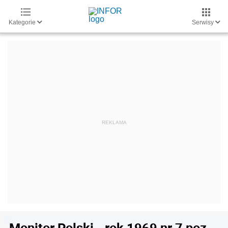
Kategorie
Serwisy
Monitor Polski - rok 1969 nr 7 poz.