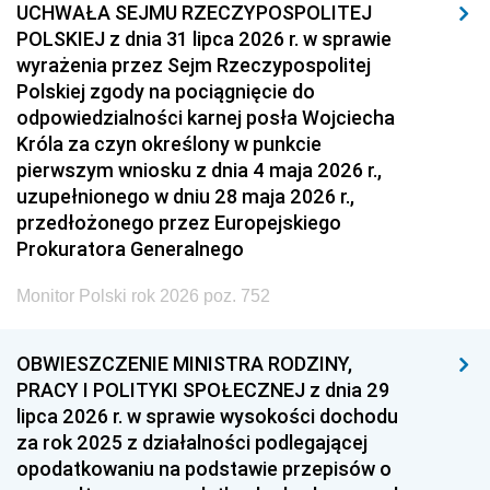
UCHWAŁA SEJMU RZECZYPOSPOLITEJ
POLSKIEJ z dnia 31 lipca 2026 r. w sprawie
wyrażenia przez Sejm Rzeczypospolitej
Polskiej zgody na pociągnięcie do
odpowiedzialności karnej posła Wojciecha
Króla za czyn określony w punkcie
pierwszym wniosku z dnia 4 maja 2026 r.,
uzupełnionego w dniu 28 maja 2026 r.,
przedłożonego przez Europejskiego
Prokuratora Generalnego
Monitor Polski rok 2026 poz. 752
OBWIESZCZENIE MINISTRA RODZINY,
PRACY I POLITYKI SPOŁECZNEJ z dnia 29
lipca 2026 r. w sprawie wysokości dochodu
za rok 2025 z działalności podlegającej
opodatkowaniu na podstawie przepisów o