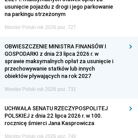
usunięcie pojazdu z drogi i jego parkowanie
na parkingu strzeżonym
Monitor Polski rok 2026 poz. 727
OBWIESZCZENIE MINISTRA FINANSÓW I
GOSPODARKI z dnia 23 lipca 2026 r. w
sprawie maksymalnych opłat za usunięcie i
przechowywanie statków lub innych
obiektów pływających na rok 2027
Monitor Polski rok 2026 poz. 731
UCHWAŁA SENATU RZECZYPOSPOLITEJ
POLSKIEJ z dnia 22 lipca 2026 r. w 100.
rocznicę śmierci Jana Kasprowicza
Monitor Polski rok 2026 poz. 740