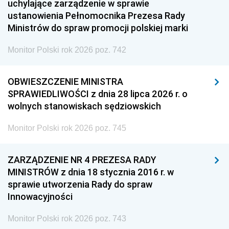
uchylające zarządzenie w sprawie
ustanowienia Pełnomocnika Prezesa Rady
Ministrów do spraw promocji polskiej marki
Monitor Polski rok 2026 poz. 742
OBWIESZCZENIE MINISTRA
SPRAWIEDLIWOŚCI z dnia 28 lipca 2026 r. o
wolnych stanowiskach sędziowskich
Monitor Polski rok 2026 poz. 745
ZARZĄDZENIE NR 4 PREZESA RADY
MINISTRÓW z dnia 18 stycznia 2016 r. w
sprawie utworzenia Rady do spraw
Innowacyjności
Monitor Polski rok 2026 poz. 743