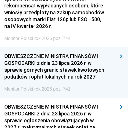
rekompensat wypłacanych osobom, które
wniosły przedpłaty na zakup samochodów
osobowych marki Fiat 126p lub FSO 1500,
na IV kwartał 2026 r.
Monitor Polski rok 2026 poz. 744
OBWIESZCZENIE MINISTRA FINANSÓW I
GOSPODARKI z dnia 23 lipca 2026 r. w
sprawie górnych granic stawek kwotowych
podatków i opłat lokalnych na rok 2027
Monitor Polski rok 2026 poz. 741
OBWIESZCZENIE MINISTRA FINANSÓW I
GOSPODARKI z dnia 23 lipca 2026 r. w
sprawie ogłoszenia obowiązujących w
2027 r. maksymalnych stawek opłat za