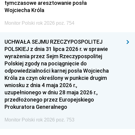
tymczasowe aresztowanie posła
Wojciecha Króla
Monitor Polski rok 2026 poz. 754
UCHWAŁA SEJMU RZECZYPOSPOLITEJ
POLSKIEJ z dnia 31 lipca 2026 r. w sprawie
wyrażenia przez Sejm Rzeczypospolitej
Polskiej zgody na pociągnięcie do
odpowiedzialności karnej posła Wojciecha
Króla za czyn określony w punkcie drugim
wniosku z dnia 4 maja 2026 r.,
uzupełnionego w dniu 28 maja 2026 r.,
przedłożonego przez Europejskiego
Prokuratora Generalnego
Monitor Polski rok 2026 poz. 753