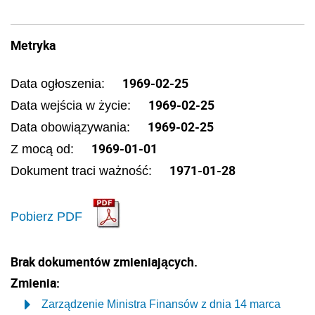
Metryka
1969-02-25
Data ogłoszenia:
1969-02-25
Data wejścia w życie:
1969-02-25
Data obowiązywania:
1969-01-01
Z mocą od:
1971-01-28
Dokument traci ważność:
Pobierz PDF
Brak dokumentów zmieniających.
Zmienia:
Zarządzenie Ministra Finansów z dnia 14 marca