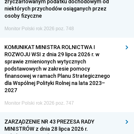
zryczałtowanym podatku dochodowym od
niektórych przychodów osiąganych przez
osoby fizyczne
Monitor Polski rok 2026 poz. 748
KOMUNIKAT MINISTRA ROLNICTWA I
ROZWOJU WSI z dnia 29 lipca 2026 r. w
sprawie zmienionych wytycznych
podstawowych w zakresie pomocy
finansowej w ramach Planu Strategicznego
dla Wspólnej Polityki Rolnej na lata 2023–
2027
Monitor Polski rok 2026 poz. 747
ZARZĄDZENIE NR 43 PREZESA RADY
MINISTRÓW z dnia 28 lipca 2026 r.