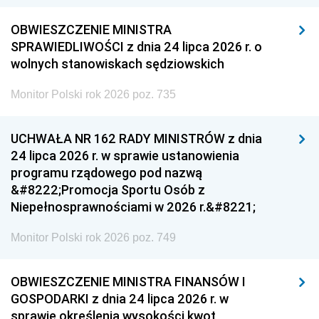
OBWIESZCZENIE MINISTRA
SPRAWIEDLIWOŚCI z dnia 24 lipca 2026 r. o
wolnych stanowiskach sędziowskich
Monitor Polski rok 2026 poz. 735
UCHWAŁA NR 162 RADY MINISTRÓW z dnia
24 lipca 2026 r. w sprawie ustanowienia
programu rządowego pod nazwą
&#8222;Promocja Sportu Osób z
Niepełnosprawnościami w 2026 r.&#8221;
Monitor Polski rok 2026 poz. 749
OBWIESZCZENIE MINISTRA FINANSÓW I
GOSPODARKI z dnia 24 lipca 2026 r. w
sprawie określenia wysokości kwot