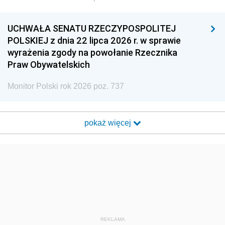
UCHWAŁA SENATU RZECZYPOSPOLITEJ
POLSKIEJ z dnia 22 lipca 2026 r. w sprawie
wyrażenia zgody na powołanie Rzecznika
Praw Obywatelskich
Monitor Polski rok 2026 poz. 737
pokaż więcej
REKLAMA