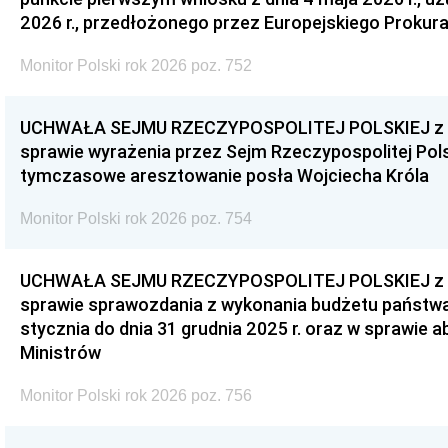
2026 r., przedłożonego przez Europejskiego Prokur
Monitor Polski rok 2026 poz. 752
UCHWAŁA SEJMU RZECZYPOSPOLITEJ POLSKIEJ z dnia
sprawie wyrażenia przez Sejm Rzeczypospolitej Pols
tymczasowe aresztowanie posła Wojciecha Króla
Monitor Polski rok 2026 poz. 754
UCHWAŁA SEJMU RZECZYPOSPOLITEJ POLSKIEJ z dnia
sprawie sprawozdania z wykonania budżetu państwa 
stycznia do dnia 31 grudnia 2025 r. oraz w sprawie 
Ministrów
Monitor Polski rok 2026 poz. 756