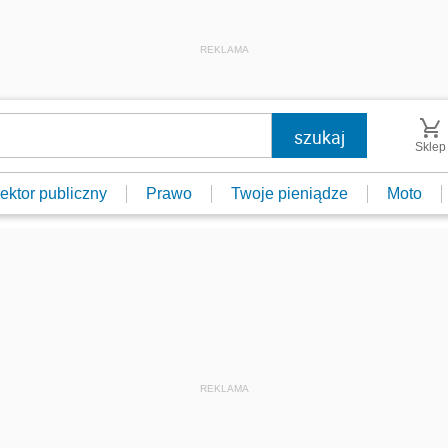
REKLAMA
Sklep
ektor publiczny
Prawo
Twoje pieniądze
Moto