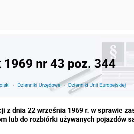
k 1969 nr 43 poz. 344
olski
Dzienniki Urzędowe
Dzienniki Unii Europejskiej
i z dnia 22 września 1969 r. w sprawie za
łom lub do rozbiórki używanych pojazdów 