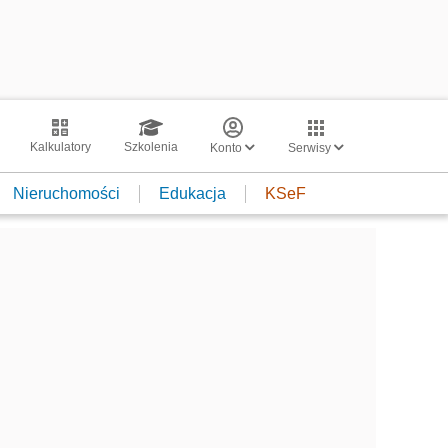
Kalkulatory
Szkolenia
Konto
Serwisy
Nieruchomości
Edukacja
KSeF