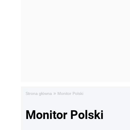
»
Strona główna
Monitor Polski
Monitor Polski