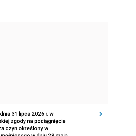
 31 lipca 2026 r. w
kiej zgody na pociągnięcie
za czyn określony w
zupełnionego w dniu 28 maja