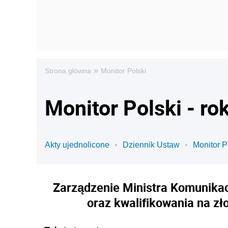
»
Strona główna
Monitor Polski
Monitor Polski - ro
Akty ujednolicone
Dziennik Ustaw
Monitor P
Zarządzenie Ministra Komunikacj
oraz kwalifikowania na z