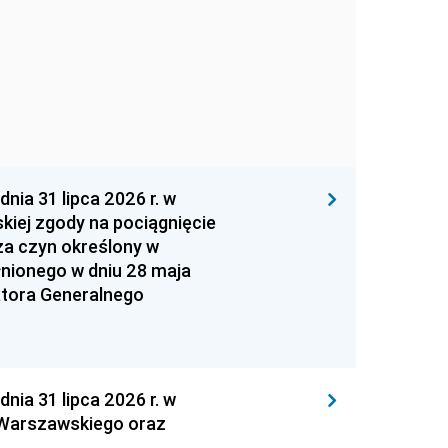
 31 lipca 2026 r. w
kiej zgody na pociągnięcie
za czyn określony w
łnionego w dniu 28 maja
atora Generalnego
 31 lipca 2026 r. w
 Warszawskiego oraz