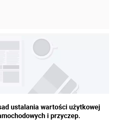
sad ustalania wartości użytkowej
samochodowych i przyczep.