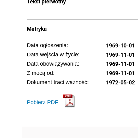
Tekst pierwotny
Metryka
1969-10-01
Data ogłoszenia:
1969-11-01
Data wejścia w życie:
1969-11-01
Data obowiązywania:
1969-11-01
Z mocą od:
1972-05-02
Dokument traci ważność:
Pobierz PDF