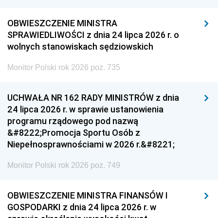
OBWIESZCZENIE MINISTRA
SPRAWIEDLIWOŚCI z dnia 24 lipca 2026 r. o
wolnych stanowiskach sędziowskich
Monitor Polski rok 2026 poz. 735
UCHWAŁA NR 162 RADY MINISTRÓW z dnia
24 lipca 2026 r. w sprawie ustanowienia
programu rządowego pod nazwą
&#8222;Promocja Sportu Osób z
Niepełnosprawnościami w 2026 r.&#8221;
Monitor Polski rok 2026 poz. 749
OBWIESZCZENIE MINISTRA FINANSÓW I
GOSPODARKI z dnia 24 lipca 2026 r. w