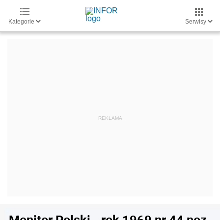
Kategorie
Serwisy
Monitor Polski - rok 1969 nr 44 poz.