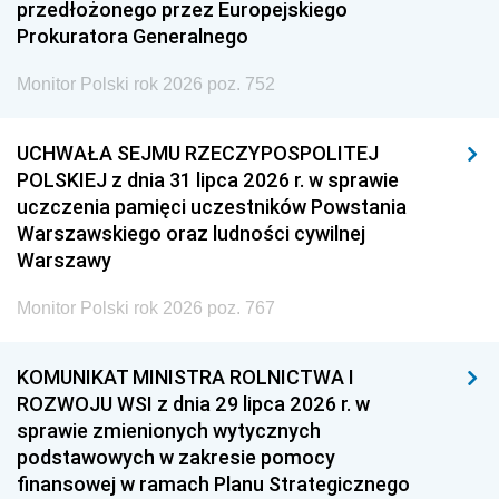
przedłożonego przez Europejskiego
Prokuratora Generalnego
Monitor Polski rok 2026 poz. 752
UCHWAŁA SEJMU RZECZYPOSPOLITEJ
POLSKIEJ z dnia 31 lipca 2026 r. w sprawie
uczczenia pamięci uczestników Powstania
Warszawskiego oraz ludności cywilnej
Warszawy
Monitor Polski rok 2026 poz. 767
KOMUNIKAT MINISTRA ROLNICTWA I
ROZWOJU WSI z dnia 29 lipca 2026 r. w
sprawie zmienionych wytycznych
podstawowych w zakresie pomocy
finansowej w ramach Planu Strategicznego