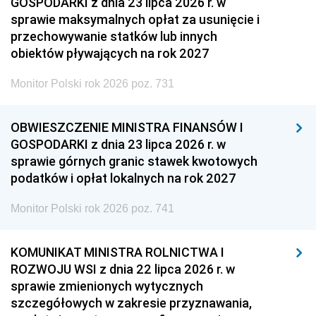
GOSPODARKI z dnia 23 lipca 2026 r. w
sprawie maksymalnych opłat za usunięcie i
przechowywanie statków lub innych
obiektów pływających na rok 2027
Monitor Polski rok 2026 poz. 731
OBWIESZCZENIE MINISTRA FINANSÓW I
GOSPODARKI z dnia 23 lipca 2026 r. w
sprawie górnych granic stawek kwotowych
podatków i opłat lokalnych na rok 2027
Monitor Polski rok 2026 poz. 741
KOMUNIKAT MINISTRA ROLNICTWA I
ROZWOJU WSI z dnia 22 lipca 2026 r. w
sprawie zmienionych wytycznych
szczegółowych w zakresie przyznawania,