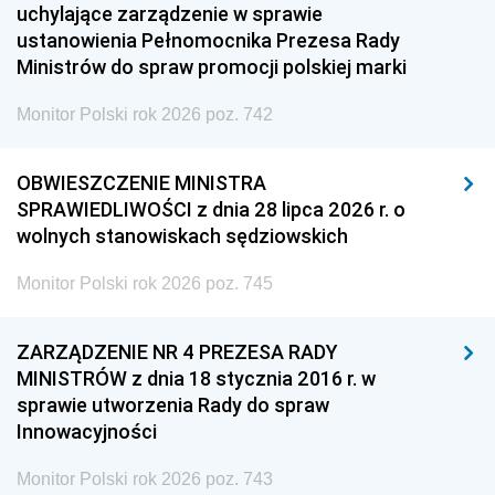
uchylające zarządzenie w sprawie
ustanowienia Pełnomocnika Prezesa Rady
Ministrów do spraw promocji polskiej marki
Monitor Polski rok 2026 poz. 742
OBWIESZCZENIE MINISTRA
SPRAWIEDLIWOŚCI z dnia 28 lipca 2026 r. o
wolnych stanowiskach sędziowskich
Monitor Polski rok 2026 poz. 745
ZARZĄDZENIE NR 4 PREZESA RADY
MINISTRÓW z dnia 18 stycznia 2016 r. w
sprawie utworzenia Rady do spraw
Innowacyjności
Monitor Polski rok 2026 poz. 743