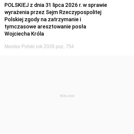
POLSKIEJ z dnia 31 lipca 2026 r. w sprawie
wyrażenia przez Sejm Rzeczypospolitej
Polskiej zgody na zatrzymanie i
tymczasowe aresztowanie posła
Wojciecha Króla
Monitor Polski rok 2026 poz. 754
REKLAMA