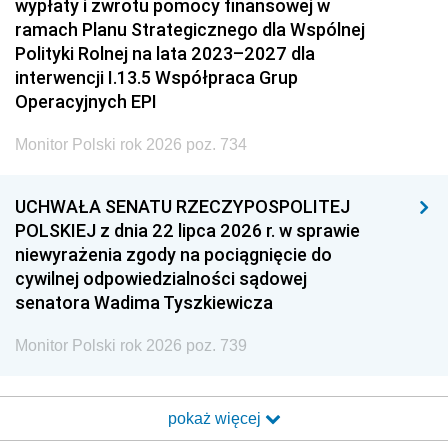
wypłaty i zwrotu pomocy finansowej w
ramach Planu Strategicznego dla Wspólnej
Polityki Rolnej na lata 2023–2027 dla
interwencji I.13.5 Współpraca Grup
Operacyjnych EPI
Monitor Polski rok 2026 poz. 734
UCHWAŁA SENATU RZECZYPOSPOLITEJ
POLSKIEJ z dnia 22 lipca 2026 r. w sprawie
niewyrażenia zgody na pociągnięcie do
cywilnej odpowiedzialności sądowej
senatora Wadima Tyszkiewicza
Monitor Polski rok 2026 poz. 739
pokaż więcej