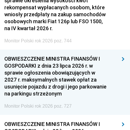
sprawie określenia wysokości kwot
rekompensat wypłacanych osobom, które
wniosły przedpłaty na zakup samochodów
osobowych marki Fiat 126p lub FSO 1500,
na IV kwartał 2026 r.
Monitor Polski rok 2026 poz. 744
OBWIESZCZENIE MINISTRA FINANSÓW I
GOSPODARKI z dnia 23 lipca 2026 r. w
sprawie ogłoszenia obowiązujących w
2027 r. maksymalnych stawek opłat za
usunięcie pojazdu z drogi i jego parkowanie
na parkingu strzeżonym
Monitor Polski rok 2026 poz. 727
OBWIESZCZENIE MINISTRA FINANSÓW I