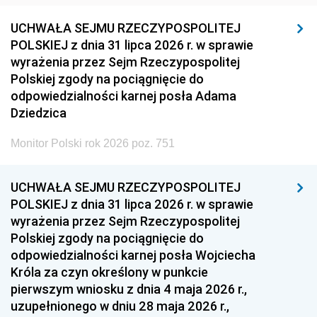
UCHWAŁA SEJMU RZECZYPOSPOLITEJ
POLSKIEJ z dnia 31 lipca 2026 r. w sprawie
wyrażenia przez Sejm Rzeczypospolitej
Polskiej zgody na pociągnięcie do
odpowiedzialności karnej posła Adama
Dziedzica
Monitor Polski rok 2026 poz. 751
UCHWAŁA SEJMU RZECZYPOSPOLITEJ
POLSKIEJ z dnia 31 lipca 2026 r. w sprawie
wyrażenia przez Sejm Rzeczypospolitej
Polskiej zgody na pociągnięcie do
odpowiedzialności karnej posła Wojciecha
Króla za czyn określony w punkcie
pierwszym wniosku z dnia 4 maja 2026 r.,
uzupełnionego w dniu 28 maja 2026 r.,