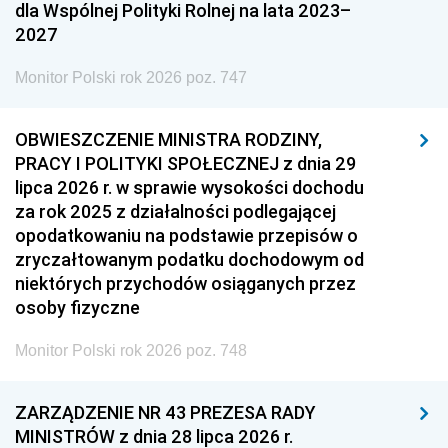
dla Wspólnej Polityki Rolnej na lata 2023–
2027
Monitor Polski rok 2026 poz. 747
OBWIESZCZENIE MINISTRA RODZINY,
PRACY I POLITYKI SPOŁECZNEJ z dnia 29
lipca 2026 r. w sprawie wysokości dochodu
za rok 2025 z działalności podlegającej
opodatkowaniu na podstawie przepisów o
zryczałtowanym podatku dochodowym od
niektórych przychodów osiąganych przez
osoby fizyczne
Monitor Polski rok 2026 poz. 748
ZARZĄDZENIE NR 43 PREZESA RADY
MINISTRÓW z dnia 28 lipca 2026 r.