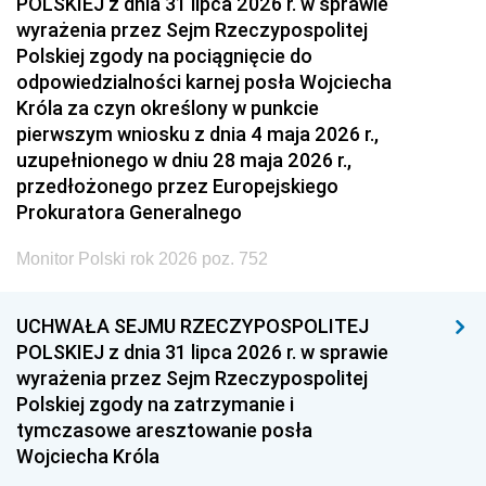
POLSKIEJ z dnia 31 lipca 2026 r. w sprawie
wyrażenia przez Sejm Rzeczypospolitej
Polskiej zgody na pociągnięcie do
odpowiedzialności karnej posła Wojciecha
Króla za czyn określony w punkcie
pierwszym wniosku z dnia 4 maja 2026 r.,
uzupełnionego w dniu 28 maja 2026 r.,
przedłożonego przez Europejskiego
Prokuratora Generalnego
Monitor Polski rok 2026 poz. 752
UCHWAŁA SEJMU RZECZYPOSPOLITEJ
POLSKIEJ z dnia 31 lipca 2026 r. w sprawie
wyrażenia przez Sejm Rzeczypospolitej
Polskiej zgody na zatrzymanie i
tymczasowe aresztowanie posła
Wojciecha Króla