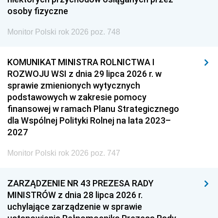
osoby fizyczne
Monitor Polski rok 2026 poz. 748
KOMUNIKAT MINISTRA ROLNICTWA I
ROZWOJU WSI z dnia 29 lipca 2026 r. w
sprawie zmienionych wytycznych
podstawowych w zakresie pomocy
finansowej w ramach Planu Strategicznego
dla Wspólnej Polityki Rolnej na lata 2023–
2027
Monitor Polski rok 2026 poz. 747
ZARZĄDZENIE NR 43 PREZESA RADY
MINISTRÓW z dnia 28 lipca 2026 r.
uchylające zarządzenie w sprawie