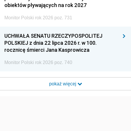
obiektów pływających na rok 2027
Monitor Polski rok 2026 poz. 731
UCHWAŁA SENATU RZECZYPOSPOLITEJ
POLSKIEJ z dnia 22 lipca 2026 r. w 100.
rocznicę śmierci Jana Kasprowicza
Monitor Polski rok 2026 poz. 740
pokaż więcej