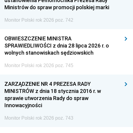
ustanowienia Pełnomocnika Prezesa Rady
Ministrów do spraw promocji polskiej marki
Monitor Polski rok 2026 poz. 742
OBWIESZCZENIE MINISTRA
SPRAWIEDLIWOŚCI z dnia 28 lipca 2026 r. o
wolnych stanowiskach sędziowskich
Monitor Polski rok 2026 poz. 745
ZARZĄDZENIE NR 4 PREZESA RADY
MINISTRÓW z dnia 18 stycznia 2016 r. w
sprawie utworzenia Rady do spraw
Innowacyjności
Monitor Polski rok 2026 poz. 743