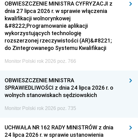
OBWIESZCZENIE MINISTRA CYFRYZACJI z
dnia 27 lipca 2026 r. w sprawie włączenia
kwalifikacji wolnorynkowej
&#8222;Programowanie aplikacji
wykorzystujących technologię
rozszerzonej rzeczywistości (AR)&#8221;
do Zintegrowanego Systemu Kwalifikacji
Monitor Polski rok 2026 poz. 766
OBWIESZCZENIE MINISTRA
SPRAWIEDLIWOŚCI z dnia 24 lipca 2026 r. o
wolnych stanowiskach sędziowskich
Monitor Polski rok 2026 poz. 735
UCHWAŁA NR 162 RADY MINISTRÓW z dnia
24 lipca 2026 r. w sprawie ustanowienia