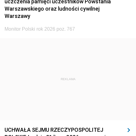
uczczenia pamięci uczestników Powstania
Warszawskiego oraz ludności cywilnej
Warszawy
Monitor Polski rok 2026 poz. 767
REKLAMA
UCHWAŁA SEJMU RZECZYPOSPOLITEJ