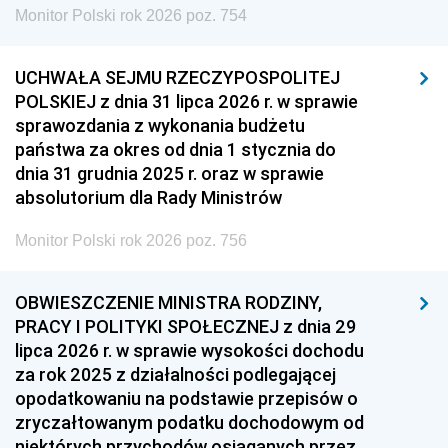
Monitor Polski rok 2026 poz. 754
UCHWAŁA SEJMU RZECZYPOSPOLITEJ
POLSKIEJ z dnia 31 lipca 2026 r. w sprawie
sprawozdania z wykonania budżetu
państwa za okres od dnia 1 stycznia do
dnia 31 grudnia 2025 r. oraz w sprawie
absolutorium dla Rady Ministrów
Monitor Polski rok 2026 poz. 756
OBWIESZCZENIE MINISTRA RODZINY,
PRACY I POLITYKI SPOŁECZNEJ z dnia 29
lipca 2026 r. w sprawie wysokości dochodu
za rok 2025 z działalności podlegającej
opodatkowaniu na podstawie przepisów o
zryczałtowanym podatku dochodowym od
niektórych przychodów osiąganych przez