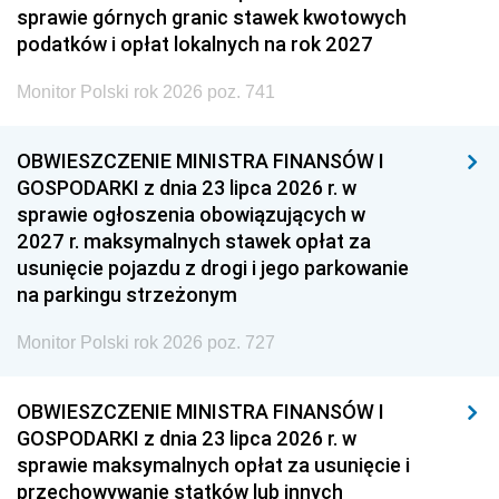
sprawie górnych granic stawek kwotowych
podatków i opłat lokalnych na rok 2027
Monitor Polski rok 2026 poz. 741
OBWIESZCZENIE MINISTRA FINANSÓW I
GOSPODARKI z dnia 23 lipca 2026 r. w
sprawie ogłoszenia obowiązujących w
2027 r. maksymalnych stawek opłat za
usunięcie pojazdu z drogi i jego parkowanie
na parkingu strzeżonym
Monitor Polski rok 2026 poz. 727
OBWIESZCZENIE MINISTRA FINANSÓW I
GOSPODARKI z dnia 23 lipca 2026 r. w
sprawie maksymalnych opłat za usunięcie i
przechowywanie statków lub innych