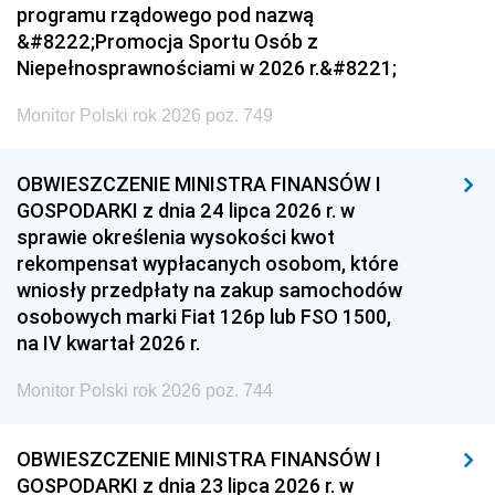
programu rządowego pod nazwą
&#8222;Promocja Sportu Osób z
Niepełnosprawnościami w 2026 r.&#8221;
Monitor Polski rok 2026 poz. 749
OBWIESZCZENIE MINISTRA FINANSÓW I
GOSPODARKI z dnia 24 lipca 2026 r. w
sprawie określenia wysokości kwot
rekompensat wypłacanych osobom, które
wniosły przedpłaty na zakup samochodów
osobowych marki Fiat 126p lub FSO 1500,
na IV kwartał 2026 r.
Monitor Polski rok 2026 poz. 744
OBWIESZCZENIE MINISTRA FINANSÓW I
GOSPODARKI z dnia 23 lipca 2026 r. w