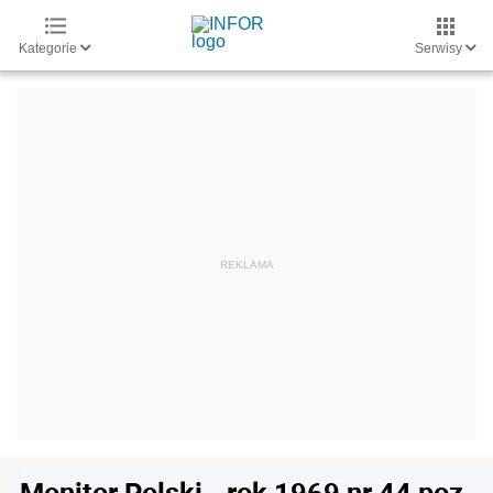
Kategorie
Serwisy
Monitor Polski - rok 1969 nr 44 poz.