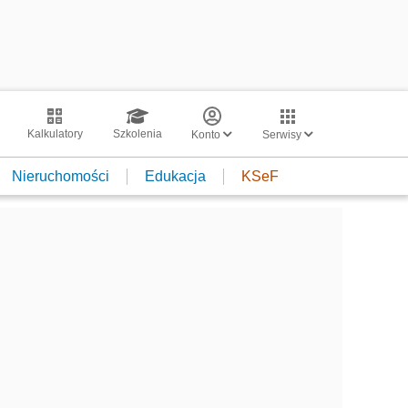
Kalkulatory
Szkolenia
Konto
Serwisy
Nieruchomości
Edukacja
KSeF