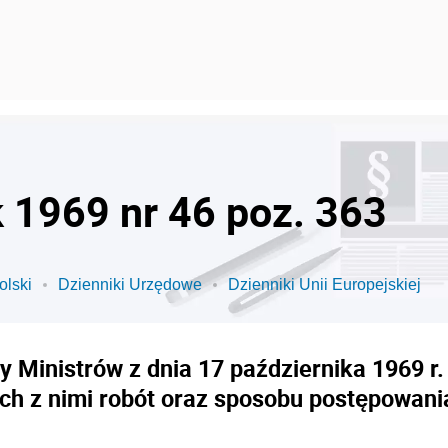
k 1969 nr 46 poz. 363
olski
Dzienniki Urzędowe
Dzienniki Unii Europejskiej
y Ministrów z dnia 17 października 1969 r
ch z nimi robót oraz sposobu postępowan