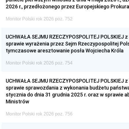
2026 r., przedłożonego przez Europejskiego Prokur
Monitor Polski rok 2026 poz. 752
UCHWAŁA SEJMU RZECZYPOSPOLITEJ POLSKIEJ z dnia
sprawie wyrażenia przez Sejm Rzeczypospolitej Pols
tymczasowe aresztowanie posła Wojciecha Króla
Monitor Polski rok 2026 poz. 754
UCHWAŁA SEJMU RZECZYPOSPOLITEJ POLSKIEJ z dnia
sprawie sprawozdania z wykonania budżetu państwa 
stycznia do dnia 31 grudnia 2025 r. oraz w sprawie 
Ministrów
Monitor Polski rok 2026 poz. 756