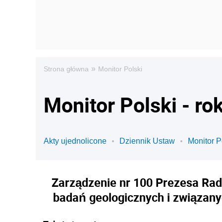
»
Strona główna
Monitor Polski
Monitor Polski - ro
Akty ujednolicone
Dziennik Ustaw
Monitor P
Zarządzenie nr 100 Prezesa Rad
badań geologicznych i związany