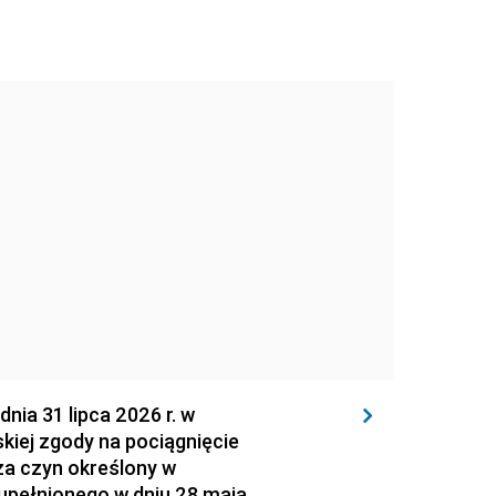
 31 lipca 2026 r. w
kiej zgody na pociągnięcie
za czyn określony w
zupełnionego w dniu 28 maja