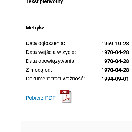
Tekst pierwotny
Metryka
1969-10-28
Data ogłoszenia:
1970-04-28
Data wejścia w życie:
1970-04-28
Data obowiązywania:
1970-04-28
Z mocą od:
1994-09-01
Dokument traci ważność:
Pobierz PDF