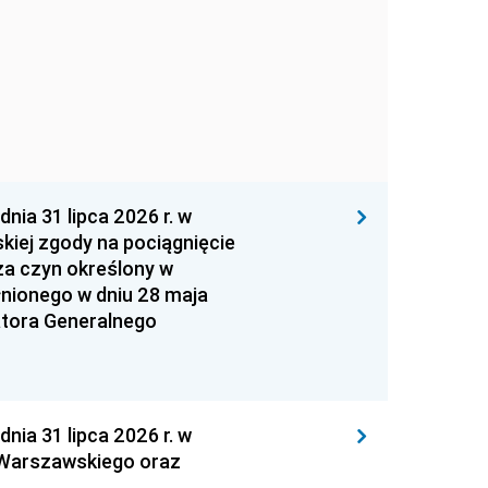
 31 lipca 2026 r. w
kiej zgody na pociągnięcie
za czyn określony w
łnionego w dniu 28 maja
atora Generalnego
 31 lipca 2026 r. w
 Warszawskiego oraz