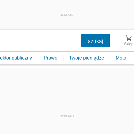
REKLAMA
Sklep
ektor publiczny
Prawo
Twoje pieniądze
Moto