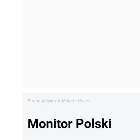
»
Strona główna
Monitor Polski
Monitor Polski