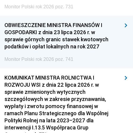
Monitor Polski rok 2026 poz. 731
OBWIESZCZENIE MINISTRA FINANSÓW I
GOSPODARKI z dnia 23 lipca 2026 r. w
sprawie górnych granic stawek kwotowych
podatków i opłat lokalnych na rok 2027
Monitor Polski rok 2026 poz. 741
KOMUNIKAT MINISTRA ROLNICTWA I
ROZWOJU WSI z dnia 22 lipca 2026 r. w
sprawie zmienionych wytycznych
szczegółowych w zakresie przyznawania,
wypłaty i zwrotu pomocy finansowej w
ramach Planu Strategicznego dla Wspólnej
Polityki Rolnej na lata 2023–2027 dla
interwencji I.13.5 Współpraca Grup