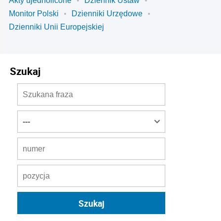
Akty ujednolicone
Dziennik Ustaw
Monitor Polski
Dzienniki Urzędowe
Dzienniki Unii Europejskiej
Szukaj