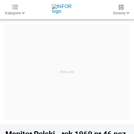
Kategorie
Serwisy
Monitor Polski - rok 1969 nr 46 poz.