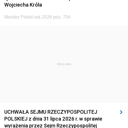
Wojciecha Króla
Monitor Polski rok 2026 poz. 754
REKLAMA
UCHWAŁA SEJMU RZECZYPOSPOLITEJ
POLSKIEJ z dnia 31 lipca 2026 r. w sprawie
wyrażenia przez Sejm Rzeczypospolitej