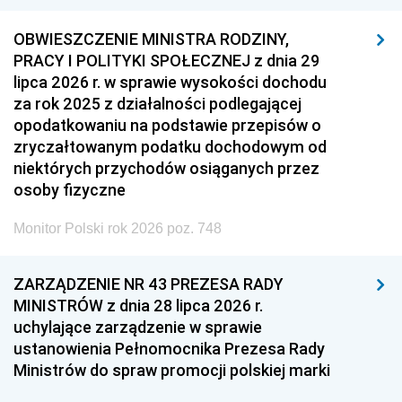
OBWIESZCZENIE MINISTRA RODZINY,
PRACY I POLITYKI SPOŁECZNEJ z dnia 29
lipca 2026 r. w sprawie wysokości dochodu
za rok 2025 z działalności podlegającej
opodatkowaniu na podstawie przepisów o
zryczałtowanym podatku dochodowym od
niektórych przychodów osiąganych przez
osoby fizyczne
Monitor Polski rok 2026 poz. 748
ZARZĄDZENIE NR 43 PREZESA RADY
MINISTRÓW z dnia 28 lipca 2026 r.
uchylające zarządzenie w sprawie
ustanowienia Pełnomocnika Prezesa Rady
Ministrów do spraw promocji polskiej marki