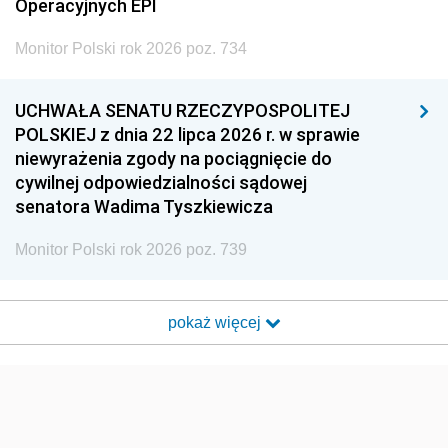
Operacyjnych EPI
Monitor Polski rok 2026 poz. 734
UCHWAŁA SENATU RZECZYPOSPOLITEJ
POLSKIEJ z dnia 22 lipca 2026 r. w sprawie
niewyrażenia zgody na pociągnięcie do
cywilnej odpowiedzialności sądowej
senatora Wadima Tyszkiewicza
Monitor Polski rok 2026 poz. 739
pokaż więcej