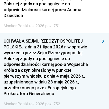
Polskiej zgody na pociągnięcie do
odpowiedzialności karnej posła Adama
Dziedzica
Monitor Polski rok 2026 poz. 751
UCHWAŁA SEJMU RZECZYPOSPOLITEJ
POLSKIEJ z dnia 31 lipca 2026 r. w sprawie
wyrażenia przez Sejm Rzeczypospolitej
Polskiej zgody na pociągnięcie do
odpowiedzialności karnej posła Wojciecha
Króla za czyn określony w punkcie
pierwszym wniosku z dnia 4 maja 2026 r.,
uzupełnionego w dniu 28 maja 2026 r.,
przedłożonego przez Europejskiego
Prokuratora Generalnego
Monitor Polski rok 2026 poz. 752