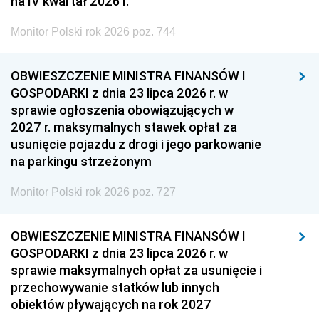
na IV kwartał 2026 r.
Monitor Polski rok 2026 poz. 744
OBWIESZCZENIE MINISTRA FINANSÓW I
GOSPODARKI z dnia 23 lipca 2026 r. w
sprawie ogłoszenia obowiązujących w
2027 r. maksymalnych stawek opłat za
usunięcie pojazdu z drogi i jego parkowanie
na parkingu strzeżonym
Monitor Polski rok 2026 poz. 727
OBWIESZCZENIE MINISTRA FINANSÓW I
GOSPODARKI z dnia 23 lipca 2026 r. w
sprawie maksymalnych opłat za usunięcie i
przechowywanie statków lub innych
obiektów pływających na rok 2027