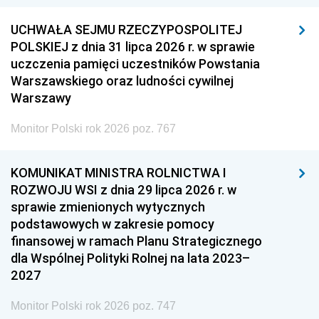
UCHWAŁA SEJMU RZECZYPOSPOLITEJ
POLSKIEJ z dnia 31 lipca 2026 r. w sprawie
uczczenia pamięci uczestników Powstania
Warszawskiego oraz ludności cywilnej
Warszawy
Monitor Polski rok 2026 poz. 767
KOMUNIKAT MINISTRA ROLNICTWA I
ROZWOJU WSI z dnia 29 lipca 2026 r. w
sprawie zmienionych wytycznych
podstawowych w zakresie pomocy
finansowej w ramach Planu Strategicznego
dla Wspólnej Polityki Rolnej na lata 2023–
2027
Monitor Polski rok 2026 poz. 747