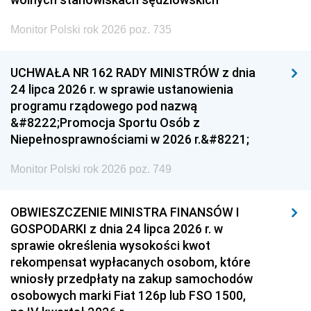
Monitor Polski rok 2026 poz. 735
UCHWAŁA NR 162 RADY MINISTRÓW z dnia
24 lipca 2026 r. w sprawie ustanowienia
programu rządowego pod nazwą
&#8222;Promocja Sportu Osób z
Niepełnosprawnościami w 2026 r.&#8221;
Monitor Polski rok 2026 poz. 749
OBWIESZCZENIE MINISTRA FINANSÓW I
GOSPODARKI z dnia 24 lipca 2026 r. w
sprawie określenia wysokości kwot
rekompensat wypłacanych osobom, które
wniosły przedpłaty na zakup samochodów
osobowych marki Fiat 126p lub FSO 1500,