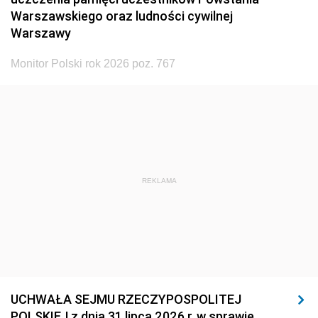
Warszawskiego oraz ludności cywilnej
Warszawy
Monitor Polski rok 2026 poz. 767
REKLAMA
UCHWAŁA SEJMU RZECZYPOSPOLITEJ
POLSKIEJ z dnia 31 lipca 2026 r. w sprawie