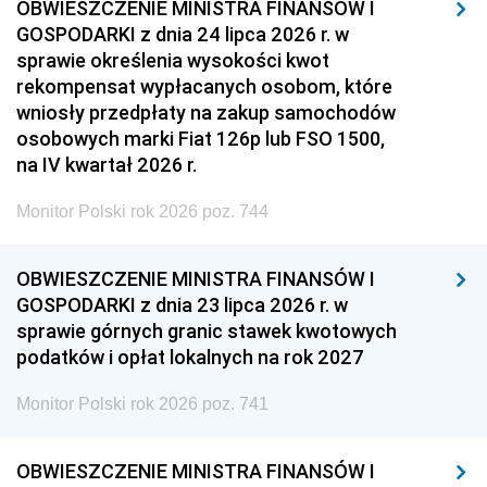
OBWIESZCZENIE MINISTRA FINANSÓW I
GOSPODARKI z dnia 24 lipca 2026 r. w
sprawie określenia wysokości kwot
rekompensat wypłacanych osobom, które
wniosły przedpłaty na zakup samochodów
osobowych marki Fiat 126p lub FSO 1500,
na IV kwartał 2026 r.
Monitor Polski rok 2026 poz. 744
OBWIESZCZENIE MINISTRA FINANSÓW I
GOSPODARKI z dnia 23 lipca 2026 r. w
sprawie górnych granic stawek kwotowych
podatków i opłat lokalnych na rok 2027
Monitor Polski rok 2026 poz. 741
OBWIESZCZENIE MINISTRA FINANSÓW I