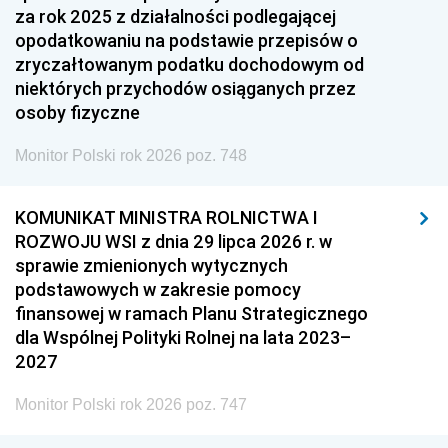
za rok 2025 z działalności podlegającej
opodatkowaniu na podstawie przepisów o
zryczałtowanym podatku dochodowym od
niektórych przychodów osiąganych przez
osoby fizyczne
Monitor Polski rok 2026 poz. 748
KOMUNIKAT MINISTRA ROLNICTWA I
ROZWOJU WSI z dnia 29 lipca 2026 r. w
sprawie zmienionych wytycznych
podstawowych w zakresie pomocy
finansowej w ramach Planu Strategicznego
dla Wspólnej Polityki Rolnej na lata 2023–
2027
Monitor Polski rok 2026 poz. 747