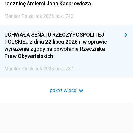
rocznicę śmierci Jana Kasprowicza
Monitor Polski rok 2026 poz. 740
UCHWAŁA SENATU RZECZYPOSPOLITEJ
POLSKIEJ z dnia 22 lipca 2026 r. w sprawie
wyrażenia zgody na powołanie Rzecznika
Praw Obywatelskich
Monitor Polski rok 2026 poz. 737
pokaż więcej