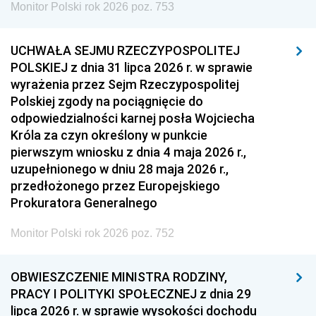
Monitor Polski rok 2026 poz. 753
UCHWAŁA SEJMU RZECZYPOSPOLITEJ
POLSKIEJ z dnia 31 lipca 2026 r. w sprawie
wyrażenia przez Sejm Rzeczypospolitej
Polskiej zgody na pociągnięcie do
odpowiedzialności karnej posła Wojciecha
Króla za czyn określony w punkcie
pierwszym wniosku z dnia 4 maja 2026 r.,
uzupełnionego w dniu 28 maja 2026 r.,
przedłożonego przez Europejskiego
Prokuratora Generalnego
Monitor Polski rok 2026 poz. 752
OBWIESZCZENIE MINISTRA RODZINY,
PRACY I POLITYKI SPOŁECZNEJ z dnia 29
lipca 2026 r. w sprawie wysokości dochodu