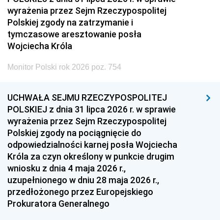
wyrażenia przez Sejm Rzeczypospolitej
Polskiej zgody na zatrzymanie i
tymczasowe aresztowanie posła
Wojciecha Króla
Monitor Polski rok 2026 poz. 754
UCHWAŁA SEJMU RZECZYPOSPOLITEJ
POLSKIEJ z dnia 31 lipca 2026 r. w sprawie
wyrażenia przez Sejm Rzeczypospolitej
Polskiej zgody na pociągnięcie do
odpowiedzialności karnej posła Wojciecha
Króla za czyn określony w punkcie drugim
wniosku z dnia 4 maja 2026 r.,
uzupełnionego w dniu 28 maja 2026 r.,
przedłożonego przez Europejskiego
Prokuratora Generalnego