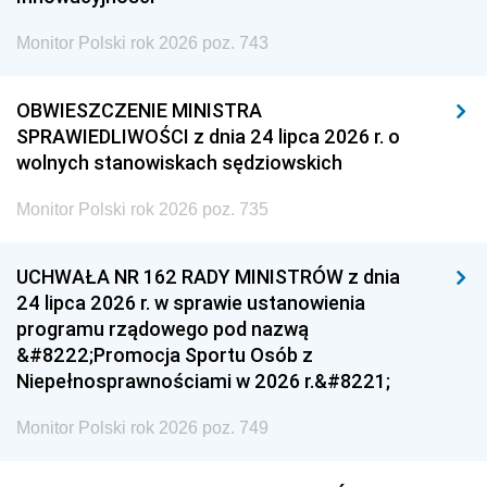
Monitor Polski rok 2026 poz. 743
OBWIESZCZENIE MINISTRA
SPRAWIEDLIWOŚCI z dnia 24 lipca 2026 r. o
wolnych stanowiskach sędziowskich
Monitor Polski rok 2026 poz. 735
UCHWAŁA NR 162 RADY MINISTRÓW z dnia
24 lipca 2026 r. w sprawie ustanowienia
programu rządowego pod nazwą
&#8222;Promocja Sportu Osób z
Niepełnosprawnościami w 2026 r.&#8221;
Monitor Polski rok 2026 poz. 749