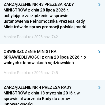
ZARZĄDZENIE NR 43 PREZESA RADY
MINISTRÓW z dnia 28 lipca 2026 r.
uchylające zarządzenie w sprawie
ustanowienia Pełnomocnika Prezesa Rady
Ministrów do spraw promocji polskiej marki
Monitor Polski rok 2026 poz. 742
OBWIESZCZENIE MINISTRA
SPRAWIEDLIWOŚCI z dnia 28 lipca 2026 r. o
wolnych stanowiskach sędziowskich
Monitor Polski rok 2026 poz. 745
ZARZĄDZENIE NR 4 PREZESA RADY
MINISTRÓW z dnia 18 stycznia 2016 r. w
sprawie utworzenia Rady do spraw
Innowacyjności