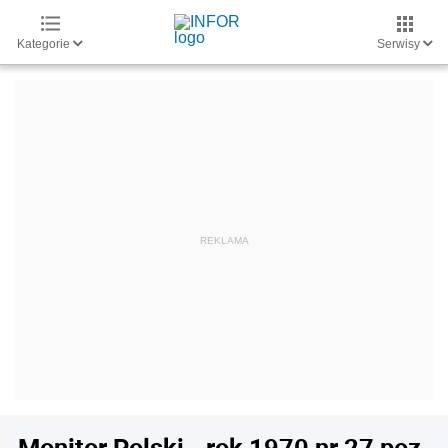
Kategorie
Serwisy
Monitor Polski - rok 1970 nr 27 poz.