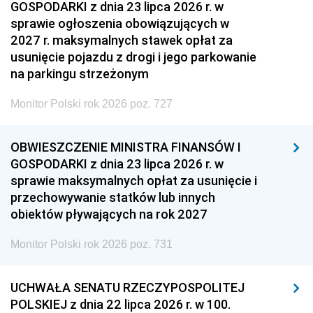
GOSPODARKI z dnia 23 lipca 2026 r. w
sprawie ogłoszenia obowiązujących w
2027 r. maksymalnych stawek opłat za
usunięcie pojazdu z drogi i jego parkowanie
na parkingu strzeżonym
Monitor Polski rok 2026 poz. 727
OBWIESZCZENIE MINISTRA FINANSÓW I
GOSPODARKI z dnia 23 lipca 2026 r. w
sprawie maksymalnych opłat za usunięcie i
przechowywanie statków lub innych
obiektów pływających na rok 2027
Monitor Polski rok 2026 poz. 731
UCHWAŁA SENATU RZECZYPOSPOLITEJ
POLSKIEJ z dnia 22 lipca 2026 r. w 100.