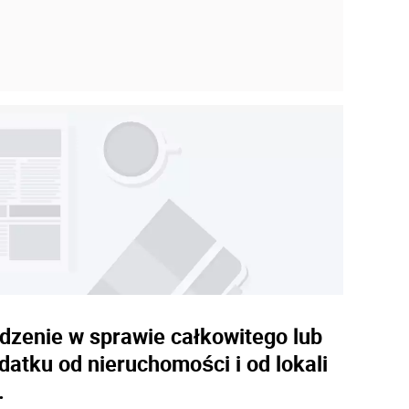
ądzenie w sprawie całkowitego lub
atku od nieruchomości i od lokali
.