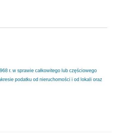
968 r. w sprawie całkowitego lub częściowego
resie podatku od nieruchomości i od lokali oraz