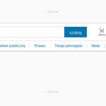
REKLAMA
Sklep
ektor publiczny
Prawo
Twoje pieniądze
Moto