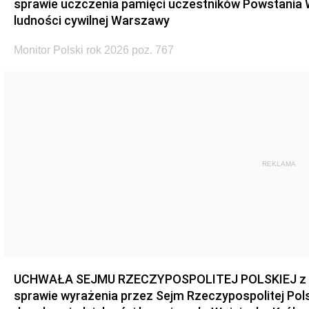
sprawie uczczenia pamięci uczestników Powstania
ludności cywilnej Warszawy
Monitor Polski rok 2026 poz. 767
REKLAMA
UCHWAŁA SEJMU RZECZYPOSPOLITEJ POLSKIEJ z dnia
sprawie wyrażenia przez Sejm Rzeczypospolitej Pols