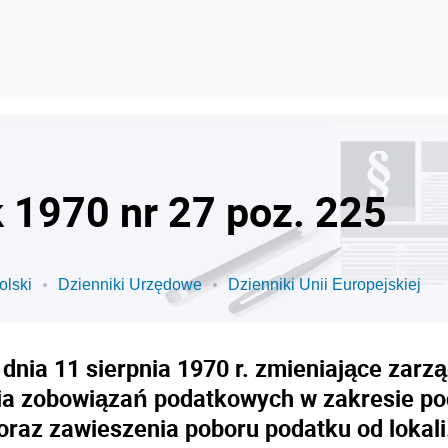
k 1970 nr 27 poz. 225
olski
Dzienniki Urzędowe
Dzienniki Unii Europejskiej
dnia 11 sierpnia 1970 r. zmieniające zarz
a zobowiązań podatkowych w zakresie pod
oraz zawieszenia poboru podatku od lokali