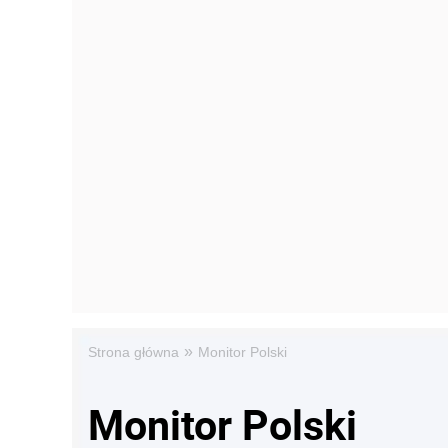
»
Strona główna
Monitor Polski
Monitor Polski