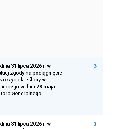
 31 lipca 2026 r. w
kiej zgody na pociągnięcie
za czyn określony w
łnionego w dniu 28 maja
atora Generalnego
 31 lipca 2026 r. w