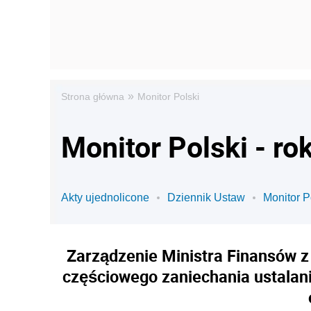
»
Strona główna
Monitor Polski
Monitor Polski - ro
Akty ujednolicone
Dziennik Ustaw
Monitor P
Zarządzenie Ministra Finansów z 
częściowego zaniechania ustalani