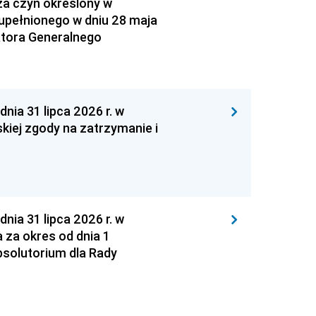
za czyn określony w
zupełnionego w dniu 28 maja
atora Generalnego
 31 lipca 2026 r. w
kiej zgody na zatrzymanie i
 31 lipca 2026 r. w
za okres od dnia 1
absolutorium dla Rady