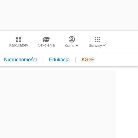
Kalkulatory
Szkolenia
Konto
Serwisy
Nieruchomości
Edukacja
KSeF