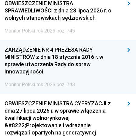
OBWIESZCZENIE MINISTRA
SPRAWIEDLIWOŚCI z dnia 28 lipca 2026 r. o
wolnych stanowiskach sędziowskich
Monitor Polski rok 2026 poz. 745
ZARZĄDZENIE NR 4 PREZESA RADY
MINISTRÓW z dnia 18 stycznia 2016 r. w
sprawie utworzenia Rady do spraw
Innowacyjności
Monitor Polski rok 2026 poz. 743
OBWIESZCZENIE MINISTRA CYFRYZACJI z
dnia 27 lipca 2026 r. w sprawie włączenia
kwalifikacji wolnorynkowej
&#8222;Projektowanie i wdrażanie
rozwiązań opartych na generatywnej