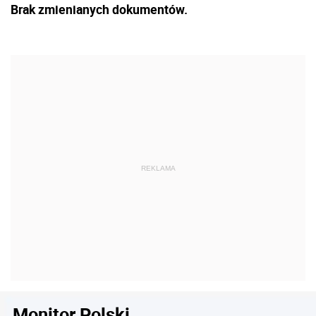
Brak zmienianych dokumentów.
Monitor Polski