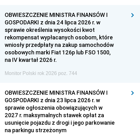
OBWIESZCZENIE MINISTRA FINANSÓW I
GOSPODARKI z dnia 24 lipca 2026 r. w
sprawie określenia wysokości kwot
rekompensat wypłacanych osobom, które
wniosły przedpłaty na zakup samochodów
osobowych marki Fiat 126p lub FSO 1500,
na IV kwartał 2026 r.
Monitor Polski rok 2026 poz. 744
OBWIESZCZENIE MINISTRA FINANSÓW I
GOSPODARKI z dnia 23 lipca 2026 r. w
sprawie ogłoszenia obowiązujących w
2027 r. maksymalnych stawek opłat za
usunięcie pojazdu z drogi i jego parkowanie
na parkingu strzeżonym