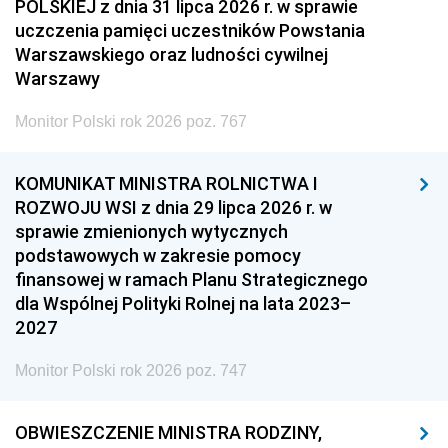
POLSKIEJ z dnia 31 lipca 2026 r. w sprawie
uczczenia pamięci uczestników Powstania
Warszawskiego oraz ludności cywilnej
Warszawy
Monitor Polski rok 2026 poz. 767
KOMUNIKAT MINISTRA ROLNICTWA I
ROZWOJU WSI z dnia 29 lipca 2026 r. w
sprawie zmienionych wytycznych
podstawowych w zakresie pomocy
finansowej w ramach Planu Strategicznego
dla Wspólnej Polityki Rolnej na lata 2023–
2027
Monitor Polski rok 2026 poz. 747
OBWIESZCZENIE MINISTRA RODZINY,