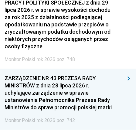
PRACY I POLITYKI SPOŁECZNEJ z dnia 29
lipca 2026 r. w sprawie wysokości dochodu
za rok 2025 z działalności podlegającej
opodatkowaniu na podstawie przepisów o
zryczałtowanym podatku dochodowym od
niektórych przychodów osiąganych przez
osoby fizyczne
Monitor Polski rok 2026 poz. 748
ZARZĄDZENIE NR 43 PREZESA RADY
MINISTRÓW z dnia 28 lipca 2026 r.
uchylające zarządzenie w sprawie
ustanowienia Pełnomocnika Prezesa Rady
Ministrów do spraw promocji polskiej marki
Monitor Polski rok 2026 poz. 742