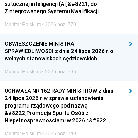
sztucznej inteligencji (AI)&#8221; do
Zintegrowanego Systemu Kwalifikacji
Monitor Polski rok 2026 poz. 770
OBWIESZCZENIE MINISTRA
SPRAWIEDLIWOŚCI z dnia 24 lipca 2026 r. o
wolnych stanowiskach sędziowskich
Monitor Polski rok 2026 poz. 735
UCHWAŁA NR 162 RADY MINISTRÓW z dnia
24 lipca 2026 r. w sprawie ustanowienia
programu rządowego pod nazwą
&#8222;Promocja Sportu Osób z
Niepełnosprawnościami w 2026 r.&#8221;
Monitor Polski rok 2026 poz. 749