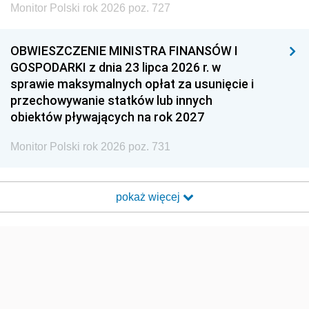
Monitor Polski rok 2026 poz. 727
OBWIESZCZENIE MINISTRA FINANSÓW I
GOSPODARKI z dnia 23 lipca 2026 r. w
sprawie maksymalnych opłat za usunięcie i
przechowywanie statków lub innych
obiektów pływających na rok 2027
Monitor Polski rok 2026 poz. 731
pokaż więcej