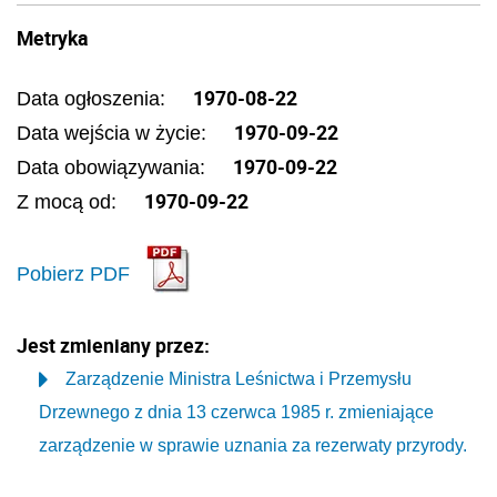
Metryka
1970-08-22
Data ogłoszenia:
1970-09-22
Data wejścia w życie:
1970-09-22
Data obowiązywania:
1970-09-22
Z mocą od:
Pobierz PDF
Jest zmieniany przez:
Zarządzenie Ministra Leśnictwa i Przemysłu
Drzewnego z dnia 13 czerwca 1985 r. zmieniające
zarządzenie w sprawie uznania za rezerwaty przyrody.