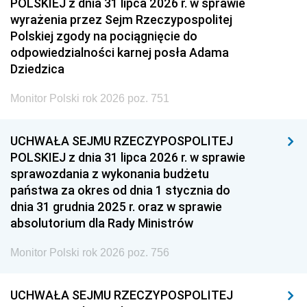
POLSKIEJ z dnia 31 lipca 2026 r. w sprawie
wyrażenia przez Sejm Rzeczypospolitej
Polskiej zgody na pociągnięcie do
odpowiedzialności karnej posła Adama
Dziedzica
Monitor Polski rok 2026 poz. 751
UCHWAŁA SEJMU RZECZYPOSPOLITEJ
POLSKIEJ z dnia 31 lipca 2026 r. w sprawie
sprawozdania z wykonania budżetu
państwa za okres od dnia 1 stycznia do
dnia 31 grudnia 2025 r. oraz w sprawie
absolutorium dla Rady Ministrów
Monitor Polski rok 2026 poz. 756
UCHWAŁA SEJMU RZECZYPOSPOLITEJ