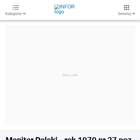
Kategorie
Serwisy
Monitor Polski - rok 1970 nr 27 poz.