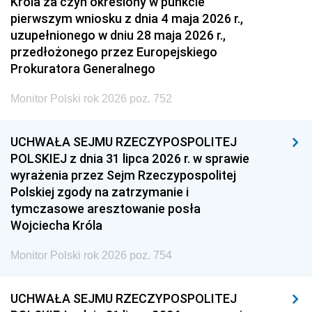
Króla za czyn określony w punkcie
pierwszym wniosku z dnia 4 maja 2026 r.,
uzupełnionego w dniu 28 maja 2026 r.,
przedłożonego przez Europejskiego
Prokuratora Generalnego
Monitor Polski rok 2026 poz. 752
UCHWAŁA SEJMU RZECZYPOSPOLITEJ
POLSKIEJ z dnia 31 lipca 2026 r. w sprawie
wyrażenia przez Sejm Rzeczypospolitej
Polskiej zgody na zatrzymanie i
tymczasowe aresztowanie posła
Wojciecha Króla
Monitor Polski rok 2026 poz. 754
UCHWAŁA SEJMU RZECZYPOSPOLITEJ