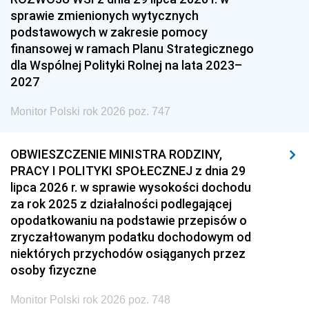
sprawie zmienionych wytycznych
podstawowych w zakresie pomocy
finansowej w ramach Planu Strategicznego
dla Wspólnej Polityki Rolnej na lata 2023–
2027
Monitor Polski rok 2026 poz. 747
OBWIESZCZENIE MINISTRA RODZINY,
PRACY I POLITYKI SPOŁECZNEJ z dnia 29
lipca 2026 r. w sprawie wysokości dochodu
za rok 2025 z działalności podlegającej
opodatkowaniu na podstawie przepisów o
zryczałtowanym podatku dochodowym od
niektórych przychodów osiąganych przez
osoby fizyczne
Monitor Polski rok 2026 poz. 748