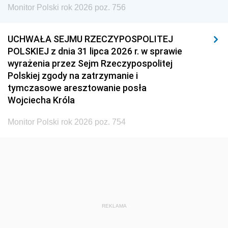
Monitor Polski rok 2026 poz. 756
UCHWAŁA SEJMU RZECZYPOSPOLITEJ
POLSKIEJ z dnia 31 lipca 2026 r. w sprawie
wyrażenia przez Sejm Rzeczypospolitej
Polskiej zgody na zatrzymanie i
tymczasowe aresztowanie posła
Wojciecha Króla
Monitor Polski rok 2026 poz. 754
REKLAMA