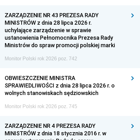
ZARZĄDZENIE NR 43 PREZESA RADY
MINISTRÓW z dnia 28 lipca 2026 r.
uchylające zarządzenie w sprawie
ustanowienia Pełnomocnika Prezesa Rady
Ministrów do spraw promocji polskiej marki
Monitor Polski rok 2026 poz. 742
OBWIESZCZENIE MINISTRA
SPRAWIEDLIWOŚCI z dnia 28 lipca 2026 r. o
wolnych stanowiskach sędziowskich
Monitor Polski rok 2026 poz. 745
ZARZĄDZENIE NR 4 PREZESA RADY
MINISTRÓW z dnia 18 stycznia 2016 r. w