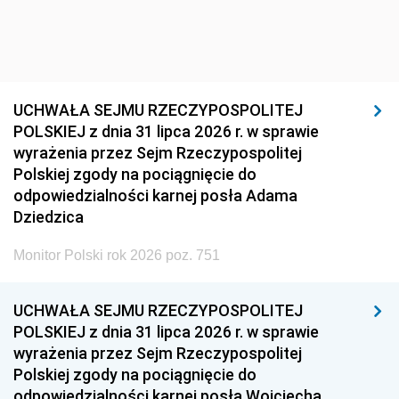
UCHWAŁA SEJMU RZECZYPOSPOLITEJ
POLSKIEJ z dnia 31 lipca 2026 r. w sprawie
wyrażenia przez Sejm Rzeczypospolitej
Polskiej zgody na pociągnięcie do
odpowiedzialności karnej posła Adama
Dziedzica
Monitor Polski rok 2026 poz. 751
UCHWAŁA SEJMU RZECZYPOSPOLITEJ
POLSKIEJ z dnia 31 lipca 2026 r. w sprawie
wyrażenia przez Sejm Rzeczypospolitej
Polskiej zgody na pociągnięcie do
odpowiedzialności karnej posła Wojciecha