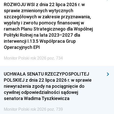
ROZWOJU WSI z dnia 22 lipca 2026 r. w
sprawie zmienionych wytycznych
szczegółowych w zakresie przyznawania,
wypłaty i zwrotu pomocy finansowej w
ramach Planu Strategicznego dla Wspólnej
Polityki Rolnej na lata 2023–2027 dla
interwencji I.13.5 Współpraca Grup
Operacyjnych EPI
Monitor Polski rok 2026 poz. 734
UCHWAŁA SENATU RZECZYPOSPOLITEJ
POLSKIEJ z dnia 22 lipca 2026 r. w sprawie
niewyrażenia zgody na pociągnięcie do
cywilnej odpowiedzialności sądowej
senatora Wadima Tyszkiewicza
Monitor Polski rok 2026 poz. 739