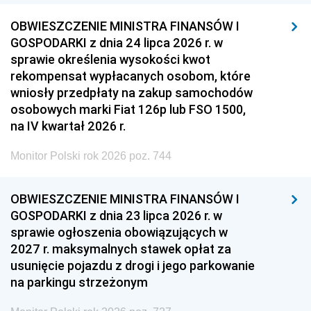
OBWIESZCZENIE MINISTRA FINANSÓW I
GOSPODARKI z dnia 24 lipca 2026 r. w
sprawie określenia wysokości kwot
rekompensat wypłacanych osobom, które
wniosły przedpłaty na zakup samochodów
osobowych marki Fiat 126p lub FSO 1500,
na IV kwartał 2026 r.
Monitor Polski rok 2026 poz. 744
OBWIESZCZENIE MINISTRA FINANSÓW I
GOSPODARKI z dnia 23 lipca 2026 r. w
sprawie ogłoszenia obowiązujących w
2027 r. maksymalnych stawek opłat za
usunięcie pojazdu z drogi i jego parkowanie
na parkingu strzeżonym