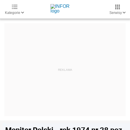
Kategorie
Serwisy
Monitor Polski - rok 1974 nr 28 poz.