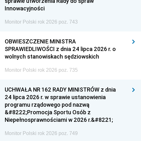
sprawie utworzenia Rady do spraw
Innowacyjności
Monitor Polski rok 2026 poz. 743
OBWIESZCZENIE MINISTRA
SPRAWIEDLIWOŚCI z dnia 24 lipca 2026 r. o
wolnych stanowiskach sędziowskich
Monitor Polski rok 2026 poz. 735
UCHWAŁA NR 162 RADY MINISTRÓW z dnia
24 lipca 2026 r. w sprawie ustanowienia
programu rządowego pod nazwą
&#8222;Promocja Sportu Osób z
Niepełnosprawnościami w 2026 r.&#8221;
Monitor Polski rok 2026 poz. 749