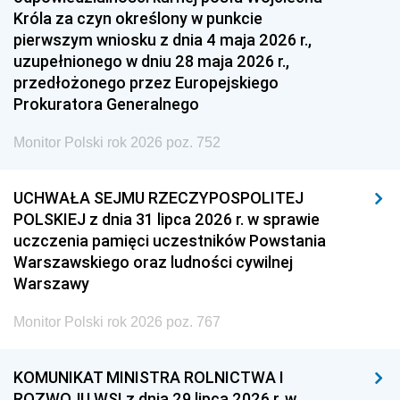
Króla za czyn określony w punkcie
pierwszym wniosku z dnia 4 maja 2026 r.,
uzupełnionego w dniu 28 maja 2026 r.,
przedłożonego przez Europejskiego
Prokuratora Generalnego
Monitor Polski rok 2026 poz. 752
UCHWAŁA SEJMU RZECZYPOSPOLITEJ
POLSKIEJ z dnia 31 lipca 2026 r. w sprawie
uczczenia pamięci uczestników Powstania
Warszawskiego oraz ludności cywilnej
Warszawy
Monitor Polski rok 2026 poz. 767
KOMUNIKAT MINISTRA ROLNICTWA I
ROZWOJU WSI z dnia 29 lipca 2026 r. w