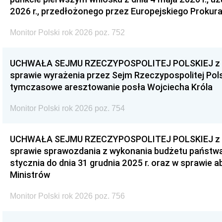
2026 r., przedłożonego przez Europejskiego Prokur
Monitor Polski rok 2026 poz. 752
UCHWAŁA SEJMU RZECZYPOSPOLITEJ POLSKIEJ z dnia
sprawie wyrażenia przez Sejm Rzeczypospolitej Pols
tymczasowe aresztowanie posła Wojciecha Króla
Monitor Polski rok 2026 poz. 754
UCHWAŁA SEJMU RZECZYPOSPOLITEJ POLSKIEJ z dnia
sprawie sprawozdania z wykonania budżetu państwa 
stycznia do dnia 31 grudnia 2025 r. oraz w sprawie 
Ministrów
Monitor Polski rok 2026 poz. 756