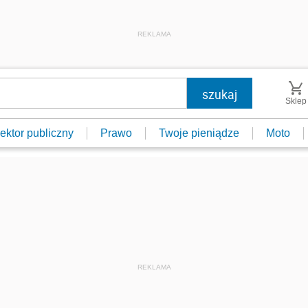
REKLAMA
Sklep
ektor publiczny
Prawo
Twoje pieniądze
Moto