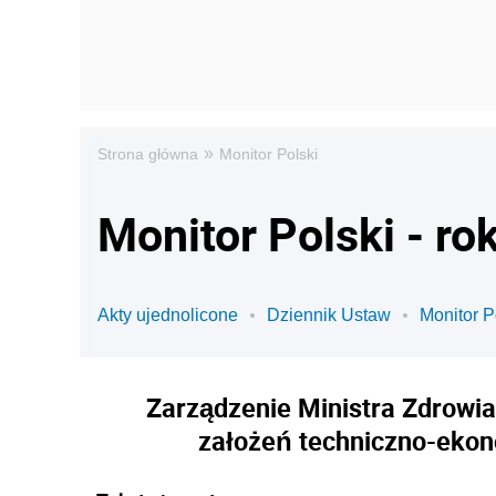
»
Strona główna
Monitor Polski
Monitor Polski - ro
Akty ujednolicone
Dziennik Ustaw
Monitor P
Zarządzenie Ministra Zdrowia 
założeń techniczno-ekon