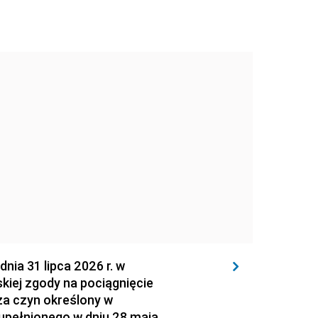
 31 lipca 2026 r. w
kiej zgody na pociągnięcie
za czyn określony w
zupełnionego w dniu 28 maja