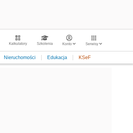
Kalkulatory
Szkolenia
Konto
Serwisy
Nieruchomości
Edukacja
KSeF