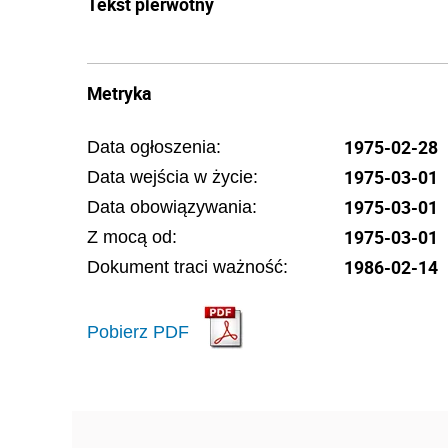
Tekst pierwotny
Metryka
1975-02-28
Data ogłoszenia:
1975-03-01
Data wejścia w życie:
1975-03-01
Data obowiązywania:
1975-03-01
Z mocą od:
1986-02-14
Dokument traci ważność:
Pobierz PDF