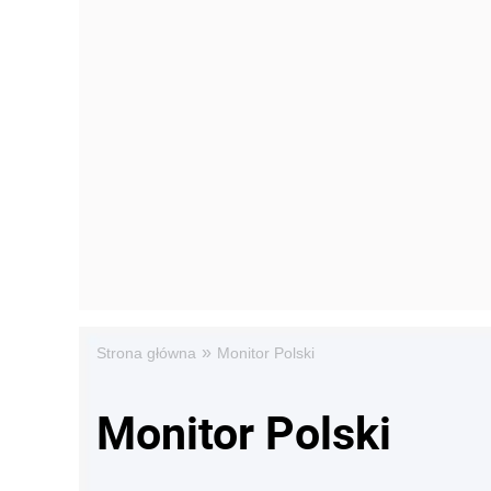
»
Strona główna
Monitor Polski
Monitor Polski