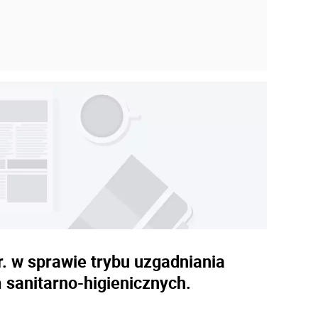
r. w sprawie trybu uzgadniania
sanitarno-higienicznych.