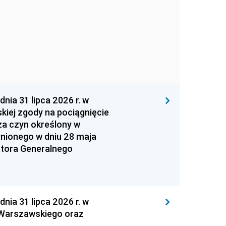
 31 lipca 2026 r. w
kiej zgody na pociągnięcie
za czyn określony w
łnionego w dniu 28 maja
atora Generalnego
 31 lipca 2026 r. w
 Warszawskiego oraz