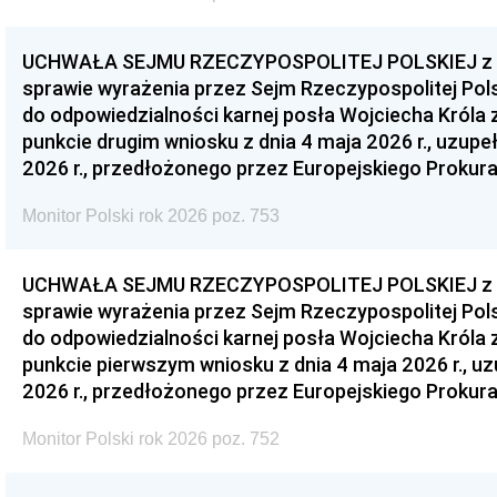
UCHWAŁA SEJMU RZECZYPOSPOLITEJ POLSKIEJ z dnia
sprawie wyrażenia przez Sejm Rzeczypospolitej Pols
do odpowiedzialności karnej posła Wojciecha Króla 
punkcie drugim wniosku z dnia 4 maja 2026 r., uzupe
2026 r., przedłożonego przez Europejskiego Prokur
Monitor Polski rok 2026 poz. 753
UCHWAŁA SEJMU RZECZYPOSPOLITEJ POLSKIEJ z dnia
sprawie wyrażenia przez Sejm Rzeczypospolitej Pols
do odpowiedzialności karnej posła Wojciecha Króla 
punkcie pierwszym wniosku z dnia 4 maja 2026 r., u
2026 r., przedłożonego przez Europejskiego Prokur
Monitor Polski rok 2026 poz. 752