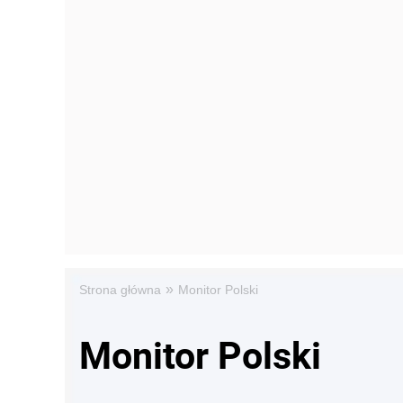
»
Strona główna
Monitor Polski
Monitor Polski