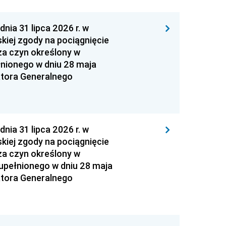
 31 lipca 2026 r. w
kiej zgody na pociągnięcie
za czyn określony w
łnionego w dniu 28 maja
atora Generalnego
 31 lipca 2026 r. w
kiej zgody na pociągnięcie
za czyn określony w
zupełnionego w dniu 28 maja
atora Generalnego