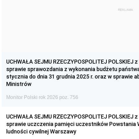
REKLAMA
UCHWAŁA SEJMU RZECZYPOSPOLITEJ POLSKIEJ z dnia
sprawie sprawozdania z wykonania budżetu państwa 
stycznia do dnia 31 grudnia 2025 r. oraz w sprawie 
Ministrów
Monitor Polski rok 2026 poz. 756
UCHWAŁA SEJMU RZECZYPOSPOLITEJ POLSKIEJ z dnia
sprawie uczczenia pamięci uczestników Powstania
ludności cywilnej Warszawy