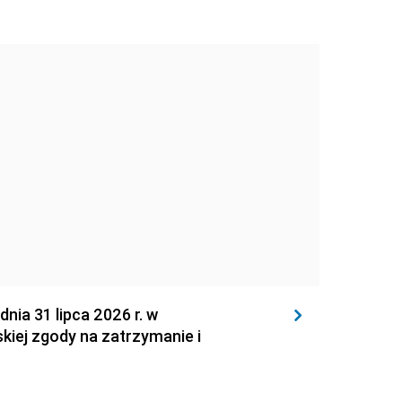
 31 lipca 2026 r. w
kiej zgody na zatrzymanie i