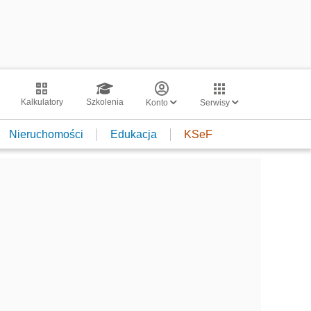
Kalkulatory
Szkolenia
Konto
Serwisy
Nieruchomości
Edukacja
KSeF