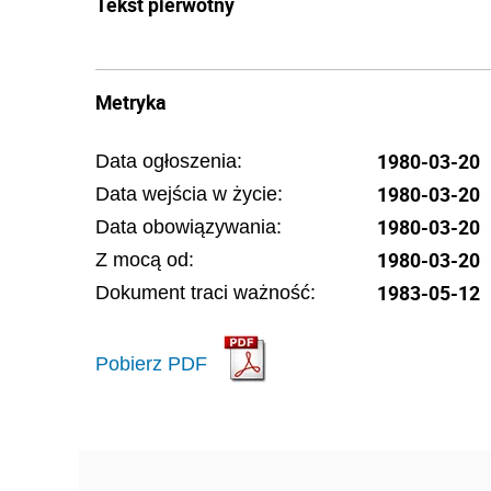
Tekst pierwotny
Metryka
1980-03-20
Data ogłoszenia:
1980-03-20
Data wejścia w życie:
1980-03-20
Data obowiązywania:
1980-03-20
Z mocą od:
1983-05-12
Dokument traci ważność:
Pobierz PDF