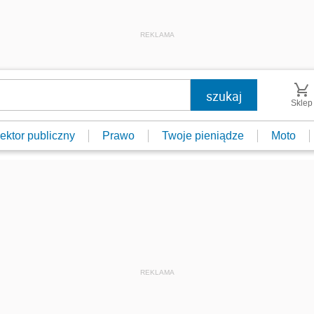
REKLAMA
Sklep
ektor publiczny
Prawo
Twoje pieniądze
Moto