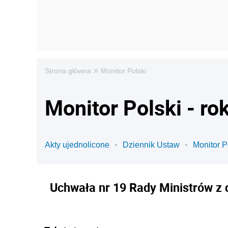
»
Strona główna
Monitor Polski
Monitor Polski - ro
Akty ujednolicone
Dziennik Ustaw
Monitor P
Uchwała nr 19 Rady Ministrów z 