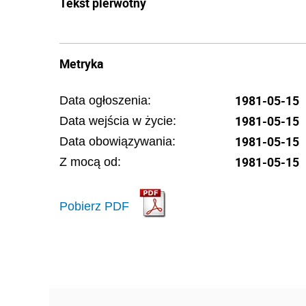
Tekst pierwotny
Metryka
1981-05-15
Data ogłoszenia:
1981-05-15
Data wejścia w życie:
1981-05-15
Data obowiązywania:
1981-05-15
Z mocą od:
Pobierz PDF