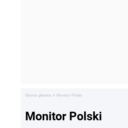
»
Strona główna
Monitor Polski
Monitor Polski