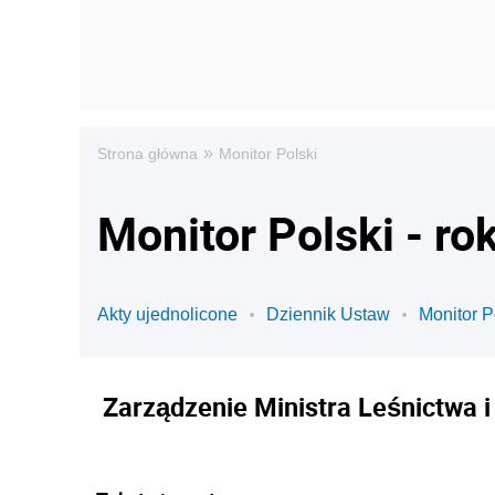
»
Strona główna
Monitor Polski
Monitor Polski - ro
Akty ujednolicone
Dziennik Ustaw
Monitor P
Zarządzenie Ministra Leśnictwa i