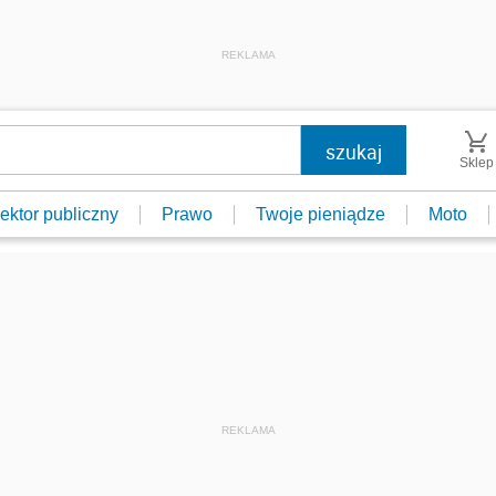
REKLAMA
Sklep
ektor publiczny
Prawo
Twoje pieniądze
Moto