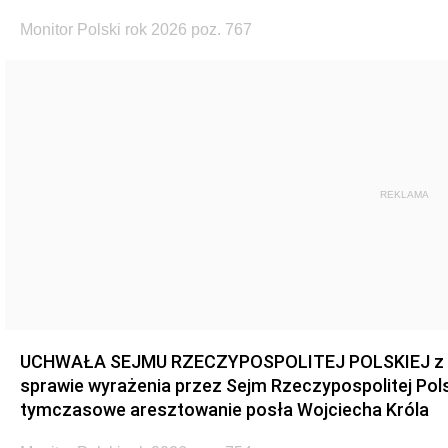
Monitor Polski rok 2026 poz. 767
REKLAMA
UCHWAŁA SEJMU RZECZYPOSPOLITEJ POLSKIEJ z dnia
sprawie wyrażenia przez Sejm Rzeczypospolitej Pols
tymczasowe aresztowanie posła Wojciecha Króla