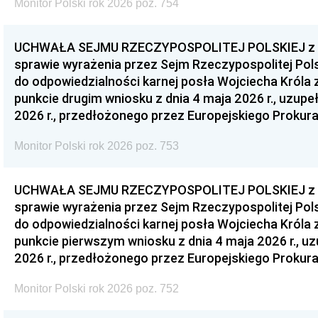
Monitor Polski rok 2026 poz. 754
UCHWAŁA SEJMU RZECZYPOSPOLITEJ POLSKIEJ z dnia
sprawie wyrażenia przez Sejm Rzeczypospolitej Pols
do odpowiedzialności karnej posła Wojciecha Króla 
punkcie drugim wniosku z dnia 4 maja 2026 r., uzupe
2026 r., przedłożonego przez Europejskiego Prokur
Monitor Polski rok 2026 poz. 753
UCHWAŁA SEJMU RZECZYPOSPOLITEJ POLSKIEJ z dnia
sprawie wyrażenia przez Sejm Rzeczypospolitej Pols
do odpowiedzialności karnej posła Wojciecha Króla 
punkcie pierwszym wniosku z dnia 4 maja 2026 r., u
2026 r., przedłożonego przez Europejskiego Prokur
Monitor Polski rok 2026 poz. 752