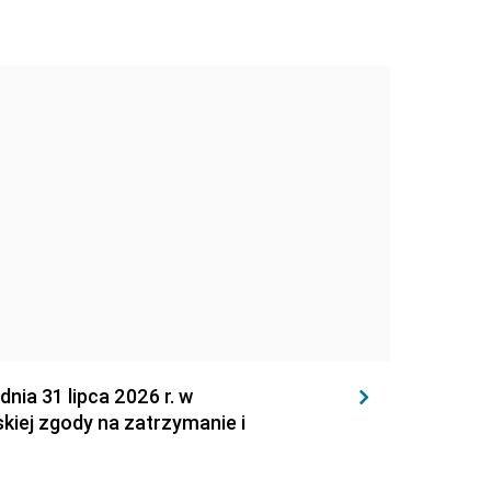
 31 lipca 2026 r. w
kiej zgody na zatrzymanie i