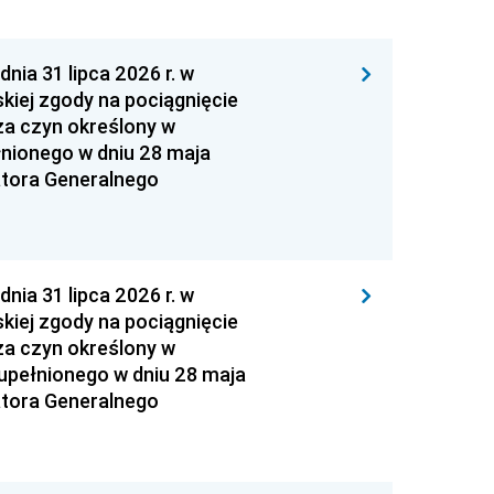
 31 lipca 2026 r. w
kiej zgody na pociągnięcie
za czyn określony w
łnionego w dniu 28 maja
atora Generalnego
 31 lipca 2026 r. w
kiej zgody na pociągnięcie
za czyn określony w
zupełnionego w dniu 28 maja
atora Generalnego