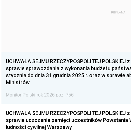
REKLAMA
UCHWAŁA SEJMU RZECZYPOSPOLITEJ POLSKIEJ z dnia
sprawie sprawozdania z wykonania budżetu państwa 
stycznia do dnia 31 grudnia 2025 r. oraz w sprawie 
Ministrów
Monitor Polski rok 2026 poz. 756
UCHWAŁA SEJMU RZECZYPOSPOLITEJ POLSKIEJ z dnia
sprawie uczczenia pamięci uczestników Powstania
ludności cywilnej Warszawy