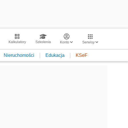
Kalkulatory
Szkolenia
Konto
Serwisy
Nieruchomości
Edukacja
KSeF