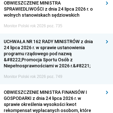
OBWIESZCZENIE MINISTRA
SPRAWIEDLIWOŚCI z dnia 24 lipca 2026 r. o
wolnych stanowiskach sędziowskich
Monitor Polski rok 2026 poz. 735
UCHWAŁA NR 162 RADY MINISTRÓW z dnia
24 lipca 2026 r. w sprawie ustanowienia
programu rządowego pod nazwą
&#8222;Promocja Sportu Osób z
Niepełnosprawnościami w 2026 r.&#8221;
Monitor Polski rok 2026 poz. 749
OBWIESZCZENIE MINISTRA FINANSÓW I
GOSPODARKI z dnia 24 lipca 2026 r. w
sprawie określenia wysokości kwot
rekompensat wypłacanych osobom, które