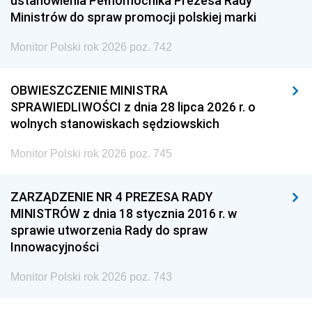
ustanowienia Pełnomocnika Prezesa Rady
Ministrów do spraw promocji polskiej marki
Monitor Polski rok 2026 poz. 742
OBWIESZCZENIE MINISTRA
SPRAWIEDLIWOŚCI z dnia 28 lipca 2026 r. o
wolnych stanowiskach sędziowskich
Monitor Polski rok 2026 poz. 745
ZARZĄDZENIE NR 4 PREZESA RADY
MINISTRÓW z dnia 18 stycznia 2016 r. w
sprawie utworzenia Rady do spraw
Innowacyjności
Monitor Polski rok 2026 poz. 743