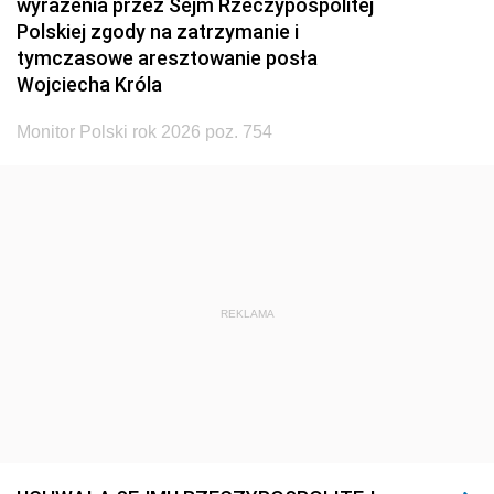
wyrażenia przez Sejm Rzeczypospolitej
Polskiej zgody na zatrzymanie i
tymczasowe aresztowanie posła
Wojciecha Króla
Monitor Polski rok 2026 poz. 754
REKLAMA