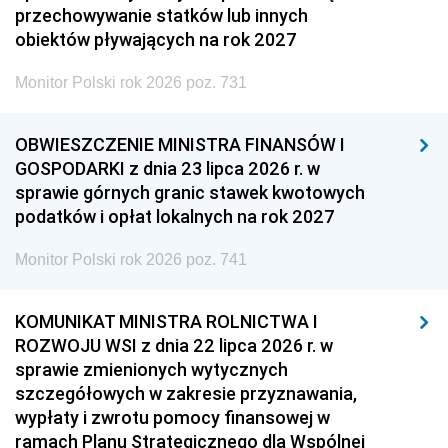
przechowywanie statków lub innych
obiektów pływających na rok 2027
Monitor Polski rok 2026 poz. 731
OBWIESZCZENIE MINISTRA FINANSÓW I
GOSPODARKI z dnia 23 lipca 2026 r. w
sprawie górnych granic stawek kwotowych
podatków i opłat lokalnych na rok 2027
Monitor Polski rok 2026 poz. 741
KOMUNIKAT MINISTRA ROLNICTWA I
ROZWOJU WSI z dnia 22 lipca 2026 r. w
sprawie zmienionych wytycznych
szczegółowych w zakresie przyznawania,
wypłaty i zwrotu pomocy finansowej w
ramach Planu Strategicznego dla Wspólnej