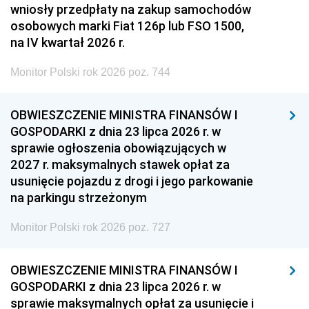
wniosły przedpłaty na zakup samochodów
osobowych marki Fiat 126p lub FSO 1500,
na IV kwartał 2026 r.
Monitor Polski rok 2026 poz. 744
OBWIESZCZENIE MINISTRA FINANSÓW I
GOSPODARKI z dnia 23 lipca 2026 r. w
sprawie ogłoszenia obowiązujących w
2027 r. maksymalnych stawek opłat za
usunięcie pojazdu z drogi i jego parkowanie
na parkingu strzeżonym
Monitor Polski rok 2026 poz. 727
OBWIESZCZENIE MINISTRA FINANSÓW I
GOSPODARKI z dnia 23 lipca 2026 r. w
sprawie maksymalnych opłat za usunięcie i