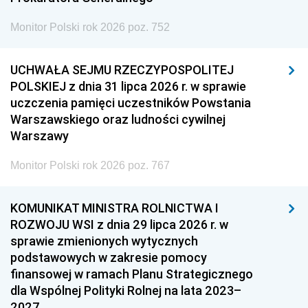
Monitor Polski rok 2026 poz. 752
UCHWAŁA SEJMU RZECZYPOSPOLITEJ
POLSKIEJ z dnia 31 lipca 2026 r. w sprawie
uczczenia pamięci uczestników Powstania
Warszawskiego oraz ludności cywilnej
Warszawy
Monitor Polski rok 2026 poz. 767
KOMUNIKAT MINISTRA ROLNICTWA I
ROZWOJU WSI z dnia 29 lipca 2026 r. w
sprawie zmienionych wytycznych
podstawowych w zakresie pomocy
finansowej w ramach Planu Strategicznego
dla Wspólnej Polityki Rolnej na lata 2023–
2027