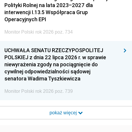
Polityki Rolnej na lata 2023–2027 dla
interwencji I.13.5 Współpraca Grup
Operacyjnych EPI
Monitor Polski rok 2026 poz. 734
UCHWAŁA SENATU RZECZYPOSPOLITEJ
POLSKIEJ z dnia 22 lipca 2026 r. w sprawie
niewyrażenia zgody na pociągnięcie do
cywilnej odpowiedzialności sądowej
senatora Wadima Tyszkiewicza
Monitor Polski rok 2026 poz. 739
pokaż więcej