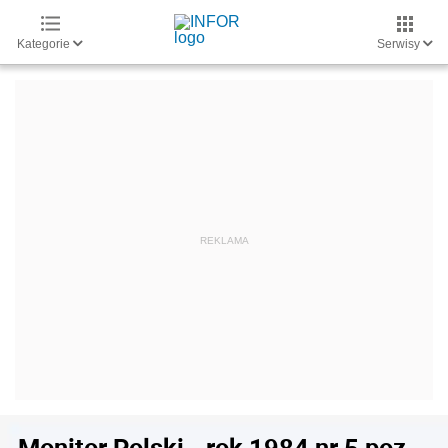
Kategorie
Serwisy
Monitor Polski - rok 1984 nr 5 poz.