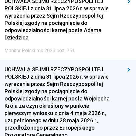
UCHWAŁA SEJMU RZECZYPOSPOLITEJ
POLSKIEJ z dnia 31 lipca 2026 r. w sprawie
wyrażenia przez Sejm Rzeczypospolitej
Polskiej zgody na pociągnięcie do
odpowiedzialności karnej posła Adama
Dziedzica
Monitor Polski rok 2026 poz. 751
UCHWAŁA SEJMU RZECZYPOSPOLITEJ
POLSKIEJ z dnia 31 lipca 2026 r. w sprawie
wyrażenia przez Sejm Rzeczypospolitej
Polskiej zgody na pociągnięcie do
odpowiedzialności karnej posła Wojciecha
Króla za czyn określony w punkcie
pierwszym wniosku z dnia 4 maja 2026 r.,
uzupełnionego w dniu 28 maja 2026 r.,
przedłożonego przez Europejskiego
Prokuratora Generalnego