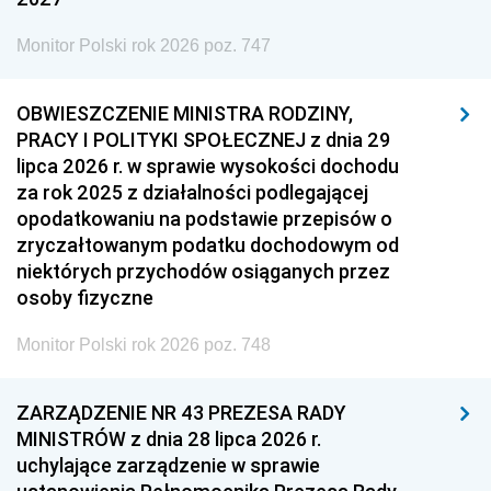
Monitor Polski rok 2026 poz. 747
OBWIESZCZENIE MINISTRA RODZINY,
PRACY I POLITYKI SPOŁECZNEJ z dnia 29
lipca 2026 r. w sprawie wysokości dochodu
za rok 2025 z działalności podlegającej
opodatkowaniu na podstawie przepisów o
zryczałtowanym podatku dochodowym od
niektórych przychodów osiąganych przez
osoby fizyczne
Monitor Polski rok 2026 poz. 748
ZARZĄDZENIE NR 43 PREZESA RADY
MINISTRÓW z dnia 28 lipca 2026 r.
uchylające zarządzenie w sprawie