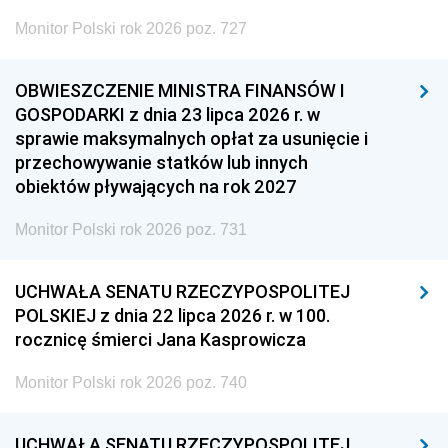
Monitor Polski rok 2026 poz. 727
OBWIESZCZENIE MINISTRA FINANSÓW I
GOSPODARKI z dnia 23 lipca 2026 r. w
sprawie maksymalnych opłat za usunięcie i
przechowywanie statków lub innych
obiektów pływających na rok 2027
Monitor Polski rok 2026 poz. 731
UCHWAŁA SENATU RZECZYPOSPOLITEJ
POLSKIEJ z dnia 22 lipca 2026 r. w 100.
rocznicę śmierci Jana Kasprowicza
Monitor Polski rok 2026 poz. 740
UCHWAŁA SENATU RZECZYPOSPOLITEJ