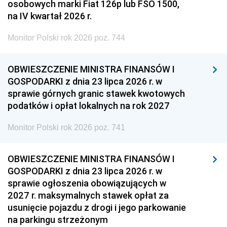
osobowych marki Fiat 126p lub FSO 1500,
na IV kwartał 2026 r.
Monitor Polski rok 2026 poz. 744
OBWIESZCZENIE MINISTRA FINANSÓW I
GOSPODARKI z dnia 23 lipca 2026 r. w
sprawie górnych granic stawek kwotowych
podatków i opłat lokalnych na rok 2027
Monitor Polski rok 2026 poz. 741
OBWIESZCZENIE MINISTRA FINANSÓW I
GOSPODARKI z dnia 23 lipca 2026 r. w
sprawie ogłoszenia obowiązujących w
2027 r. maksymalnych stawek opłat za
usunięcie pojazdu z drogi i jego parkowanie
na parkingu strzeżonym