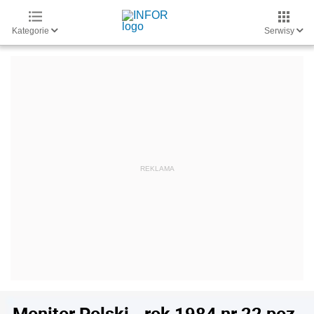
Kategorie
Serwisy
Monitor Polski - rok 1984 nr 22 poz.