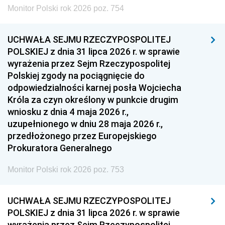
Monitor Polski rok 2026 poz. 754
UCHWAŁA SEJMU RZECZYPOSPOLITEJ
POLSKIEJ z dnia 31 lipca 2026 r. w sprawie
wyrażenia przez Sejm Rzeczypospolitej
Polskiej zgody na pociągnięcie do
odpowiedzialności karnej posła Wojciecha
Króla za czyn określony w punkcie drugim
wniosku z dnia 4 maja 2026 r.,
uzupełnionego w dniu 28 maja 2026 r.,
przedłożonego przez Europejskiego
Prokuratora Generalnego
Monitor Polski rok 2026 poz. 753
UCHWAŁA SEJMU RZECZYPOSPOLITEJ
POLSKIEJ z dnia 31 lipca 2026 r. w sprawie
wyrażenia przez Sejm Rzeczypospolitej