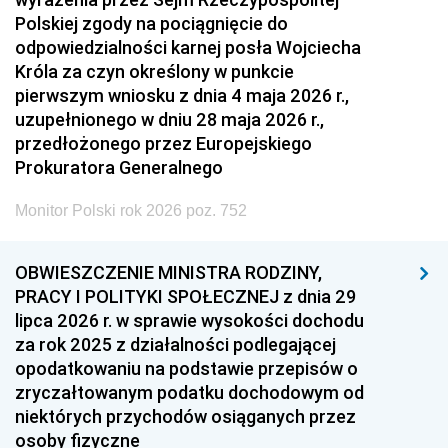
Polskiej zgody na pociągnięcie do
odpowiedzialności karnej posła Wojciecha
Króla za czyn określony w punkcie
pierwszym wniosku z dnia 4 maja 2026 r.,
uzupełnionego w dniu 28 maja 2026 r.,
przedłożonego przez Europejskiego
Prokuratora Generalnego
Monitor Polski rok 2026 poz. 752
OBWIESZCZENIE MINISTRA RODZINY,
PRACY I POLITYKI SPOŁECZNEJ z dnia 29
lipca 2026 r. w sprawie wysokości dochodu
za rok 2025 z działalności podlegającej
opodatkowaniu na podstawie przepisów o
zryczałtowanym podatku dochodowym od
niektórych przychodów osiąganych przez
osoby fizyczne