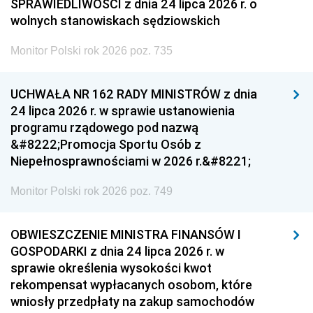
SPRAWIEDLIWOŚCI z dnia 24 lipca 2026 r. o
wolnych stanowiskach sędziowskich
Monitor Polski rok 2026 poz. 735
UCHWAŁA NR 162 RADY MINISTRÓW z dnia
24 lipca 2026 r. w sprawie ustanowienia
programu rządowego pod nazwą
&#8222;Promocja Sportu Osób z
Niepełnosprawnościami w 2026 r.&#8221;
Monitor Polski rok 2026 poz. 749
OBWIESZCZENIE MINISTRA FINANSÓW I
GOSPODARKI z dnia 24 lipca 2026 r. w
sprawie określenia wysokości kwot
rekompensat wypłacanych osobom, które
wniosły przedpłaty na zakup samochodów