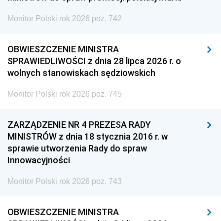
Monitor Polski rok 2026 poz. 742
OBWIESZCZENIE MINISTRA
SPRAWIEDLIWOŚCI z dnia 28 lipca 2026 r. o
wolnych stanowiskach sędziowskich
Monitor Polski rok 2026 poz. 745
ZARZĄDZENIE NR 4 PREZESA RADY
MINISTRÓW z dnia 18 stycznia 2016 r. w
sprawie utworzenia Rady do spraw
Innowacyjności
Monitor Polski rok 2026 poz. 743
OBWIESZCZENIE MINISTRA