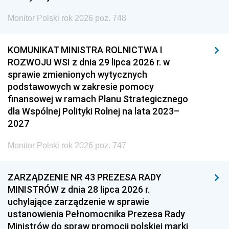
Monitor Polski rok 2026 poz. 748
KOMUNIKAT MINISTRA ROLNICTWA I
ROZWOJU WSI z dnia 29 lipca 2026 r. w
sprawie zmienionych wytycznych
podstawowych w zakresie pomocy
finansowej w ramach Planu Strategicznego
dla Wspólnej Polityki Rolnej na lata 2023–
2027
Monitor Polski rok 2026 poz. 747
ZARZĄDZENIE NR 43 PREZESA RADY
MINISTRÓW z dnia 28 lipca 2026 r.
uchylające zarządzenie w sprawie
ustanowienia Pełnomocnika Prezesa Rady
Ministrów do spraw promocji polskiej marki