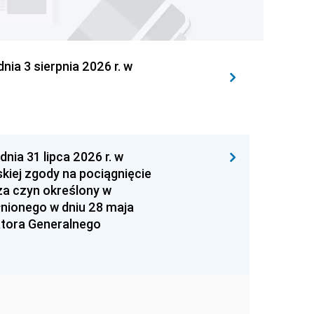
 3 sierpnia 2026 r. w
 31 lipca 2026 r. w
kiej zgody na pociągnięcie
za czyn określony w
łnionego w dniu 28 maja
atora Generalnego