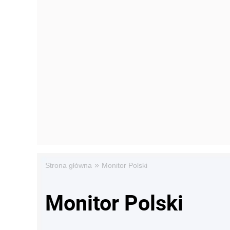
»
Strona główna
Monitor Polski
Monitor Polski