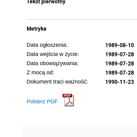
Tekst pierwotny
Metryka
1989-08-10
Data ogłoszenia:
1989-07-28
Data wejścia w życie:
1989-07-28
Data obowiązywania:
1989-07-28
Z mocą od:
1990-11-23
Dokument traci ważność:
Pobierz PDF