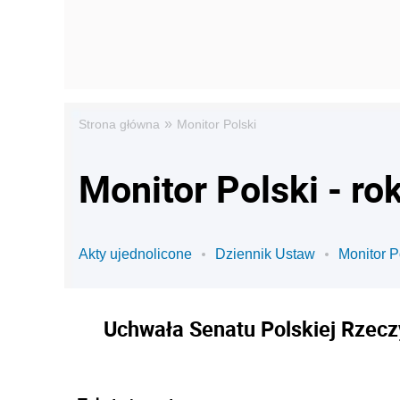
»
Strona główna
Monitor Polski
Monitor Polski - ro
Akty ujednolicone
Dziennik Ustaw
Monitor P
Uchwała Senatu Polskiej Rzeczy