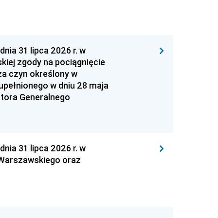
 31 lipca 2026 r. w
kiej zgody na pociągnięcie
za czyn określony w
zupełnionego w dniu 28 maja
atora Generalnego
 31 lipca 2026 r. w
 Warszawskiego oraz