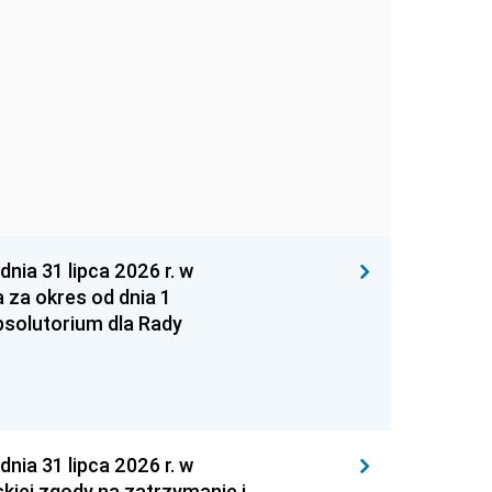
 31 lipca 2026 r. w
za okres od dnia 1
absolutorium dla Rady
 31 lipca 2026 r. w
kiej zgody na zatrzymanie i