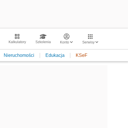
Kalkulatory
Szkolenia
Konto
Serwisy
Nieruchomości
Edukacja
KSeF