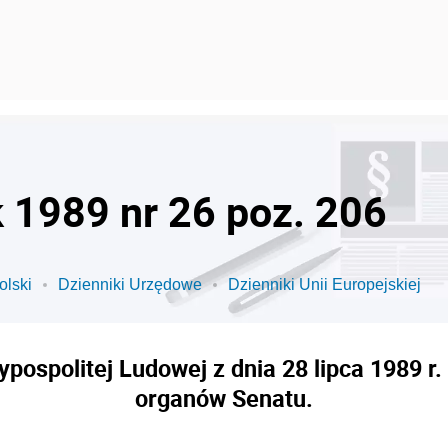
k 1989 nr 26 poz. 206
olski
Dzienniki Urzędowe
Dzienniki Unii Europejskiej
pospolitej Ludowej z dnia 28 lipca 1989 r
organów Senatu.