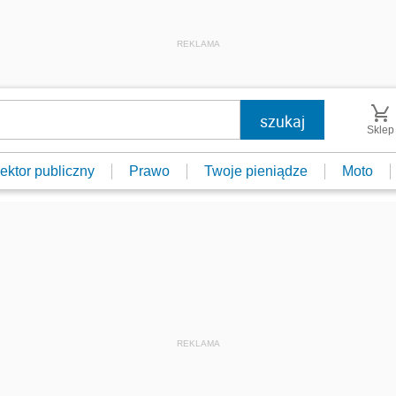
REKLAMA
Sklep
ektor publiczny
Prawo
Twoje pieniądze
Moto